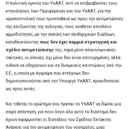
Η πολιτική ηγεσία του ΥπΑΑΤ, αντί να επιβραβεύσει τους
κτηνιάτρους των Περιφερειών και του ΥπΑΑΤ, για την
ιεραποστολική τους προσπάθεια ως προς την αντιμετώπιση
της επιζωοτίας της ευλογιάς, τους αναθέτει επιπλέον
αρμοδιότητες, με την απειλή των πειθαρχικών διώξεων,
καταδεικνύοντας
πως δεν έχει καμμιά στρατηγική και
σχέδιο αντιμετώπισης
της, παρά μόνο επικοινωνιακές
τακτικές, οι οποίες, όχι μόνο δεν είναι επιτυχημένες, αλλά
πιθανά να οδηγήσουν και σε δυσμενείς επιπτώσεις από την
Ε.Ε., η οποία με έγγραφα που εντέχνως δεν
δημοσιοποιούνται από τον Υπουργό ΥπΑΑΤ, προειδοποιεί
ως προς αυτές.
Και τίθεται το ερώτημα που πρέπει το ΥπΑΑΤ να δώσει μια
σαφή απάντηση, για ποιο λόγο όλο αυτό το διάστημα δεν
έχουν εφαρμοστεί οι διατάξεις του Σχεδίου Έκτακτης
Ανάγκης για την αντιμετώπιση του νοσήματος, μιας