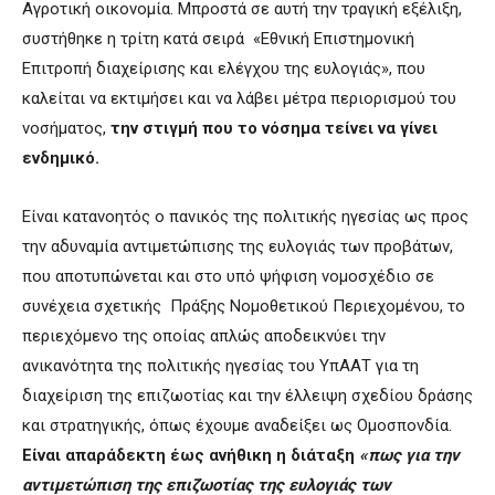
Αγροτική οικονομία. Μπροστά σε αυτή την τραγική εξέλιξη,
συστήθηκε η τρίτη κατά σειρά «Εθνική Επιστημονική
Επιτροπή διαχείρισης και ελέγχου της ευλογιάς», που
καλείται να εκτιμήσει και να λάβει μέτρα περιορισμού του
νοσήματος,
την στιγμή που το νόσημα τείνει να γίνει
ενδημικό.
Είναι κατανοητός ο πανικός της πολιτικής ηγεσίας ως προς
την αδυναμία αντιμετώπισης της ευλογιάς των προβάτων,
που αποτυπώνεται και στο υπό ψήφιση νομοσχέδιο σε
συνέχεια σχετικής Πράξης Νομοθετικού Περιεχομένου, το
περιεχόμενο της οποίας απλώς αποδεικνύει την
ανικανότητα της πολιτικής ηγεσίας του ΥπΑΑΤ για τη
διαχείριση της επιζωοτίας και την έλλειψη σχεδίου δράσης
και στρατηγικής, όπως έχουμε αναδείξει ως Ομοσπονδία.
Είναι απαράδεκτη έως ανήθικη η διάταξη
«πως για την
αντιμετώπιση της επιζωοτίας της ευλογιάς των