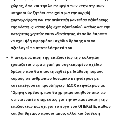
χώρας, όσο και την λειτουργία των κτηνιατρικών
υπηρεσιών ζητάει στοιχεία
για την ακριβή
χαρτογράφηση και την ανάπτυξη μοντέλου εξάπλωσης
της νόσου,-η νόσος ήδη έχει εξαπλωθεί- καθώς και την
κατάρτιση χαρτών επικινδυνότητας,
όταν θα έπρεπε
να έχει ήδη εφαρμόσει σχέδιο δράσης και να
αξιολογεί τα αποτελέσματά του.
Η αντιμετώπιση της επιζωοτίας της ευλογιάς
χρειάζεται στρατηγική με συγκεκριμένο σχέδιο
δράσης που θα υποστηριχθεί με διάθεση πόρων,
κυρίως σε ανθρώπινο δυναμικό κτηνιάτρων με
κατεπείγουσες προσλήψεις ΙΔΟΧ κτηνιάτρων με
12μηνη σύμβαση, που θα χρησιμοποιηθούν από τις
κτηνιατρικές υπηρεσίες για την αντιμετώπιση της
επιζωοτίας και όχι για το έργο του ΟΠΕΚΕΠΕ, καθώς
και βοηθητικού προσωπικού, αλλά και διάθεση