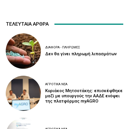
ΤΕΛΕΥΤΑΙΑ ΑΡΘΡΑ
ΔΙΆΦΟΡΑ - ΠΛΗΡΩΜΈΣ
Δεν θα γίνει πληρωμή λιπασμάτων
ΑΓΡΟΤΙΚΆ ΝΈΑ
Κυριάκος Μητσοτάκης: επισκέφθηκε
μαζί με υπουργούς την ΑΑΔΕ ενόψει
της πλατφόρμας myAGRO