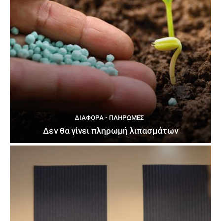
ΔΙΆΦΟΡΑ - ΠΛΗΡΩΜΈΣ
Δεν θα γίνει πληρωμή λιπασμάτων