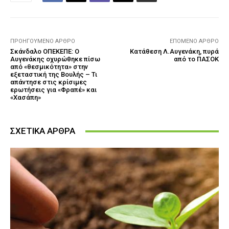
ΠΡΟΗΓΟΎΜΕΝΟ ΆΡΘΡΟ
ΕΠΌΜΕΝΟ ΆΡΘΡΟ
Σκάνδαλο ΟΠΕΚΕΠΕ: Ο
Κατάθεση Λ.Αυγενάκη, πυρά
Αυγενάκης οχυρώθηκε πίσω
από το ΠΑΣΟΚ
από «θεσμικότητα» στην
εξεταστική της Βουλής – Τι
απάντησε στις κρίσιμες
ερωτήσεις για «Φραπέ» και
«Χασάπη»
ΣΧΕΤΙΚΑ ΑΡΘΡΑ