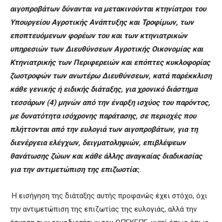
αιγοπροβάτων δύνανται να μετακινούνται κτηνίατροι του
Υπουργείου Αγροτικής Ανάπτυξης και Τροφίμων, των
εποπτευόμενων φορέων του και των κτηνιατρικών
υπηρεσιών των Διευθύνσεων Αγροτικής Οικονομίας και
Κτηνιατρικής των Περιφερειών και επόπτες κυκλοφορίας
ζωοτροφών των ανωτέρω Διευθύνσεων, κατά παρέκκλιση
κάθε γενικής ή ειδικής διάταξης, για χρονικό διάστημα
τεσσάρων (4) μηνών από την έναρξη ισχύος του παρόντος,
με δυνατότητα ισόχρονης παράτασης, σε περιοχές που
πλήττονται από την ευλογιά των αιγοπροβάτων, για τη
διενέργεια ελέγχων, δειγματοληψιών, επιβλέψεων
θανάτωσης ζώων και κάθε άλλης αναγκαίας διαδικασίας
για την αντιμετώπιση της επιζωοτία
ς.
Η εισήγηση της διάταξης αυτής προφανώς έχει στόχο, όχι
την αντιμετώπιση της επιζωτίας της ευλογιάς, αλλά την