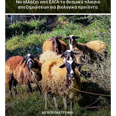
Να αλλάξει από ΕΛΓΑ το θεσμικό πλαίσιο
αποζημιώσεων για βιολογικά προϊόντα
ΑΙΓΟΠΡΟΒΑΤΡΟΦΊΑ