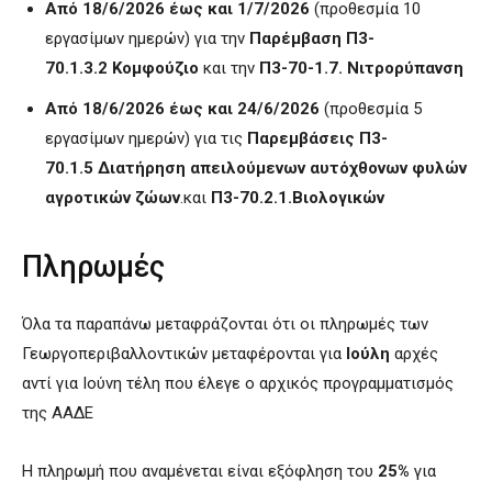
Από 18/6/2026 έως και 1/7/2026
(προθεσμία 10
εργασίμων ημερών) για την
Παρέμβαση Π3-
70.1.3.2
Κομφούζιο
και την
Π3-70-1.7. Νιτρορύπανση
Από 18/6/2026 έως και 24/6/2026
(προθεσμία 5
εργασίμων ημερών) για τις
Παρεμβάσεις Π3-
70.1.5
Διατήρηση απειλούμενων αυτόχθονων φυλών
αγροτικών ζώων
.και
Π3-70.2.1.Βιολογικών
Πληρωμές
Όλα τα παραπάνω μεταφράζονται ότι οι πληρωμές των
Γεωργοπεριβαλλοντικών μεταφέρονται για
Ιούλη
αρχές
αντί για Ιούνη τέλη που έλεγε ο αρχικός προγραμματισμός
της ΑΑΔΕ
Η πληρωμή που αναμένεται είναι εξόφληση του
25%
για