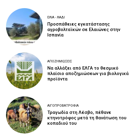
ΕΛΙΆ - ΛΆΔΙ
Προσπάθειες εγκατάστασης
αγροβολταϊκών σε Ελαιώνες στην
Ισπανία
ΑΠΟΖΗΜΙΏΣΕΙΣ
Να αλλάξει από ΕΛΓΑ το θεσμικό
πλαίσιο αποζημιώσεων για βιολογικά
προϊόντα
ΑΙΓΟΠΡΟΒΑΤΡΟΦΊΑ
Τραγωδία στη Λέσβο, πέθανε
κτηνοτρόφος μετά τη θανάτωση του
κοπαδιού του