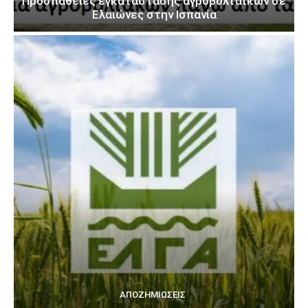
Προσπάθειες εγκατάστασης αγροβολταϊκών σε
Ελαιώνες στην Ισπανία
ΑΠΟΖΗΜΙΏΣΕΙΣ