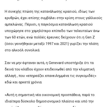
Η συνεχής πτώση της κατανάλωσης κρασιού, ιδίως των
ερυθρών, έχει επίσης συμβάλει στην κρίση στους γαλλικούς
αμπελώνας. Πέρυσι, η παγκόσμια κατανάλωση κρασιού
υποχώρησε στο χαμηλότερο επίπεδο των τελευταίων άνω
των 60 ετών, ενώ πολλές έρευνες δείχνουν ότι η Gen Z
(όσοι γεννήθηκαν μεταξύ 1997 και 2021) γυρίζει την πλάτη
στο αλκοόλ συνολικά.
Σαν να μην έφταναν αυτά, η Genevard υποστήριξε ότι τα
δεινά του κλάδου έχουν επιδεινωθεί από την κλιματική
αλλαγή , που «επηρεάζει επανειλημμένα τις συγκομιδές»
εδώ και αρκετά χρόνια.
«Αυτή η σημαντική νέα οικονομική προσπάθεια, παρά το
ιδιαίτερα δύσκολο δημοσιονομικό πλαίσιο και υπό την