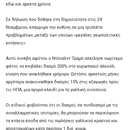
εδώ και αρκετά χρόνια.
Σε δήλωση που δόθηκε στη δημοσιότητα στις 24
Νοεμβρίου, επέρριψε την ευθύνη σε μια τριπλέτα
προβλημάτων, μεταξύ των οποίων «μεγάλες γεωπολιτικές
εντάσεις».
Αυτό συνέβη αφότου ο Ντόναλντ Τραμπ απείλησε νωρίτερα
φέτος να επιβάλει δασμό 200% στο ευρωπαϊκό αλκοόλ,
κίνηση που ανακλήθηκε γρήγορα. Ωστόσο, αρκετούς μήνες
αργότερα ανακοινώθηκε δασμός 15% στις εξαγωγές προς
τις ΗΠΑ, μια αγορά-κλειδί για τη γαλλική οινοποιία.
Οι ειδικοί φοβούνται ότι οι δασμοί, σε συνδυασμό με τις
συναλλαγματικές ισοτιμίες, θα μπορούσαν να περικόψουν
τα ετήσια έσοδα από τις πωλήσεις γαλλικού κρασιού και
αποσταγμάτων κατά περίπου 1 δισ. ευρώ.