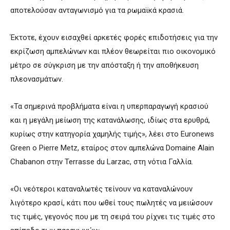
αποτελούσαν ανταγωνισμό για τα ρωμαϊκά κρασιά.
Έκτοτε, έχουν εισαχθεί αρκετές φορές επιδοτήσεις για την
εκρίζωση αμπελώνων και πλέον θεωρείται πιο οικονομικό
μέτρο σε σύγκριση με την απόσταξη ή την αποθήκευση
πλεονασμάτων.
«Τα σημερινά προβλήματα είναι η υπερπαραγωγή κρασιού
και η μεγάλη μείωση της κατανάλωσης, ιδίως στα ερυθρά,
κυρίως στην κατηγορία χαμηλής τιμής», λέει στο Euronews
Green ο Pierre Metz, εταίρος στον αμπελώνα Domaine Alain
Chabanon στην Terrasse du Larzac, στη νότια Γαλλία.
«Οι νεότεροι καταναλωτές τείνουν να καταναλώνουν
λιγότερο κρασί, κάτι που ωθεί τους πωλητές να μειώσουν
τις τιμές, γεγονός που με τη σειρά του ρίχνει τις τιμές στο