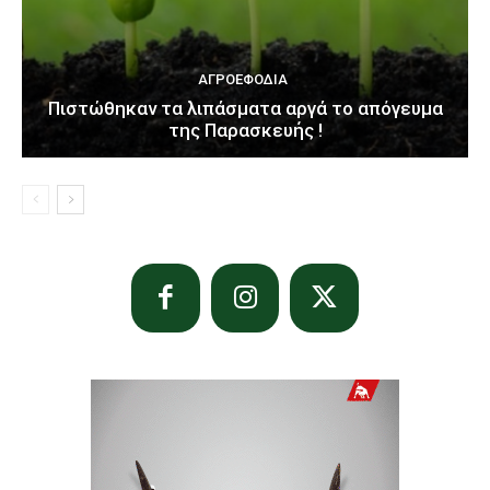
ΑΓΡΟΕΦΌΔΙΑ
Πιστώθηκαν τα λιπάσματα αργά το απόγευμα
της Παρασκευής !