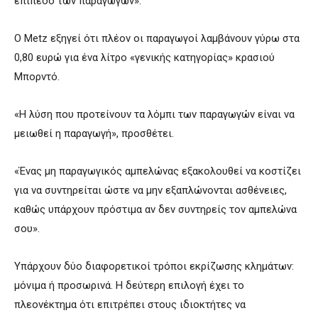
επίπεδο των παραγωγών».
Ο Metz εξηγεί ότι πλέον οι παραγωγοί λαμβάνουν γύρω στα
0,80 ευρώ για ένα λίτρο «γενικής κατηγορίας» κρασιού
Μπορντό.
«Η λύση που προτείνουν τα λόμπι των παραγωγών είναι να
μειωθεί η παραγωγή», προσθέτει.
«Ένας μη παραγωγικός αμπελώνας εξακολουθεί να κοστίζει
για να συντηρείται ώστε να μην εξαπλώνονται ασθένειες,
καθώς υπάρχουν πρόστιμα αν δεν συντηρείς τον αμπελώνα
σου».
Υπάρχουν δύο διαφορετικοί τρόποι εκρίζωσης κλημάτων:
μόνιμα ή προσωρινά. Η δεύτερη επιλογή έχει το
πλεονέκτημα ότι επιτρέπει στους ιδιοκτήτες να