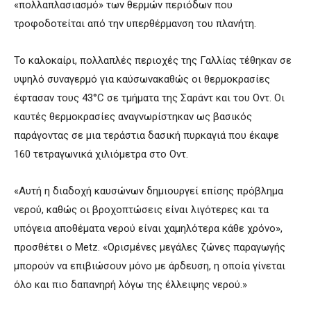
«πολλαπλασιασμό» των θερμών περιόδων που
τροφοδοτείται από την υπερθέρμανση του πλανήτη.
Το καλοκαίρι, πολλαπλές περιοχές της Γαλλίας τέθηκαν σε
υψηλό συναγερμό για καύσωνακαθώς οι θερμοκρασίες
έφτασαν τους 43°C σε τμήματα της Σαράντ και του Οντ. Οι
καυτές θερμοκρασίες αναγνωρίστηκαν ως βασικός
παράγοντας σε μια τεράστια δασική πυρκαγιά που έκαψε
160 τετραγωνικά χιλιόμετρα στο Οντ.
«Αυτή η διαδοχή καυσώνων δημιουργεί επίσης πρόβλημα
νερού, καθώς οι βροχοπτώσεις είναι λιγότερες και τα
υπόγεια αποθέματα νερού είναι χαμηλότερα κάθε χρόνο»,
προσθέτει ο Metz. «Ορισμένες μεγάλες ζώνες παραγωγής
μπορούν να επιβιώσουν μόνο με άρδευση, η οποία γίνεται
όλο και πιο δαπανηρή λόγω της έλλειψης νερού.»