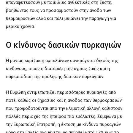
επαναφυτεύσουν με ποικιλίες ανθεκτικές στη ζέστη,
βοηθώντας τους να προσαρμοστούν στην άνοδο των
θερμοκρασιών αλλά και πάλι μειώνει την παραγωγή για
μερικά χρόνια.
Ο κίνδυνος δασικών πυρκαγιών
Η μόνιμη εκρίζωση αμπελώνων συνεπάγεται δικούς της
κινδύνους, όπως η διατάραξη της άγριας ζωής και η
παρεμπόδιση της πρόληψης δασικών πυρκαγιών.
Η Ευρώπη αντιμετωπίζει περισσότερες πυρκαγιές από
ποτέ, καθώς οι ξηρασίες και η άνοδος των θερμοκρασιών
που τροφοδοτούνται από την κλιματική αλλαγή καθιστούν
πολλές περιοχές της ηπείρου πιο ευάλωτες. Σύμφωνα με
την Ευρωπαϊκή Επιτροπή, η έκταση με κίνδυνο πυρκαγιών
μόνο στη Γαλλία αναμένεται να αυξηθεί κατά 17% έως το