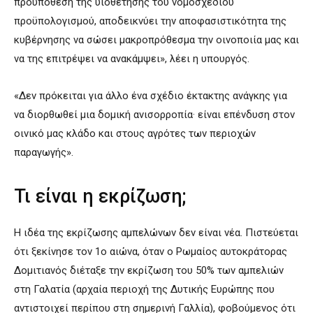
προϋπόθεση της υιοθέτησης του νομοσχεδίου
προϋπολογισμού, αποδεικνύει την αποφασιστικότητα της
κυβέρνησης να σώσει μακροπρόθεσμα την οινοποιία μας και
να της επιτρέψει να ανακάμψει», λέει η υπουργός.
«Δεν πρόκειται για άλλο ένα σχέδιο έκτακτης ανάγκης για
να διορθωθεί μια δομική ανισορροπία· είναι επένδυση στον
οινικό μας κλάδο και στους αγρότες των περιοχών
παραγωγής».
Τι είναι η εκρίζωση;
Η ιδέα της εκρίζωσης αμπελώνων δεν είναι νέα. Πιστεύεται
ότι ξεκίνησε τον 1ο αιώνα, όταν ο Ρωμαίος αυτοκράτορας
Δομιτιανός διέταξε την εκρίζωση του 50% των αμπελιών
στη Γαλατία (αρχαία περιοχή της Δυτικής Ευρώπης που
αντιστοιχεί περίπου στη σημερινή Γαλλία), φοβούμενος ότι