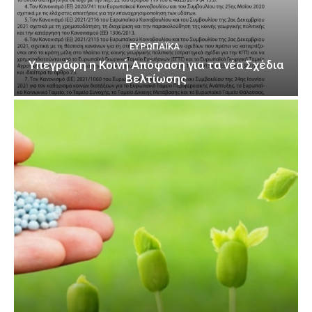
ΕΥΡΩΠΑΪΚΆ
Υπεγράφη η Κοινή Απόφαση για τα νέα Σχέδια
Βελτίωσης