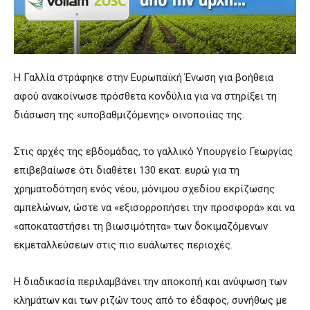
Η Γαλλία στράφηκε στην Ευρωπαϊκή Ένωση για βοήθεια
αφού ανακοίνωσε πρόσθετα κονδύλια για να στηρίξει τη
διάσωση της «υποβαθμιζόμενης» οινοποιίας της.
Στις αρχές της εβδομάδας, το γαλλικό Υπουργείο Γεωργίας
επιβεβαίωσε ότι διαθέτει 130 εκατ. ευρώ για τη
χρηματοδότηση ενός νέου, μόνιμου σχεδίου εκρίζωσης
αμπελώνων, ώστε να «εξισορροπήσει την προσφορά» και να
«αποκαταστήσει τη βιωσιμότητα» των δοκιμαζόμενων
εκμεταλλεύσεων στις πιο ευάλωτες περιοχές.
Η διαδικασία περιλαμβάνει την αποκοπή και ανύψωση των
κλημάτων και των ριζών τους από το έδαφος, συνήθως με