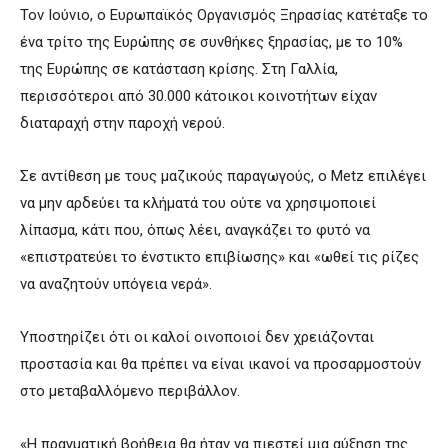
Τον Ιούνιο, ο Ευρωπαϊκός Οργανισμός Ξηρασίας κατέταξε το
ένα τρίτο της Ευρώπης σε συνθήκες ξηρασίας, με το 10%
της Ευρώπης σε κατάσταση κρίσης. Στη Γαλλία,
περισσότεροι από 30.000 κάτοικοι κοινοτήτων είχαν
διαταραχή στην παροχή νερού.
Σε αντίθεση με τους μαζικούς παραγωγούς, ο Metz επιλέγει
να μην αρδεύει τα κλήματά του ούτε να χρησιμοποιεί
λίπασμα, κάτι που, όπως λέει, αναγκάζει το φυτό να
«επιστρατεύει το ένστικτο επιβίωσης» και «ωθεί τις ρίζες
να αναζητούν υπόγεια νερά».
Υποστηρίζει ότι οι καλοί οινοποιοί δεν χρειάζονται
προστασία και θα πρέπει να είναι ικανοί να προσαρμοστούν
στο μεταβαλλόμενο περιβάλλον.
«Η πραγματική βοήθεια θα ήταν να πιεστεί μια αύξηση της