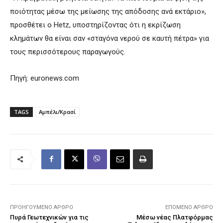
ποιότητας μέσω της μείωσης της απόδοσης ανά εκτάριο»,
προσθέτει ο Hetz, υποστηρίζοντας ότι η εκρίζωση
κλημάτων θα είναι σαν «σταγόνα νερού σε καυτή πέτρα» για
τους περισσότερους παραγωγούς.
Πηγή: euronews.com
TAGS
Αμπέλι/Κρασί
ΠΡΟΗΓΟΎΜΕΝΟ ΆΡΘΡΟ
ΕΠΌΜΕΝΟ ΆΡΘΡΟ
Πυρά Γεωτεχνικών για τις
Μέσω νέας Πλατφόρμας