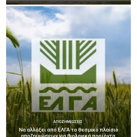
ΑΠΟΖΗΜΙΏΣΕΙΣ
Να αλλάξει από ΕΛΓΑ το θεσμικό πλαίσιο
αποζημιώσεων για βιολογικά προϊόντα