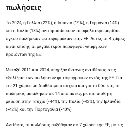
πωλήσεις
Το 2024, η Γαλλία (22%), η Ισπανία (19%), η Γερμανία (14%)
και η Ιταλία (13%) αντιπροσώπευαν τα υψηλότερα μερίδια
όγκου πωλήσεων φυτοφαρμάκων στην ΕΕ. Αυτές οι 4 χώρες
είναι επίσης οι μεγαλύτεροι παραγωγοί γεωργικών
προϊόντων της ΕΕ.
Μεταξύ 2011 και 2024, υπήρξαν έντονες αντιθέσεις στις
εξελίξεις των πωλήσεων φυτοφαρμάκων εντός της ΕΕ. Για
τις 21 χώρες με διαθέσιμα στοιχεία και για τα δύο έτη, οι
πωλήσεις μειώθηκαν σε 14 από αυτές, με πιο αισθητή
μείωση στην Τσεχία (-44%), την Ιταλία (-43%), την Ιρλανδία
(-42%) και την Πορτογαλία (-40%).
Αντίθετα, οι πωλήσεις αυξήθηκαν σε 7 χώρες της ΕΕ, με τις