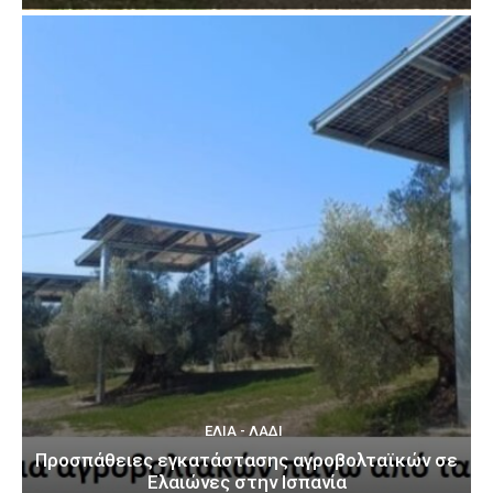
ΕΛΙΆ - ΛΆΔΙ
Προσπάθειες εγκατάστασης αγροβολταϊκών σε
Ελαιώνες στην Ισπανία