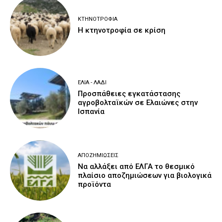
ΚΤΗΝΟΤΡΟΦΊΑ
Η κτηνοτροφία σε κρίση
ΕΛΙΆ - ΛΆΔΙ
Προσπάθειες εγκατάστασης
αγροβολταϊκών σε Ελαιώνες στην
Ισπανία
ΑΠΟΖΗΜΙΏΣΕΙΣ
Να αλλάξει από ΕΛΓΑ το θεσμικό
πλαίσιο αποζημιώσεων για βιολογικά
προϊόντα