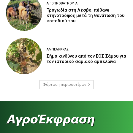
ΑΙΓΟΠΡΟΒΑΤΡΟΦΊΑ
Τραγωδία στη Λέσβο, πέθανε
κτηνοτρόφος μετά τη θανάτωση του
κοπαδιού του
ΑΜΠΈΛΙ/ΚΡΑΣΊ
Σήμα κινδύνου από τον ΕΟΣ Σάμου για
τον ιστορικό σαμιακό αμπελώνα
Φόρτωση περισσοτέρων