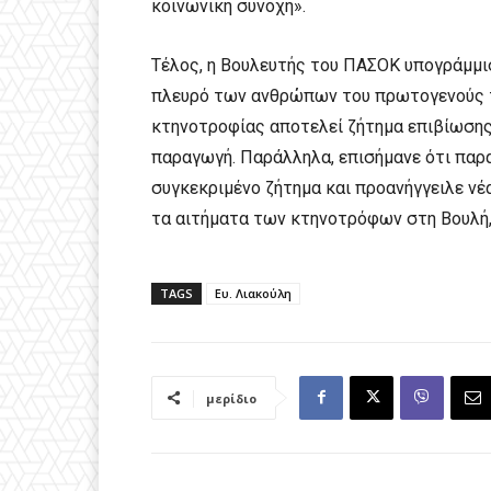
κοινωνική συνοχή».
Τέλος, η Βουλευτής του ΠΑΣΟΚ υπογράμμι
πλευρό των ανθρώπων του πρωτογενούς το
κτηνοτροφίας αποτελεί ζήτημα επιβίωσης 
παραγωγή. Παράλληλα, επισήμανε ότι παρα
συγκεκριμένο ζήτημα και προανήγγειλε ν
τα αιτήματα των κτηνοτρόφων στη Βουλή,
TAGS
Eυ. Λιακούλη
μερίδιο