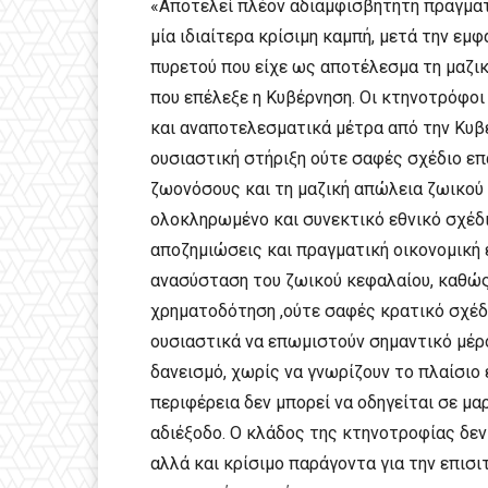
«Αποτελεί πλέον αδιαμφισβήτητη πραγματ
μία ιδιαίτερα κρίσιμη καμπή, μετά την εμ
πυρετού που είχε ως αποτέλεσμα τη μαζ
που επέλεξε η Κυβέρνηση. Οι κτηνοτρόφοι
και αναποτελεσματικά μέτρα από την Κυβέ
ουσιαστική στήριξη ούτε σαφές σχέδιο επ
ζωονόσους και τη μαζική απώλεια ζωικού 
ολοκληρωμένο και συνεκτικό εθνικό σχέδι
αποζημιώσεις και πραγματική οικονομική 
ανασύσταση του ζωικού κεφαλαίου, καθώς
χρηματοδότηση ,ούτε σαφές κρατικό σχέδ
ουσιαστικά να επωμιστούν σημαντικό μέρο
δανεισμό, χωρίς να γνωρίζουν το πλαίσιο
περιφέρεια δεν μπορεί να οδηγείται σε μ
αδιέξοδο. Ο κλάδος της κτηνοτροφίας δε
αλλά και κρίσιμο παράγοντα για την επισι