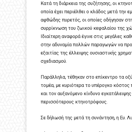
Κατά τη διάρκεια της συζήτησης, οι κτην
οποία έχει περιέλθει ο κλάδος μετά την ε
αφθώδης πυρετός, οι οποίες οδήγησαν στ
συρρίκνωση του ζωικού κεφαλαίου της χώ
Ιδιαίτερη αναφορά έγινε στις μεγάλες κα
στην αδυναμία πολλών παραγωγών να προ
εξαιτίας της έλλειψης ουσιαστικής χρημ
σχεδιασμού.
Παράλληλα, τέθηκαν στο επίκεντρο τα ο
τομέα, με κυριότερα το υπέρογκο κόστος 
και τον αυξανόμενο κίνδυνο εγκατάλειψης
περισσότερους κτηνοτρόφους.
Σε δήλωσή της μετά τη συνάντηση, η Ευ. Λ