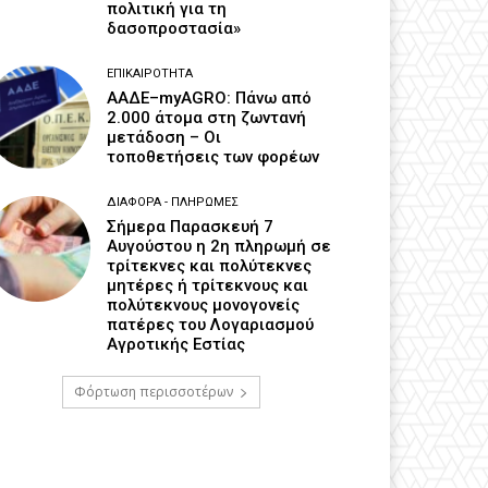
πολιτική για τη
δασοπροστασία»
ΕΠΙΚΑΙΡΌΤΗΤΑ
ΑΑΔΕ–myAGRO: Πάνω από
2.000 άτομα στη ζωντανή
μετάδοση – Οι
τοποθετήσεις των φορέων
ΔΙΆΦΟΡΑ - ΠΛΗΡΩΜΈΣ
Σήμερα Παρασκευή 7
Αυγούστου η 2η πληρωμή σε
τρίτεκνες και πολύτεκνες
μητέρες ή τρίτεκνους και
πολύτεκνους μονογονείς
πατέρες του Λογαριασμού
Αγροτικής Εστίας
Φόρτωση περισσοτέρων