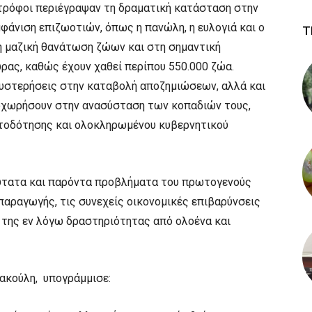
οτρόφοι περιέγραψαν τη δραματική κατάσταση στην
μφάνιση επιζωοτιών, όπως η πανώλη, η ευλογιά και ο
Τ
η μαζική θανάτωση ζώων και στη σημαντική
ρας, καθώς έχουν χαθεί περίπου 550.000 ζώα.
θυστερήσεις στην καταβολή αποζημιώσεων, αλλά και
χωρήσουν στην ανασύσταση των κοπαδιών τους,
ατοδότησης και ολοκληρωμένου κυβερνητικού
ξύτατα και παρόντα προβλήματα του πρωτογενούς
παραγωγής, τις συνεχείς οικονομικές επιβαρύνσεις
 της εν λόγω δραστηριότητας από ολοένα και
ιακούλη, υπογράμμισε: