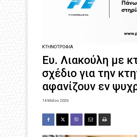
ΚΤΗΝΟΤΡΟΦΊΑ
Eυ. Λιακούλη με κ
σχέδιο για την κτ
αφανίζουν εν ψυχ
14 Μαΐου 2026