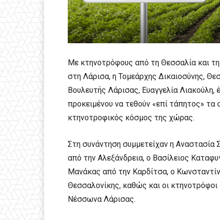
Με κτηνοτρόφους από τη Θεσσαλία και τη
στη Λάρισα, η Τομεάρχης Δικαιοσύνης, Θ
Βουλευτής Λάρισας, Ευαγγελία Λιακούλη,
προκειμένου να τεθούν «επί τάπητος» τα 
κτηνοτροφικός κόσμος της χώρας.
Στη συνάντηση συμμετείχαν η Αναστασία Σ
από την Αλεξάνδρεια, ο Βασίλειος Καταφυ
Μανάκας από την Καρδίτσα, ο Κωνσταντί
Θεσσαλονίκης, καθώς και οι κτηνοτρόφοι
Νέσσωνα Λάρισας.