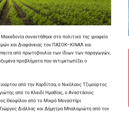
 Μακεδονία συναντήθηκε στο πολιτικό της γραφείο
εσμών και Διαφάνειας του ΠΑΣΟΚ–ΚΙΝΑΛ και
 έπειτα από πρωτοβουλία των ίδιων των παραγωγών,
οξυμένα προβλήματα που αντιμετωπίζει ο
ιούρτου από την Καρδίτσα, ο Νικόλαος Τζιμούρτος
γιώτης από το Κλειδί Ημαθίας, ο Αναστάσιος
νος Θεοφίλου από το Μικρό Μοναστήρι
 Γιώργος Διάλλας και Δήμητρα Μπαλαμιώτη από τον