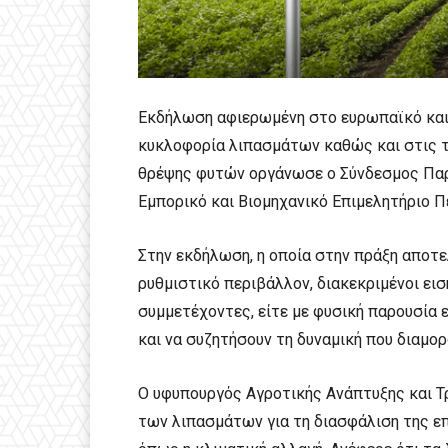
Εκδήλωση αφιερωμένη στο ευρωπαϊκό και 
κυκλοφορία λιπασμάτων καθώς και στις τά
θρέψης φυτών οργάνωσε ο Σύνδεσμος Πα
Εμπορικό και Βιομηχανικό Επιμελητήριο Πε
Στην εκδήλωση, η οποία στην πράξη αποτε
ρυθμιστικό περιβάλλον, διακεκριμένοι ει
συμμετέχοντες, είτε με φυσική παρουσία ε
και να συζητήσουν τη δυναμική που διαμ
Ο υφυπουργός Αγροτικής Ανάπτυξης και Τρ
των λιπασμάτων για τη διασφάλιση της επ