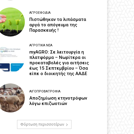
ΑΓΡΟΕΦΌΔΙΑ
Πιστώθηκαν τα λιπάσματα
αργά το απόγευμα της
Παρασκευής !
ΑΓΡΟΤΙΚΆ ΝΈΑ
myAGRO: Σε λειτουργία η
πλατφόρμα – Νωρίτερα οι
προκαταβολές για αιτήσεις
έως 15 Σεπτεμβρίου – Όσα
είπε ο διοικητής της ΑΑΔΕ
ΑΙΓΟΠΡΟΒΑΤΡΟΦΊΑ
Αποζημίωση κτηνοτρόφων
λόγω επιζωοτιών
Φόρτωση περισσοτέρων