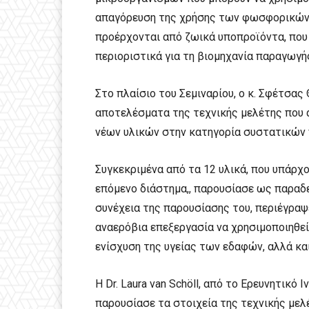
απαγόρευση της χρήσης των φωσφορικών
προέρχονται από ζωικά υποπροϊόντα, που
περιοριστικά για τη βιομηχανία παραγωγή
Στο πλαίσιο του Σεμιναρίου, ο κ. Σφέτσας 
αποτελέσματα της τεχνικής μελέτης που α
νέων υλικών στην κατηγορία συστατικών 
Συγκεκριμένα από τα 12 υλικά, που υπάρχο
επόμενο διάστημα,, παρουσίασε ως παραδε
συνέχεια της παρουσίασης του, περιέγρα
αναερόβια επεξεργασία να χρησιμοποιηθε
ενίσχυση της υγείας των εδαφών, αλλά κ
Η Dr. Laura van Schöll, από το Ερευνητικό 
παρουσίασε τα στοιχεία της τεχνικής μελέ