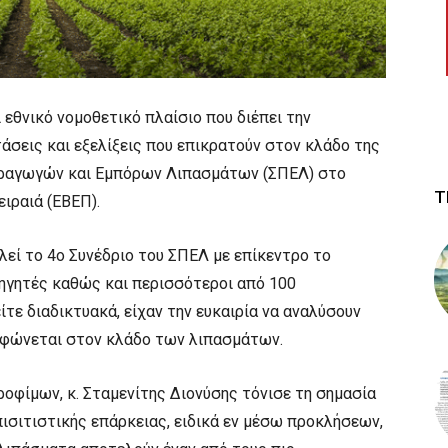
εθνικό νομοθετικό πλαίσιο που διέπει την
σεις και εξελίξεις που επικρατούν στον κλάδο της
ραγωγών και Εμπόρων Λιπασμάτων (ΣΠΕΛ) στο
Τ
ιραιά (ΕΒΕΠ).
λεί το 4ο Συνέδριο του ΣΠΕΛ με επίκεντρο το
σηγητές καθώς και περισσότεροι από 100
ίτε διαδικτυακά, είχαν την ευκαιρία να αναλύσουν
ορφώνεται στον κλάδο των λιπασμάτων.
οφίμων, κ. Σταμενίτης Διονύσης τόνισε τη σημασία
ισιτιστικής επάρκειας, ειδικά εν μέσω προκλήσεων,