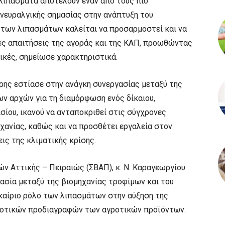
 λιπάσματα αποτελούν έναν από τους πιο
νευραλγικής σημασίας στην ανάπτυξη του
 των λιπασμάτων καλείται να προσαρμοστεί και να
έες απαιτήσεις της αγοράς και της ΚΑΠ, προωθώντας
ικές, σημείωσε χαρακτηριστικά.
ρης εστίασε στην ανάγκη συνεργασίας μεταξύ της
ν αρχών για τη διαμόρφωση ενός δίκαιου,
σίου, ικανού να ανταποκριθεί στις σύγχρονες
χανίας, καθώς και να προσθέτει εργαλεία στον
ις της κλιματικής κρίσης.
ν Αττικής – Πειραιώς (ΣΒΑΠ), κ. N. Καραγεωργίου
γασία μεταξύ της βιομηχανίας τροφίμων και του
καίριο ρόλο των λιπασμάτων στην αύξηση της
ιοτικών προδιαγραφών των αγροτικών προϊόντων.