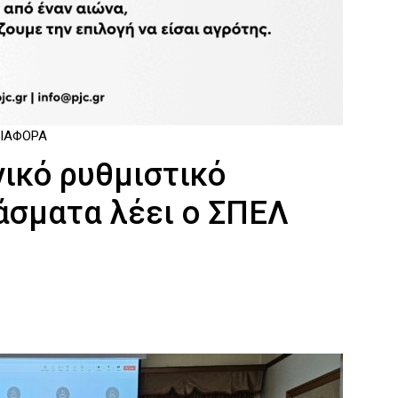
ΔΙΆΦΟΡΑ
ικό ρυθμιστικό
πάσματα λέει ο ΣΠΕΛ