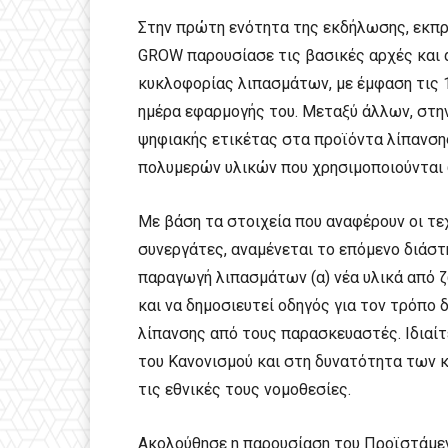
Στην πρώτη ενότητα της εκδήλωσης, εκπ
GROW παρουσίασε τις βασικές αρχές και 
κυκλοφορίας λιπασμάτων, με έμφαση τις 1
ημέρα εφαρμογής του. Μεταξύ άλλων, στη
ψηφιακής ετικέτας στα προϊόντα λίπανσης
πολυμερών υλικών που χρησιμοποιούνται
Με βάση τα στοιχεία που αναφέρουν οι τε
συνεργάτες, αναμένεται το επόμενο διάστ
παραγωγή λιπασμάτων (α) νέα υλικά από ζ
και να δημοσιευτεί οδηγός για τον τρόπ
λίπανσης από τους παρασκευαστές. Ιδιαί
του Κανονισμού και στη δυνατότητα των 
τις εθνικές τους νομοθεσίες.
Ακολούθησε η παρουσίαση του Προϊστάμε