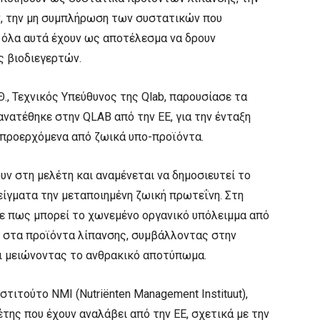
, την μη συμπλήρωση των συστατικών που
 όλα αυτά έχουν ως αποτέλεσμα να δρουν
ς βιοδιεγερτών.
Θ., Τεχνικός Υπεύθυνος της Qlab, παρουσίασε τα
νατέθηκε στην QLAB από την ΕΕ, για την ένταξη
προερχόμενα από ζωικά υπο-προϊόντα.
υν στη μελέτη και αναμένεται να δημοσιευτεί το
ίγματα την μεταποιημένη ζωική πρωτεΐνη. Στη
ψε πως μπορεί το χωνεμένο οργανικό υπόλειμμα από
ί στα προϊόντα λίπανσης, συμβάλλοντας στην
αι μειώνοντας το ανθρακικό αποτύπωμα.
Ινστιτούτο NMI (Nutriënten Management Instituut),
της που έχουν αναλάβει από την ΕΕ, σχετικά με την