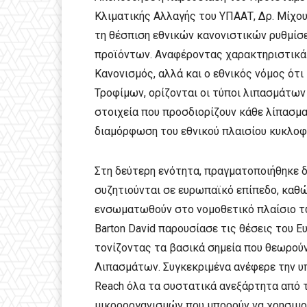
Κλιματικής Αλλαγής του ΥΠΑΑΤ, Δρ. Μίχου 
τη θέσπιση εθνικών κανονιστικών ρυθμί
προϊόντων. Αναφέροντας χαρακτηριστικά 
Κανονισμός, αλλά και ο εθνικός νόμος ότ
Τροφίμων, ορίζονται οι τύποι λιπασμάτω
στοιχεία που προσδιορίζουν κάθε λίπασμα
διαμόρφωση του εθνικού πλαισίου κυκλοφ
Στη δεύτερη ενότητα, πραγματοποιήθηκε 
συζητιούνται σε ευρωπαϊκό επίπεδο, καθ
ενσωματωθούν στο νομοθετικό πλαίσιο τω
Barton David παρουσίασε τις θέσεις του 
τονίζοντας τα βασικά σημεία που θεωρού
Λιπασμάτων. Συγκεκριμένα ανέφερε την υ
Reach όλα τα συστατικά ανεξάρτητα από 
μικροοργανισμών που μπορούν να χρησιμο