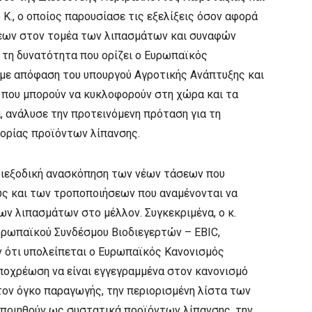
Κ., ο οποίος παρουσίασε τις εξελίξεις όσον αφορά
σεων στον τομέα των λιπασμάτων και συναφών
τη δυνατότητα που ορίζει ο Ευρωπαϊκός
ι με απόφαση του υπουργού Αγροτικής Ανάπτυξης και
ν που μπορούν να κυκλοφορούν στη χώρα και τα
, ανάλυσε την προτεινόμενη πρόταση για τη
ορίας προϊόντων λίπανσης.
διεξοδική ανασκόπηση των νέων τάσεων που
ώς και των τροποποιήσεων που αναμένονται να
ν λιπασμάτων στο μέλλον. Συγκεκριμένα, ο κ.
Ευρωπαϊκού Συνδέσμου Βιοδιεγερτών – EBIC,
ν ότι υπολείπεται ο Ευρωπαϊκός Κανονισμός
ποχρέωση να είναι εγγεγραμμένα στον κανονισμό
τον όγκο παραγωγής, την περιορισμένη λίστα των
ποιηθούν ως συστατικά προϊόντων λίπανσης, την