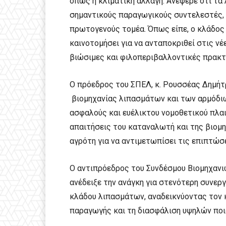
όπως η κλιματική αλλαγή. Ανέφερε ότι τα
σημαντικούς παραγωγικούς συντελεστές, 
πρωτογενούς τομέα. Όπως είπε, ο κλάδος
καινοτομήσει για να ανταποκριθεί στις ν
βιώσιμες και φιλοπεριβαλλοντικές πρακτ
Ο πρόεδρος του ΣΠΕΛ, κ. Ρουσσέας Δημήτ
βιομηχανίας λιπασμάτων και των αρμόδιω
ασφαλούς και ευέλικτου νομοθετικού πλαι
απαιτήσεις του καταναλωτή και της βιομη
αγρότη για να αντιμετωπίσει τις επιπτώσε
Ο αντιπρόεδρος του Συνδέσμου Βιομηχανιώ
ανέδειξε την ανάγκη για στενότερη συνερ
κλάδου λιπασμάτων, αναδεικνύοντας τον 
παραγωγής και τη διασφάλιση υψηλών πο