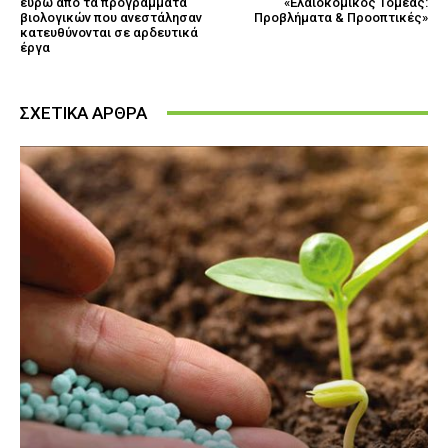
ευρώ από τα προγράμματα
«Ελαιοκομικός Τομέας:
βιολογικών που ανεστάλησαν
Προβλήματα & Προοπτικές»
κατευθύνονται σε αρδευτικά
έργα
ΣΧΕΤΙΚΑ ΑΡΘΡΑ