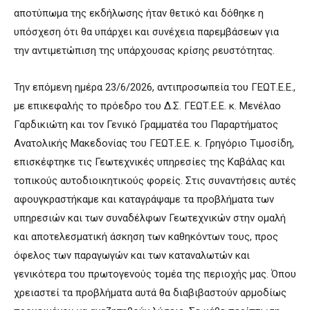
αποτύπωμα της εκδήλωσης ήταν θετικό και δόθηκε η
υπόσχεση ότι θα υπάρχει και συνέχεια παρεμβάσεων για
την αντιμετώπιση της υπάρχουσας κρίσης ρευστότητας.
Την επόμενη ημέρα 23/6/2026, αντιπροσωπεία του ΓΕΩΤ.Ε.Ε.,
με επικεφαλής το πρόεδρο του Δ.Σ. ΓΕΩΤ.Ε.Ε. κ. Μενέλαο
Γαρδικιώτη και τον Γενικό Γραμματέα του Παραρτήματος
Ανατολικής Μακεδονίας του ΓΕΩΤ.Ε.Ε. κ. Γρηγόριο Τιμοσίδη,
επισκέφτηκε τις Γεωτεχνικές υπηρεσίες της Καβάλας και
τοπικούς αυτοδιοικητικούς φορείς. Στις συναντήσεις αυτές
αφουγκραστήκαμε και καταγράψαμε τα προβλήματα των
υπηρεσιών και των συναδέλφων Γεωτεχνικών στην ομαλή
και αποτελεσματική άσκηση των καθηκόντων τους, προς
όφελος των παραγωγών και των καταναλωτών και
γενικότερα του πρωτογενούς τομέα της περιοχής μας. Όπου
χρειαστεί τα προβλήματα αυτά θα διαβιβαστούν αρμοδίως