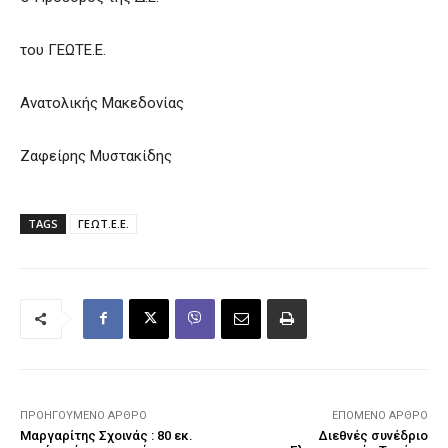
του ΓΕΩΤΕ.Ε.
Ανατολικής Μακεδονίας
Ζαφείρης Μυστακίδης
TAGS
ΓΕΩΤ.Ε.Ε.
ΠΡΟΗΓΟΎΜΕΝΟ ΆΡΘΡΟ
ΕΠΌΜΕΝΟ ΆΡΘΡΟ
Μαργαρίτης Σχοινάς : 80 εκ.
Διεθνές συνέδριο