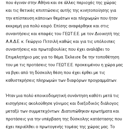
που έγιναν στην Αθήνα και σε άλλες περιοχές της χώρας
και τις θετικές επιπτώσεις αυτής της κινητοποίησης για
την επίσπευση κάποιων θεμάτων και πληρωμών που ήταν
εκκρεμή για πολύ καιρό. Επίσης αναφέρθηκε και στις
συναντήσεις και επαφές του ΓΕΩΤ.Ε.Ε. με τον Διοικητή της
Α.Α.Δ.Ε. κ. Γεώργιο Πιτσιλή καθώς και για τις υπόλοιπες
συναντήσεις και πρωτοβουλίες που έχει αναλάβει το
Επιμελητήριο μας για το θέμα. Έκλεισε δε την τοποθέτηση
του με τις προτάσεις του ΓΕΩΤ.Ε.Ε. προκειμένου η χώρα μας
να βγει από τη δύσκολη θέση που έχει έρθει με τις
καθυστερήσεις πληρωμών των διαφόρων προγραμμάτων.
Ήταν μια πολύ εποικοδομητική συνάντηση καθότι μετά τις
εισηγήσεις ακολούθησε γόνιμος και διεξοδικός διάλογος
μεταξύ των συμμετεχόντων. Διατυπώθηκαν ερωτήματα και
προτάσεις για την υπέρβαση της δύσκολης κατάστασης που
έχει περιέλθει ο πρωτογενής τομέας της χώρας μας. Το