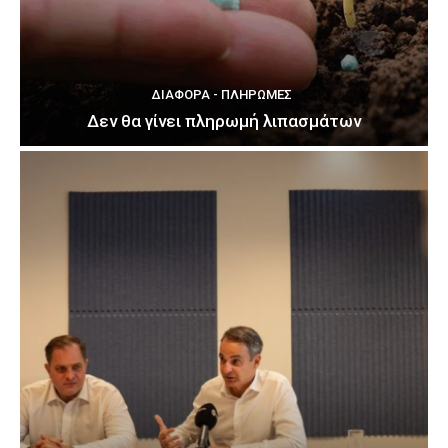
ΔΙΆΦΟΡΑ - ΠΛΗΡΩΜΈΣ
Δεν θα γίνει πληρωμή λιπασμάτων