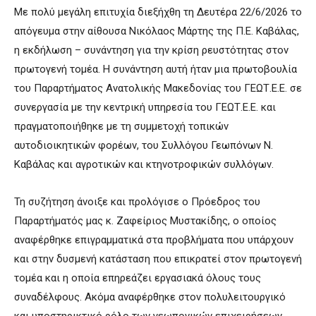
Με πολύ μεγάλη επιτυχία διεξήχθη τη Δευτέρα 22/6/2026 το
απόγευμα στην αίθουσα Νικόλαος Μάρτης της Π.Ε. Καβάλας,
η εκδήλωση – συνάντηση για την κρίση ρευστότητας στον
πρωτογενή τομέα. Η συνάντηση αυτή ήταν μια πρωτοβουλία
του Παραρτήματος Ανατολικής Μακεδονίας του ΓΕΩΤ.Ε.Ε. σε
συνεργασία με την κεντρική υπηρεσία του ΓΕΩΤ.Ε.Ε. και
πραγματοποιήθηκε με τη συμμετοχή τοπικών
αυτοδιοικητικών φορέων, του Συλλόγου Γεωπόνων Ν.
Καβάλας και αγροτικών και κτηνοτροφικών συλλόγων.
Τη συζήτηση άνοιξε και προλόγισε ο Πρόεδρος του
Παραρτήματός μας κ. Ζαφείριος Μυστακίδης, ο οποίος
αναφέρθηκε επιγραμματικά στα προβλήματα που υπάρχουν
και στην δυσμενή κατάσταση που επικρατεί στον πρωτογενή
τομέα και η οποία επηρεάζει εργασιακά όλους τους
συναδέλφους. Ακόμα αναφέρθηκε στον πολυλειτουργικό
και υποστηρικτικό ρόλο των γεωπονικών επιχειρήσεων