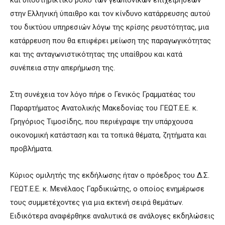
στην Ελληνική ύπαιθρο και τον κίνδυνο κατάρρευσης αυτού
του δικτύου υπηρεσιών λόγω της κρίσης ρευστότητας, μια
κατάρρευση που θα επιφέρει μείωση της παραγωγικότητας
και της ανταγωνιστικότητας της υπαίθρου και κατά
συνέπεια στην απερήμωση της.
Στη συνέχεια τον λόγο πήρε ο Γενικός Γραμματέας του
Παραρτήματος Ανατολικής Μακεδονίας του ΓΕΩΤ.Ε.Ε. κ.
Γρηγόριος Τιμοσίδης, που περιέγραψε την υπάρχουσα
οικονομική κατάσταση και τα τοπικά θέματα, ζητήματα και
προβλήματα.
Κύριος ομιλητής της εκδήλωσης ήταν ο πρόεδρος του Δ.Σ.
ΓΕΩΤ.Ε.Ε. κ. Μενέλαος Γαρδικιώτης, ο οποίος ενημέρωσε
τους συμμετέχοντες για μια εκτενή σειρά θεμάτων.
Ειδικότερα αναφέρθηκε αναλυτικά σε ανάλογες εκδηλώσεις