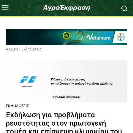
Αρχική
Εκδηλώσεις
ΕΚΔΗΛΏΣΕΙΣ
Εκδήλωση για προβλήματα
ρευστότητας στον πρωτογενή
τομέα και επίσκεψη κλιμακίου του