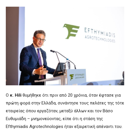
Ο
κ. Hili
θυμήθηκε ότι πριν από 20 χρόνια, όταν έφτασε για
πρώτη φορά στην Ελλάδα, συνάντησε τους πελάτες της τότε
εταιρείας όπου εργαζόταν, μεταξύ άλλων και τον Βάσο
Ευθυμιάδη – μνημονεύοντας, είπε ότι η στάση της
Efthymiadis Agrotechnologies ήταν εξαιρετική απέναντι του.