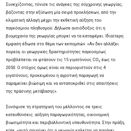
Συνεχίζοντας, τόνισε τις ανάγκες της σύγχρονης γεωργίας,
βάζοντας στην εξίσωση μία σειρά προκλήσεων, από την
κλιματική αλλαγή μέχρι την εκθετική αύξηση του
παγκόσμιου πληθυσμού. Δήλωσε αισιόδοξος ότι η
βιομηχανία της γεωργίας μπορεί να τα καταφέρει. Ιδιαίτερη
έμφαση έδωσε στο θέμα των εκπομπών. «Αν δεν αλλάξει
πορεία, οι γεωργικές δραστηριότητες παγκοσμίως
προβλέπεται να φτάσουν τις 15 γιγατόνους CO₂ έως το
2050. Ο στόχος όμως είναι να περιοριστούν στις 4
γιγατόνους, προκειμένου η αγροτική παραγωγή να
παραμείνει βιώσιμη και να ανταποκριθεί στις απαιτήσεις
της πράσινης μετάβασης».
Συνόψισε τη στρατηγική του μέλλοντος σε τρεις
κατευθύνσεις: αύξηση παραγωγικότητας, οικονομική
βιωσιμότητα και περιβαλλοντική υπευθυνότητα. Στην πράξη,
είπε, «αυτό σημαίνει ότι η γεωργία καλείται να παράγει