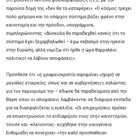
παρούσα δομή της «δεν θα τα καταφέρει». «Ο κόσμος τρέχει
πολύ γρήγορα και το υπάρχον σύστημα βάζει φρένο στην
καινοτομία και την πρόοδο», υπογράμμισε,
συμπληρώνοντας: «Δύσκολα θα παραδεχθεί κανείς ότι το
σύστημα έχει ξεχαρβαλωθεί – έχω σεβασμό στην ηγεσία
στην Ευρώπη, αλλά νομίζω ότι ήρθε η ώρα θαρραλέοι
πολιτικοί να λάβουν αποφάσεις».
Πρόσθεσε ότι
«η γραφειοκρατία παραμένει ισχυρή σε
μεγάλες εταιρείες, όπως και σε κυβερνήσεις»,
καλώντας
για τον περιορισμό την – έδωσε δε παραδείγματα από την
Bayer όπου οι αποφάσεις λαμβάνονται σε διάφορα επίπεδα
για να διασφαλίζεται η ευελιξία.
«Οι επιχειρήσεις πρέπει
να επικεντρώνουν το ενδιαφέρον τους στην καινοτομία»
,
τόνισε και -κλείνοντας- ευχήθηκε στην οικογένεια
Ευθυμιάδη να συνεχίσει
«την καλή προσπάθεια».