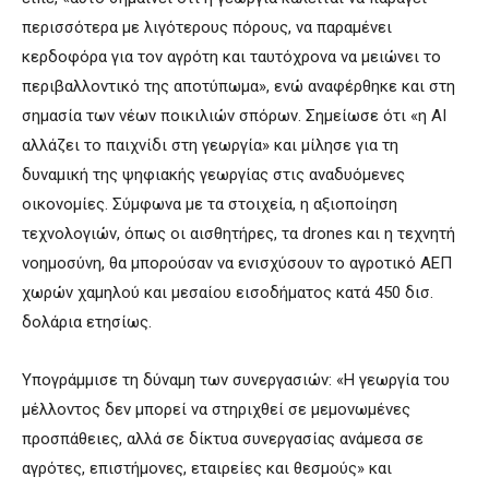
περισσότερα με λιγότερους πόρους, να παραμένει
κερδοφόρα για τον αγρότη και ταυτόχρονα να μειώνει το
περιβαλλοντικό της αποτύπωμα», ενώ αναφέρθηκε και στη
σημασία των νέων ποικιλιών σπόρων. Σημείωσε ότι «η ΑΙ
αλλάζει το παιχνίδι στη γεωργία» και μίλησε για τη
δυναμική της ψηφιακής γεωργίας στις αναδυόμενες
οικονομίες. Σύμφωνα με τα στοιχεία, η αξιοποίηση
τεχνολογιών, όπως οι αισθητήρες, τα drones και η τεχνητή
νοημοσύνη, θα μπορούσαν να ενισχύσουν το αγροτικό ΑΕΠ
χωρών χαμηλού και μεσαίου εισοδήματος κατά 450 δισ.
δολάρια ετησίως.
Υπογράμμισε τη δύναμη των συνεργασιών: «Η γεωργία του
μέλλοντος δεν μπορεί να στηριχθεί σε μεμονωμένες
προσπάθειες, αλλά σε δίκτυα συνεργασίας ανάμεσα σε
αγρότες, επιστήμονες, εταιρείες και θεσμούς» και