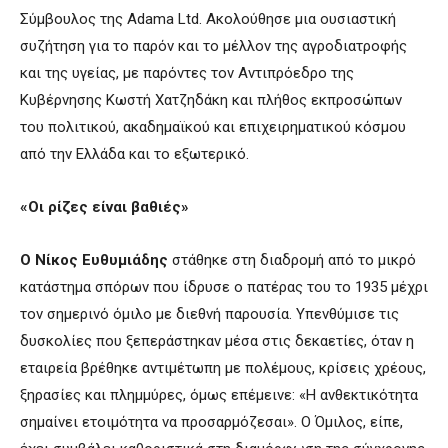
Σύμβουλος της Adama Ltd. Ακολούθησε μια ουσιαστική
συζήτηση για το παρόν και το μέλλον της αγροδιατροφής
και της υγείας, με παρόντες τον Αντιπρόεδρο της
Κυβέρνησης Κωστή Χατζηδάκη και πλήθος εκπροσώπων
του πολιτικού, ακαδημαϊκού και επιχειρηματικού κόσμου
από την Ελλάδα και το εξωτερικό.
«Οι ρίζες είναι βαθιές»
Ο Νίκος Ευθυμιάδης
στάθηκε στη διαδρομή από το μικρό
κατάστημα σπόρων που ίδρυσε ο πατέρας του το 1935 μέχρι
τον σημερινό όμιλο με διεθνή παρουσία. Υπενθύμισε τις
δυσκολίες που ξεπεράστηκαν μέσα στις δεκαετίες, όταν η
εταιρεία βρέθηκε αντιμέτωπη με πολέμους, κρίσεις χρέους,
ξηρασίες και πλημμύρες, όμως επέμεινε: «Η ανθεκτικότητα
σημαίνει ετοιμότητα να προσαρμόζεσαι». Ο Όμιλος, είπε,