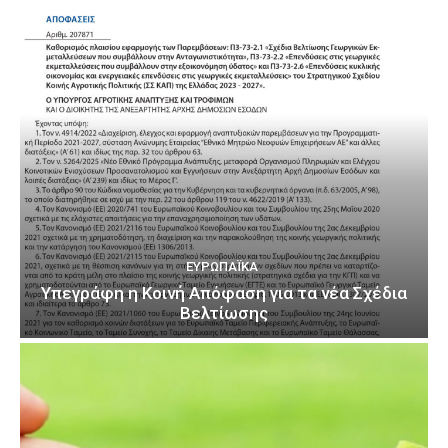
ΕΥΡΩΠΑΪΚΆ
Υπεγράφη η Κοινή Απόφαση για τα νέα Σχέδια
Βελτίωσης