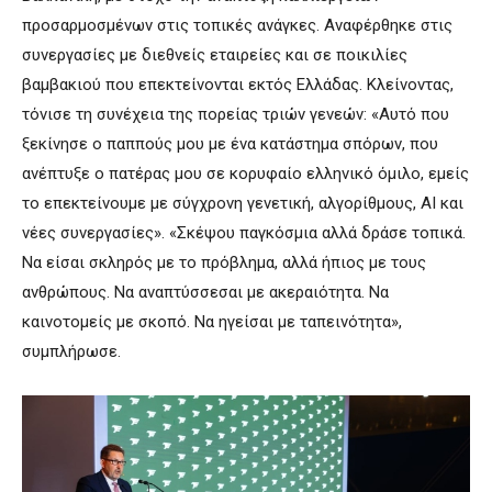
προσαρμοσμένων στις τοπικές ανάγκες. Αναφέρθηκε στις
συνεργασίες με διεθνείς εταιρείες και σε ποικιλίες
βαμβακιού που επεκτείνονται εκτός Ελλάδας. Κλείνοντας,
τόνισε τη συνέχεια της πορείας τριών γενεών: «Αυτό που
ξεκίνησε ο παππούς μου με ένα κατάστημα σπόρων, που
ανέπτυξε ο πατέρας μου σε κορυφαίο ελληνικό όμιλο, εμείς
το επεκτείνουμε με σύγχρονη γενετική, αλγορίθμους, AI και
νέες συνεργασίες». «Σκέψου παγκόσμια αλλά δράσε τοπικά.
Να είσαι σκληρός με το πρόβλημα, αλλά ήπιος με τους
ανθρώπους. Να αναπτύσσεσαι με ακεραιότητα. Να
καινοτομείς με σκοπό. Να ηγείσαι με ταπεινότητα»,
συμπλήρωσε.