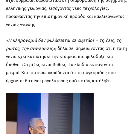
έχει συμβάλει καθοριστικά στη διαμόρφωση της σύγχρονης
ελληνικής γεωργίας, εισάγοντας νέες τεχνολογίες,
προωθώντας την επιστημονική πρόοδο και καλλιεργώντας
γενιές γνώσης.
«Η κληρονομιά δεν φυλάσσεται σε συρτάρι – τη ζεις, τη
ρωτάς, την ανανεώνεις»
, δήλωσε, σημειώνοντας ότι η τρίτη
γενιά έχει καταστήσει την εταιρεία πιο φιλόδοξη και
διεθνή. «Οι ρίζες είναι βαθιές. Τα κλαδιά εκτείνονται
μακριά. Και πιστεύω ακράδαντα ότι οι συγκομιδές που
έρχονται θα είναι μεγαλύτερες από ποτέ», κατέληξε.