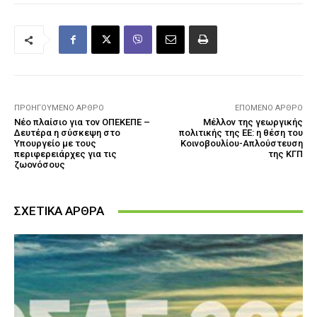
ΠΡΟΗΓΟΎΜΕΝΟ ΆΡΘΡΟ
ΕΠΌΜΕΝΟ ΆΡΘΡΟ
Νέο πλαίσιο για τον ΟΠΕΚΕΠΕ –
Μέλλον της γεωργικής
Δευτέρα η σύσκεψη στο
πολιτικής της ΕΕ: η θέση του
Υπουργείο με τους
Κοινοβουλίου-Απλούστευση
περιφερειάρχες για τις
της ΚΓΠ
ζωονόσους
ΣΧΕΤΙΚΑ ΑΡΘΡΑ