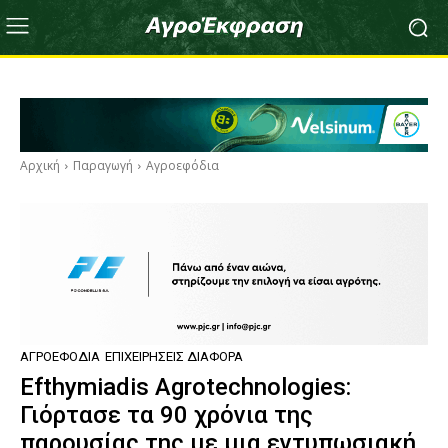
Αρχική
Παραγωγή
Αγροεφόδια
ΑΓΡΟΕΦΌΔΙΑ
ΕΠΙΧΕΙΡΉΣΕΙΣ ΔΙΆΦΟΡΑ
Efthymiadis Agrotechnologies:
Γιόρτασε τα 90 χρόνια της
παρουσίας της με μια εντυπωσιακή