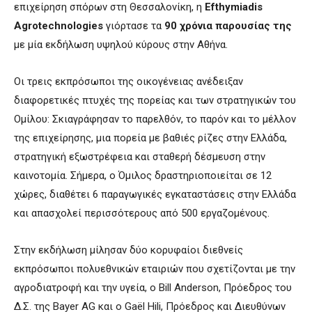
επιχείρηση σπόρων στη Θεσσαλονίκη, η
Efthymiadis
Agrotechnologies
γιόρτασε τα
90 χρόνια παρουσίας της
με μία εκδήλωση υψηλού κύρους στην Αθήνα.
Οι τρεις εκπρόσωποι της οικογένειας ανέδειξαν
διαφορετικές πτυχές της πορείας και των στρατηγικών του
Ομίλου: Σκιαγράφησαν το παρελθόν, το παρόν και το μέλλον
της επιχείρησης, μια πορεία με βαθιές ρίζες στην Ελλάδα,
στρατηγική εξωστρέφεια και σταθερή δέσμευση στην
καινοτομία. Σήμερα, ο Όμιλος δραστηριοποιείται σε 12
χώρες, διαθέτει 6 παραγωγικές εγκαταστάσεις στην Ελλάδα
και απασχολεί περισσότερους από 500 εργαζομένους.
Στην εκδήλωση μίλησαν δύο κορυφαίοι διεθνείς
εκπρόσωποι πολυεθνικών εταιριών που σχετίζονται με την
αγροδιατροφή και την υγεία, ο Bill Anderson, Πρόεδρος του
Δ.Σ. της Bayer AG και ο Gaël Hili, Πρόεδρος και Διευθύνων