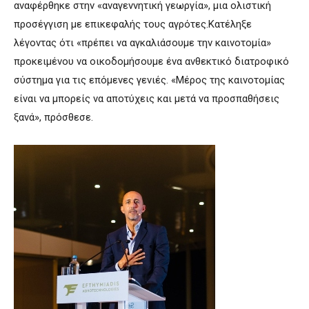
αναφέρθηκε στην «αναγεννητική γεωργία», μια ολιστική
προσέγγιση με επικεφαλής τους αγρότες.Κατέληξε
λέγοντας ότι «πρέπει να αγκαλιάσουμε την καινοτομία»
προκειμένου να οικοδομήσουμε ένα ανθεκτικό διατροφικό
σύστημα για τις επόμενες γενιές. «Μέρος της καινοτομίας
είναι να μπορείς να αποτύχεις και μετά να προσπαθήσεις
ξανά», πρόσθεσε.