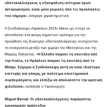
υδατοκαλλιέργεια, η εξασφάλιση ισότιμων όρων
ανταγωνισμού, είναι μόνο μερικές από τις προκλήσεις
του σήμερα
», ανέφερε χαρακτηριστικά.
Η Συνδιάσκεψη «Ηράκλειο 2024» έθεσε ως στόχο να
αποτελέσει ένα ακόμη σημαντικό ορόσημο για την
προώθηση της βιώσιμης υδατοκαλλιέργειας, ενισχύοντας
τη συνεργασία μεταξύ των χωρών της Μεσογείου και της
Μαύρης Θάλασσας. «
Η Ελλάδα παίρνει τη σκυτάλη από
την Ιταλία, το Ηράκλειο παίρνει τη σκυτάλη από το
Μπάρι. Εύχομαι η Συνδιάσκεψη αυτή να είναι ιδιαίτερα
επιτυχής και γόνιμη, με πολύτιμα επιστημονικά
συμπεράσματα, και ελπίζω να απολαύσετε την κρητική
φιλοξενία
», κατέληξε ο Υφυπουργός.
Miguel Bernal: Οι υδατοκαλλιέργειες παράγοντας
οικονομικής ανάπτυξης