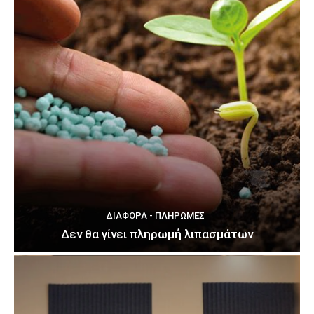
ΔΙΆΦΟΡΑ - ΠΛΗΡΩΜΈΣ
Δεν θα γίνει πληρωμή λιπασμάτων