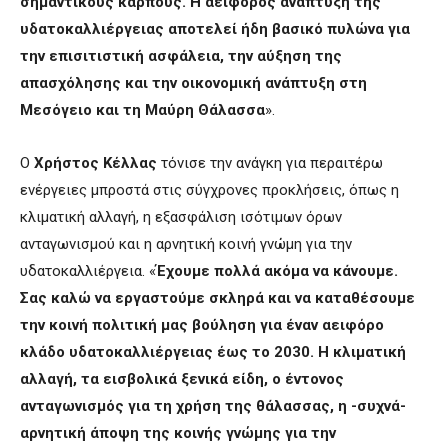
σημαντικούς καρπούς. Η αειφόρος ανάπτυξη της
υδατοκαλλιέργειας αποτελεί ήδη βασικό πυλώνα για
την επισιτιστική ασφάλεια, την αύξηση της
απασχόλησης και την οικονομική ανάπτυξη στη
Μεσόγειο και τη Μαύρη Θάλασσα
».
Ο
Χρήστος
Κέλλας
τόνισε την ανάγκη για περαιτέρω
ενέργειες μπροστά στις σύγχρονες προκλήσεις, όπως η
κλιματική αλλαγή, η εξασφάλιση ισότιμων όρων
ανταγωνισμού και η αρνητική κοινή γνώμη για την
υδατοκαλλιέργεια. «
Έχουμε πολλά ακόμα να κάνουμε.
Σας καλώ να εργαστούμε σκληρά και να καταθέσουμε
την κοινή πολιτική μας βούληση για έναν αειφόρο
κλάδο υδατοκαλλιέργειας έως το 2030. Η κλιματική
αλλαγή, τα εισβολικά ξενικά είδη, ο έντονος
ανταγωνισμός για τη χρήση της θάλασσας, η -συχνά-
αρνητική άποψη της κοινής γνώμης για την