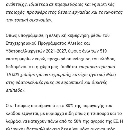
ανάπτυξης, ιδιαίτερα σε παραμεθόριες και νησιωτικές
περιοχές, προσφέροντας θέσεις εργασίας και τονώνοντας
την τοπική οικονομία
».
Όπως υπογράμμισε, η ελληνική κυβέρνηση, μέσω του
Επιχειρησιακού Προγράμματος Αλιείας και
Υδατοκαλλιεργειών 2021-2027, ύψους άνω των 519
εκατομμυρίων ευρώ, προχωρά σε ενίσχυση του κλάδου,
δεδομένου ότι η χώρα μας διαθέτει
«περισσότερα από
15.000 χιλιόμετρα ακτογραμμής, κατέχει ηγετική θέση
στις υδατοκαλλιέργειες σε ευρωπαϊκό και διεθνές
επίπεδο
».
Ο κ. Τσιάρας επισήμανε ότι το 80% της παραγωγής του
κλάδου εξάγεται, με κυρίαρχα είδη όπως η τσιπούρα και το
λαβράκι να κατέχουν πάνω από το 50% της αγοράς της ΕΕ. Η
ελληνική υδατοκαλλιέργεια δεν είναι μόνο οικονομικός