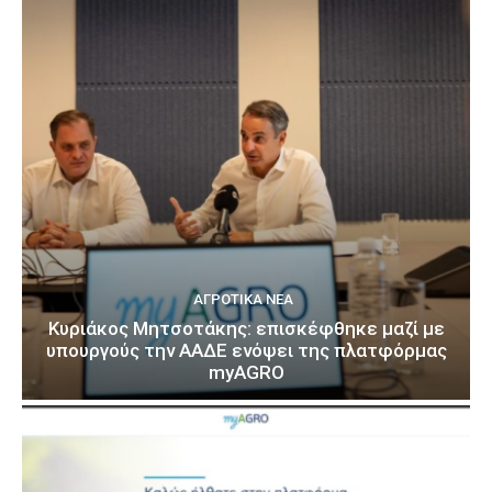
ΑΓΡΟΤΙΚΆ ΝΈΑ
Κυριάκος Μητσοτάκης: επισκέφθηκε μαζί με
υπουργούς την ΑΑΔΕ ενόψει της πλατφόρμας
myAGRO