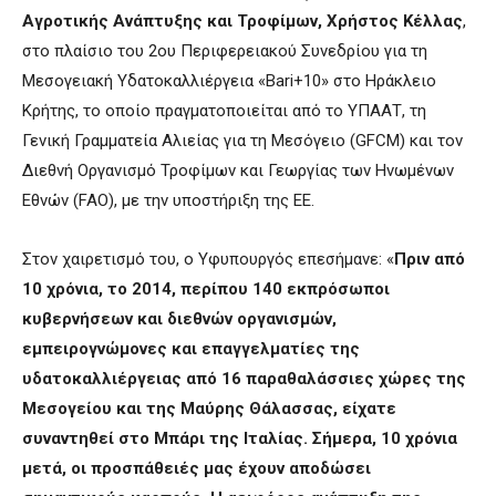
Αγροτικής Ανάπτυξης και Τροφίμων, Χρήστος Κέλλας
,
στο πλαίσιο του 2ου Περιφερειακού Συνεδρίου για τη
Μεσογειακή Υδατοκαλλιέργεια «Bari+10» στο Ηράκλειο
Κρήτης, το οποίο πραγματοποιείται από το ΥΠΑΑΤ, τη
Γενική Γραμματεία Αλιείας για τη Μεσόγειο (GFCM) και τον
Διεθνή Οργανισμό Τροφίμων και Γεωργίας των Ηνωμένων
Εθνών (FAO), με την υποστήριξη της ΕΕ.
Στον χαιρετισμό του, ο Υφυπουργός επεσήμανε: «
Πριν από
10 χρόνια, το 2014, περίπου 140 εκπρόσωποι
κυβερνήσεων και διεθνών οργανισμών,
εμπειρογνώμονες και επαγγελματίες της
υδατοκαλλιέργειας από 16 παραθαλάσσιες χώρες της
Μεσογείου και της Μαύρης Θάλασσας, είχατε
συναντηθεί στο Μπάρι της Ιταλίας. Σήμερα, 10 χρόνια
μετά, οι προσπάθειές μας έχουν αποδώσει