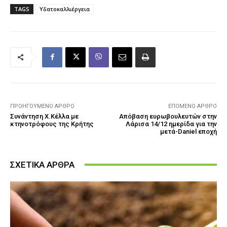
TAGS
Υδατοκαλλιέργεια
ΠΡΟΗΓΟΎΜΕΝΟ ΆΡΘΡΟ
ΕΠΌΜΕΝΟ ΆΡΘΡΟ
Συνάντηση Χ.Κέλλα με
Απόβαση ευρωβουλευτών στην
κτηνοτρόφους της Κρήτης
Λάρισα 14/12 ημερίδα για την
μετά-Daniel εποχή
ΣΧΕΤΙΚΑ ΑΡΘΡΑ