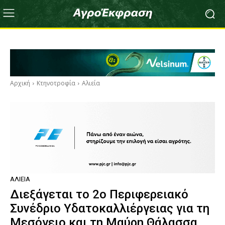
Αρχική
Κτηνοτροφία
Αλιεία
ΑΛΙΕΊΑ
Διεξάγεται το 2ο Περιφερειακό
Συνέδριο Υδατοκαλλιέργειας για τη
Μεσόγειο και τη Μαύρη Θάλασσα