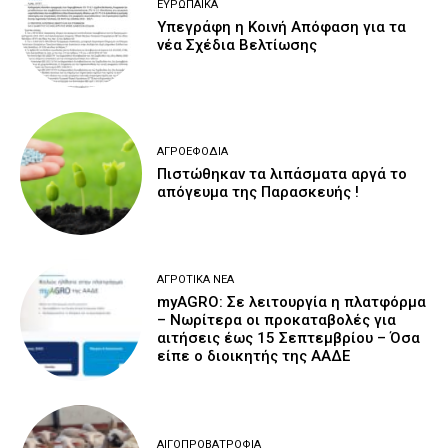
ΕΥΡΩΠΑΪΚΆ
Υπεγράφη η Κοινή Απόφαση για τα
νέα Σχέδια Βελτίωσης
ΑΓΡΟΕΦΌΔΙΑ
Πιστώθηκαν τα λιπάσματα αργά το
απόγευμα της Παρασκευής !
ΑΓΡΟΤΙΚΆ ΝΈΑ
myAGRO: Σε λειτουργία η πλατφόρμα
– Νωρίτερα οι προκαταβολές για
αιτήσεις έως 15 Σεπτεμβρίου – Όσα
είπε ο διοικητής της ΑΑΔΕ
ΑΙΓΟΠΡΟΒΑΤΡΟΦΊΑ