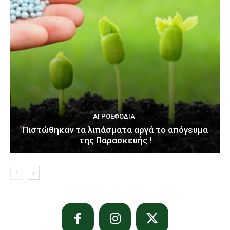
ΑΓΡΟΕΦΌΔΙΑ
Πιστώθηκαν τα λιπάσματα αργά το απόγευμα
της Παρασκευής !