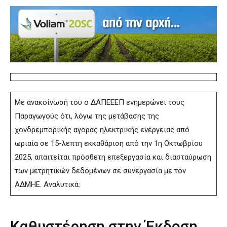
Με ανακοίνωσή του ο ΔΑΠΕΕΕΠ ενημερώνει τους
Παραγωγούς ότι, λόγω της μετάβασης της
χονδρεμπορικής αγοράς ηλεκτρικής ενέργειας από
ωριαία σε 15-λεπτη εκκαθάριση από την 1η Οκτωβρίου
2025, απαιτείται πρόσθετη επεξεργασία και διασταύρωση
των μετρητικών δεδομένων σε συνεργασία με τον
ΑΔΜΗΕ. Αναλυτικά:
Καθυστέρηση στην Έκδοση