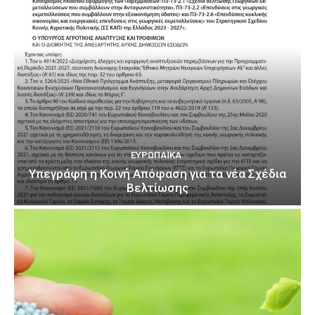
ΕΥΡΩΠΑΪΚΆ
Υπεγράφη η Κοινή Απόφαση για τα νέα Σχέδια
Βελτίωσης