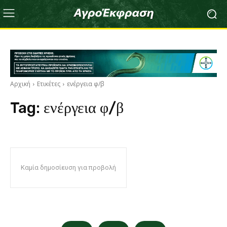
Αρχική
Ετικέτες
ενέργεια φ/β
Tag:
ενέργεια φ/β
Καμία δημοσίευση για προβολή