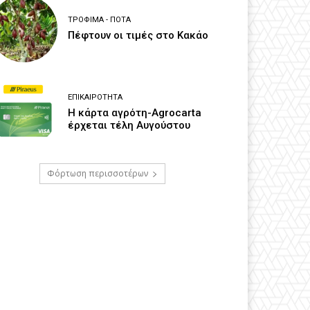
ΤΡΌΦΙΜΑ - ΠΟΤΆ
Πέφτουν οι τιμές στο Κακάο
ΕΠΙΚΑΙΡΌΤΗΤΑ
Η κάρτα αγρότη-Agrocarta
έρχεται τέλη Αυγούστου
Φόρτωση περισσοτέρων