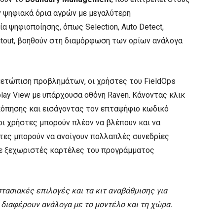
ν ψηφιακά όρια αγρών με μεγαλύτερη
 ψηφιοποίησης, όπως Selection, Auto Detect,
ι Cutout, βοηθούν στη διαμόρφωση των ορίων ανάλογα
ιμετώπιση προβλημάτων, οι χρήστες του FieldOps
lay View με υπάρχουσα οθόνη Raven. Κάνοντας κλικ
σκόπησης και εισάγοντας τον επταψήφιο κωδικό
οι χρήστες μπορούν πλέον να βλέπουν και να
στες μπορούν να ανοίγουν πολλαπλές συνεδρίες
ε ξεχωριστές καρτέλες του προγράμματος
τασιακές επιλογές και τα κιτ αναβάθμισης για
 διαφέρουν ανάλογα με το μοντέλο και τη χώρα.