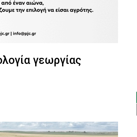
ολογία γεωργίας