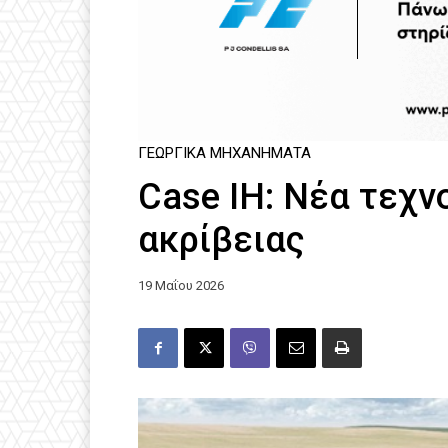
ΓΕΩΡΓΙΚΆ ΜΗΧΑΝΉΜΑΤΑ
Case IH: Νέα τεχν
ακρίβειας
19 Μαΐου 2026