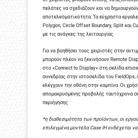
πελάτες να σχεδιάζουν και να δημιουργού
αποτελεσματικότητα. Τα εύχρηστα εργαλεία
Polygon, Circle Offset Boundary, Split κα
με τις ανάγκες της λειτουργίας.
Για να βοηθήσει τους χειριστές στην αντ
μπορούν πλέον να ξεκινήσουν Remote Disp
στο «Connect to Display» στη σελίδα επι
συνεδρίας στην ιστοσελίδα του FieldOps, 
ελέγχουν την οθόνη στην καμπίνα. Οι χρή
απομακρυσμένης προβολής ταυτόχρονα σ
περιήγησης.
*η διαθεσιμότητα των προϊόντων, οι εργοσ
επιλεγμένα μοντέλα Case IH ενδέχεται να