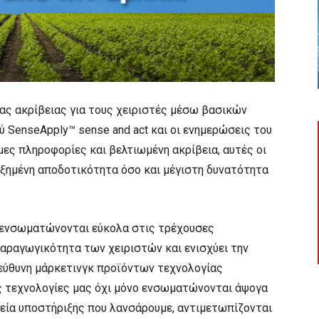
ας ακρίβειας για τους χειριστές μέσω βασικών
 SenseApply™ sense and act και οι ενημερώσεις του
ες πληροφορίες και βελτιωμένη ακρίβεια, αυτές οι
ξημένη αποδοτικότητα όσο και μέγιστη δυνατότητα
 ενσωματώνονται εύκολα στις τρέχουσες
 παραγωγικότητα των χειριστών και ενισχύει την
πεύθυνη μάρκετινγκ προϊόντων τεχνολογίας
ες τεχνολογίες μας όχι μόνο ενσωματώνονται άψογα
λεία υποστήριξης που λανσάρουμε, αντιμετωπίζονται