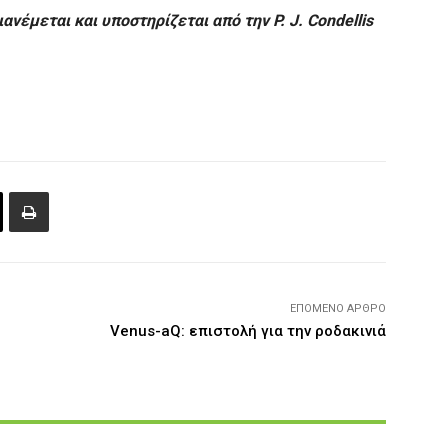
ανέμεται και υποστηρίζεται από την P. J. Condellis
ΕΠΌΜΕΝΟ ΆΡΘΡΟ
Venus-aQ: επιστολή για την ροδακινιά