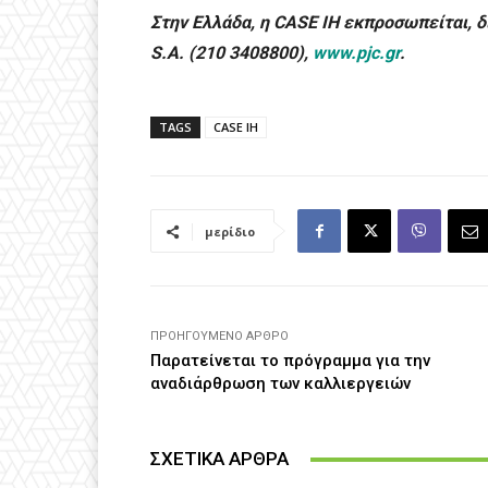
Στην Ελλάδα, η CASE
IH εκπροσωπείται, δι
S.A. (210 3408800),
www.pjc.gr
.
TAGS
CASE IH
μερίδιο
ΠΡΟΗΓΟΎΜΕΝΟ ΆΡΘΡΟ
Παρατείνεται το πρόγραμμα για την
αναδιάρθρωση των καλλιεργειών
ΣΧΕΤΙΚΑ ΑΡΘΡΑ