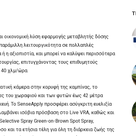
Τ
και οικονομική λύση εφαρμογής μεταβλητής δόσης
απαράμιλλη λειτουργικότητα σε πολλαπλές
 ή η αξιοπιστία, και μπορεί να καλύψει περισσότερα
τουργίας, επιτυγχάνοντας τους επιθυμητούς
 40 χλμ/ώρα.
ατική κάμερα στην κορυφή της καμπίνας, το
νες του χωραφιού και των φυτών έως 42 μέτρα
ευή. Το SenseApply προσφέρει ασύγκριτη ευελιξία
λαμβάνει ισόβια πρόσβαση στο Live VRA, καθώς και
elective Spray Green-on-Brown Spot Spray,
ο και τα ετήσια τέλη για όλη τη διάρκεια ζωής της