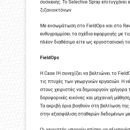
συσκευής. Το Selective Spray επιτυγχάνει
ζιζανιοκτόνων.
Με ενσωμάτωση στο FieldOps και στο Rave
ευθυγραμμίσει τα σχέδια εφαρμογής με τι
πλέον διαθέσιμο είτε ως εργοστασιακή το
FieldOps
Η Case IH συνεχίζει να βελτιώνει το Fie
τις πτυχές των γεωργικών εργασιών. Η ν
στους χειριστές να δημιουργούν γρήγορα
δορυφορικές εικόνες και μηχανική μάθηση
Τα ακριβή όρια βοηθούν στη βελτίωση τη
στην εξασφάλιση σταθερών δεδομένων με
Οι χειριστές μπορούν επίσης να αξιοποιή