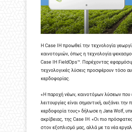
Η Case IH προωθεί την τεχνολογία γεωργί
καινοτομιών, όπως η τεχνολογία ψεκασμού
Case IH FieldOps™. Παρέχοντας εφαρμόσιμ
τεχνολογικές λύσεις προσφέρουν τόσο αυ
κερδοφορίας.
«Η παροχή νέων, καινοτόμων λύσεων που
λειτουργίες είναι σημαντική, αυξάνει την
κερδοφορία τους» δήλωσε η Jana Wolf, υ
ακρίβειας, της Case IH. «Οι πιο πρόσφατ
στον εξοπλισμό μας, αλλά με τα νέα εργα