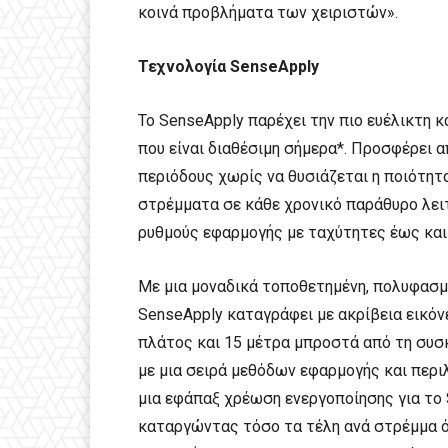
κοινά προβλήματα των χειριστών».
Τεχνολογία
SenseApply
Το SenseApply παρέχει την πιο ευέλικτη 
που είναι διαθέσιμη σήμερα*. Προσφέρει 
περιόδους χωρίς να θυσιάζεται η ποιότητα
στρέμματα σε κάθε χρονικό παράθυρο λει
ρυθμούς εφαρμογής με ταχύτητες έως και
Με μια μοναδικά τοποθετημένη, πολυφασμ
SenseApply καταγράφει με ακρίβεια εικό
πλάτος και 15 μέτρα μπροστά από τη συσκ
με μια σειρά μεθόδων εφαρμογής και περι
μια εφάπαξ χρέωση ενεργοποίησης για το S
καταργώντας τόσο τα τέλη ανά στρέμμα όσ