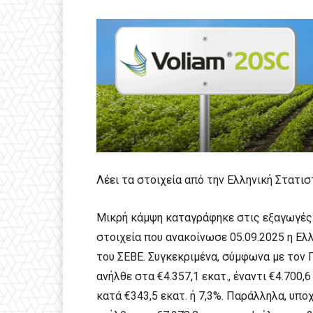
Λέει τα στοιχεία από την Ελληνική Στατισ
Μικρή κάμψη καταγράφηκε στις εξαγωγές 
στοιχεία που ανακοίνωσε 05.09.2025 η Ελ
του ΣΕΒΕ. Συγκεκριμένα, σύμφωνα με τον 
ανήλθε στα €4.357,1 εκατ., έναντι €4.700,
κατά €343,5 εκατ. ή 7,3%. Παράλληλα, υπ