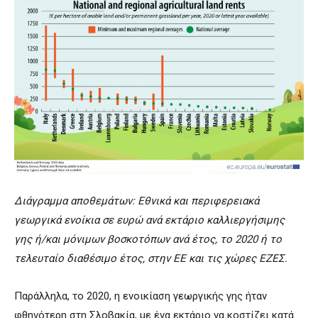
Διάγραμμα αποθεμάτων: Εθνικά και περιφερειακά
γεωργικά ενοίκια σε ευρώ ανά εκτάριο καλλιεργήσιμης
γης ή/και μόνιμων βοσκοτόπων ανά έτος, το 2020 ή το
τελευταίο διαθέσιμο έτος, στην ΕΕ και τις χώρες ΕΖΕΣ.
Παράλληλα, το 2020, η ενοικίαση γεωργικής γης ήταν
φθηνότερη στη Σλοβακία, με ένα εκτάριο να κοστίζει κατά