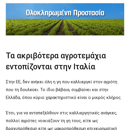
Τα ακριβότερα αγροτεμάχια
εντοπίζονται στην Ιταλία
Στην ΕΕ, δεν ανήκει όλη η γη που καλλιεργεί στον αγρότη
που τη δουλεύει. Το ίδιο βέβαια, συμβαίνει και στην
Ελλάδα, όπου κύριο χαρακτηριστικό είναι ο μικρός κλήρος.
Έτσι, για να ανταπεξέλθουν στις καλλιεργητικές ανάγκες,
πολλοί αγρότες νοικιάζουν τη γη τους, είτε ως
βραχυπρόθεσμη είτε ως μακροπρόθεσμη επιχειρηματική