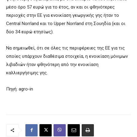
μέσο όρο 57 ευρώ για το έτος, αν και οι φθηνότερες
περιοχές στην ΕΕ για ενοικίαση γεωργικής γης ήταν το
Central Norrland και το Upper Norrland στη Σουηδία (και οι
δύο 34 ευρώ ετησίως).
Να σημειωθεί, ότι σε όλες τις περιφέρειες της ΕΕ για τις
οποίες υπάρχουν διαθέσιμα στοιχεία, η ενοικίαση μόνιμων
λιβαδιών ήταν φθηνότερη από την ενοικίαση
καλλιεργήσιμης γης.
Πηγή: agro-in