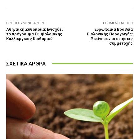
ΠΡΟΗΓΟΎΜΕΝΟ ΆΡΘΡΟ
ΕΠΌΜΕΝΟ ΆΡΘΡΟ
Αθηναϊκή Ζυθοποιία: Ενισχύει
Ευρωπαϊκά Βραβεία
το πρόγραμμα Συμβολαιακής
Βιολογικής Παραγωγής:
Καλλιέργειας Κριθαριού
Ξεκίνησαν οι αιτήσεις
συμμετοχής
ΣΧΕΤΙΚΑ ΑΡΘΡΑ