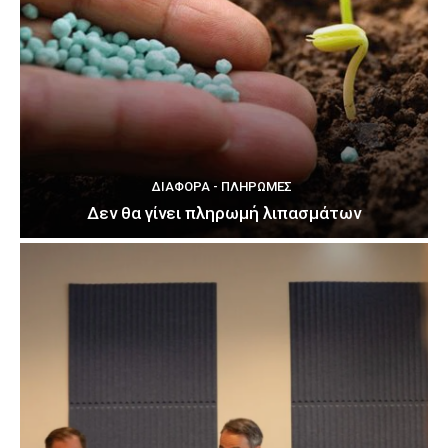
ΔΙΆΦΟΡΑ - ΠΛΗΡΩΜΈΣ
Δεν θα γίνει πληρωμή λιπασμάτων