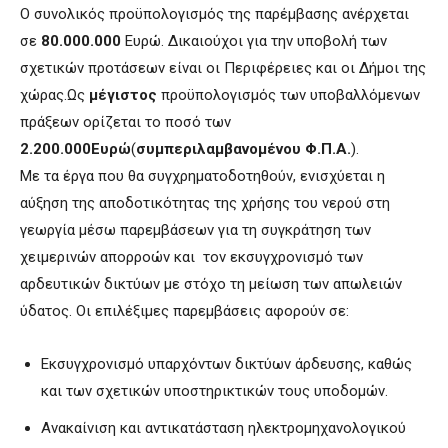
Ο συνολικός προϋπολογισμός της παρέμβασης ανέρχεται
σε
80.000.000
Ευρώ. Δικαιούχοι για την υποβολή των
σχετικών προτάσεων είναι οι Περιφέρειες και οι Δήμοι της
χώρας.Ως
μέγιστος
προϋπολογισμός των υποβαλλόμενων
πράξεων ορίζεται το ποσό των
2.200.000Ευρώ
(
συμπεριλαμβανομένου Φ.Π.Α.
).
Με τα έργα που θα συγχρηματοδοτηθούν, ενισχύεται η
αύξηση της αποδοτικότητας της χρήσης του νερού στη
γεωργία μέσω παρεμβάσεων για τη συγκράτηση των
χειμερινών απορροών και τον εκσυγχρονισμό των
αρδευτικών δικτύων με στόχο τη μείωση των απωλειών
ύδατος. Οι επιλέξιμες παρεμβάσεις αφορούν σε:
Εκσυγχρονισμό υπαρχόντων δικτύων άρδευσης, καθώς
και των σχετικών υποστηρικτικών τους υποδομών.
Ανακαίνιση και αντικατάσταση ηλεκτρομηχανολογικού