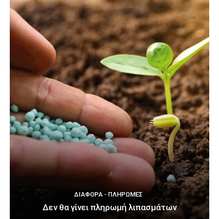
ΔΙΆΦΟΡΑ - ΠΛΗΡΩΜΈΣ
Δεν θα γίνει πληρωμή λιπασμάτων