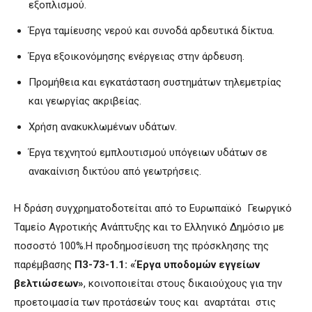
εξοπλισμού.
Έργα ταμίευσης νερού και συνοδά αρδευτικά δίκτυα.
Έργα εξοικονόμησης ενέργειας στην άρδευση.
Προμήθεια και εγκατάσταση συστημάτων τηλεμετρίας
και γεωργίας ακριβείας.
Χρήση ανακυκλωμένων υδάτων.
Έργα τεχνητού εμπλουτισμού υπόγειων υδάτων σε
ανακαίνιση δικτύου από γεωτρήσεις.
Η δράση συγχρηματοδοτείται από το Ευρωπαϊκό Γεωργικό
Ταμείο Αγροτικής Ανάπτυξης και το Ελληνικό Δημόσιο με
ποσοστό 100%.Η προδημοσίευση της πρόσκλησης της
παρέμβασης
Π3-73-1.1: «Έργα υποδομών εγγείων
βελτιώσεων»
, κοινοποιείται στους δικαιούχους για την
προετοιμασία των προτάσεών τους και αναρτάται στις