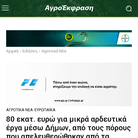
Αρχική
Ειδήσεις
Αγροτικά Νέα
ΑΓΡΟΤΙΚΆ ΝΈΑ
ΕΥΡΩΠΑΪΚΆ
80 εκατ. ευρώ για μικρά αρδευτικά
έργα μέσω Δήμων, από τους πόρους
που απελευθερώθηκαν από τα