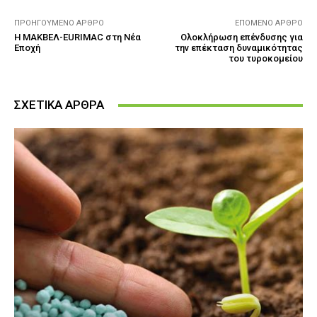
ΠΡΟΗΓΟΎΜΕΝΟ ΆΡΘΡΟ
ΕΠΌΜΕΝΟ ΆΡΘΡΟ
Η ΜΑΚΒΕΛ-EURIMAC στη Νέα
Ολοκλήρωση επένδυσης για
Εποχή
την επέκταση δυναμικότητας
του τυροκομείου
ΣΧΕΤΙΚΑ ΑΡΘΡΑ