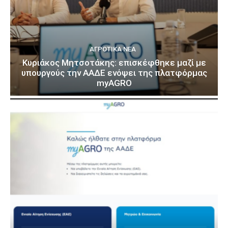
ΑΓΡΟΤΙΚΆ ΝΈΑ
Κυριάκος Μητσοτάκης: επισκέφθηκε μαζί με
υπουργούς την ΑΑΔΕ ενόψει της πλατφόρμας
myAGRO