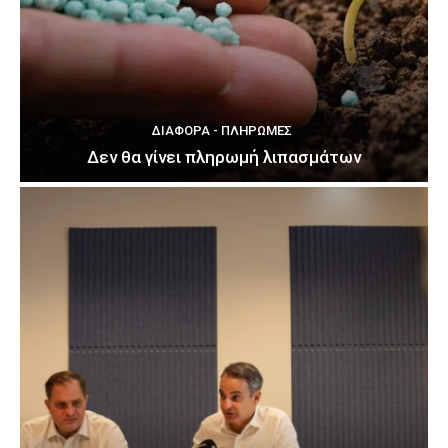
ΔΙΆΦΟΡΑ - ΠΛΗΡΩΜΈΣ
Δεν θα γίνει πληρωμή λιπασμάτων