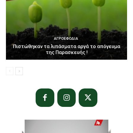
ΑΓΡΟΕΦΌΔΙΑ
Πιστώθηκαν τα λιπάσματα αργά το απόγευμα
της Παρασκευής !