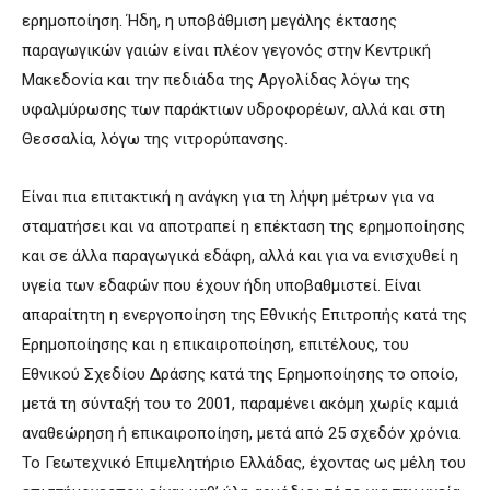
ερημοποίηση. Ήδη, η υποβάθμιση μεγάλης έκτασης
παραγωγικών γαιών είναι πλέον γεγονός στην Κεντρική
Μακεδονία και την πεδιάδα της Αργολίδας λόγω της
υφαλμύρωσης των παράκτιων υδροφορέων, αλλά και στη
Θεσσαλία, λόγω της νιτρορύπανσης.
Είναι πια επιτακτική η ανάγκη για τη λήψη μέτρων για να
σταματήσει και να αποτραπεί η επέκταση της ερημοποίησης
και σε άλλα παραγωγικά εδάφη, αλλά και για να ενισχυθεί η
υγεία των εδαφών που έχουν ήδη υποβαθμιστεί. Είναι
απαραίτητη η ενεργοποίηση της Εθνικής Επιτροπής κατά της
Ερημοποίησης και η επικαιροποίηση, επιτέλους, του
Εθνικού Σχεδίου Δράσης κατά της Ερημοποίησης το οποίο,
μετά τη σύνταξή του το 2001, παραμένει ακόμη χωρίς καμιά
αναθεώρηση ή επικαιροποίηση, μετά από 25 σχεδόν χρόνια.
Το Γεωτεχνικό Επιμελητήριο Ελλάδας, έχοντας ως μέλη του