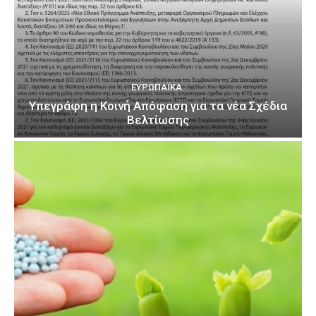
ΕΥΡΩΠΑΪΚΆ
Υπεγράφη η Κοινή Απόφαση για τα νέα Σχέδια
Βελτίωσης