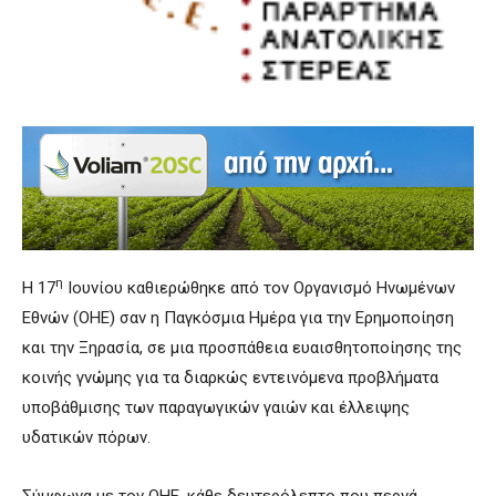
η
Η 17
Ιουνίου καθιερώθηκε από τον Οργανισμό Ηνωμένων
Εθνών (ΟΗΕ) σαν η Παγκόσμια Ημέρα για την Ερημοποίηση
και την Ξηρασία, σε μια προσπάθεια ευαισθητοποίησης της
κοινής γνώμης για τα διαρκώς εντεινόμενα προβλήματα
υποβάθμισης των παραγωγικών γαιών και έλλειψης
υδατικών πόρων.
Σύμφωνα με τον ΟΗΕ, κάθε δευτερόλεπτο που περνά