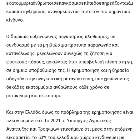
εκατομμύριαάνθρωποισεπαγκόσμιοεπίπεδοεπηρεάζονταιάμ
εσααπότηνξηρασία, αναγορεύοντάς την στον πιο σημαντικό
κίνδυνο.
Ο διαρκώς αυξανόμενος παγκόσμιος πληθυσμός, σε
συνδυασμό με τα μη βιώσιμα πρότυπα παραγωγής και
κατανάλωσης, μεγαλώνουν συνεχώς τη ζήτηση για
φυσικούς πόρους, ασκώντας έτσι υπερβολική πίεση στη γη,
σε σημείο υποβάθμισής της. Η ερημοποίηση και η ξηρασία
οδηγούν στην αναγκαστική μετανάστευση, υποχρεώνοντας
δεκάδες εκατομμύρια ανθρώπους κάθε χρόνο σε
μετακίνηση και εκτοπισμό.
Και στην Ελλάδα όμως το πρόβλημα της ερημοποίησης είναι
πλέον σημαντικό. Το 2021, ο Υπουργός Αγροτικής
Ανάπτυξης και Τροφίμων επεσήμανε ότι μέσα στην επόμενη
εικοσαετία, το 50% του ελλαδικού χώρου κινδυνεύει με