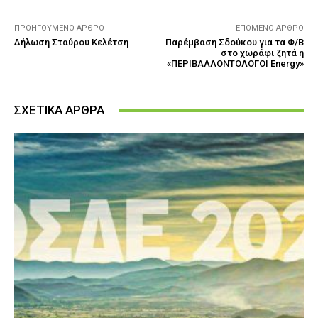
ΠΡΟΗΓΟΎΜΕΝΟ ΆΡΘΡΟ
ΕΠΌΜΕΝΟ ΆΡΘΡΟ
Δήλωση Σταύρου Κελέτση
Παρέμβαση Σδούκου για τα Φ/Β
στο χωράφι ζητά η
«ΠΕΡΙΒΑΛΛΟΝΤΟΛΟΓΟΙ Energy»
ΣΧΕΤΙΚΑ ΑΡΘΡΑ