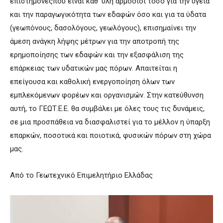
επιστήμονεςπου είναι καθ’ ύλη αρμόδιοι τόσο για την υγεία
και την παραγωγικότητα των εδαφών όσο και για τα ύδατα
(γεωπόνους, δασολόγους, γεωλόγους), επισημαίνει την
άμεση ανάγκη λήψης μέτρων για την αποτροπή της
ερημοποίησης των εδαφών και την εξασφάλιση της
επάρκειας των υδατικών μας πόρων. Απαιτείται η
επείγουσα και καθολική ενεργοποίηση όλων των
εμπλεκόμενων φορέων και οργανισμών. Στην κατεύθυνση
αυτή, το ΓΕΩΤ.Ε.Ε. θα συμβάλει με όλες τους τις δυνάμεις,
σε μια προσπάθεια να διασφαλιστεί για το μέλλον η ύπαρξη
επαρκών, ποσοτικά και ποιοτικά, φυσικών πόρων στη χώρα
μας.
Από το Γεωτεχνικό Επιμελητήριο Ελλάδας