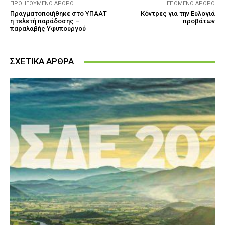
ΠΡΟΗΓΟΎΜΕΝΟ ΆΡΘΡΟ
ΕΠΌΜΕΝΟ ΆΡΘΡΟ
Πραγματοποιήθηκε στο ΥΠΑΑΤ
Κόντρες για την Ευλογιά
η τελετή παράδοσης –
προβάτων
παραλαβής Υφυπουργού
ΣΧΕΤΙΚΑ ΑΡΘΡΑ