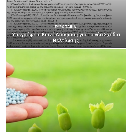
ΕΥΡΩΠΑΪΚΆ
Υπεγράφη η Κοινή Απόφαση για τα νέα Σχέδια
Βελτίωσης