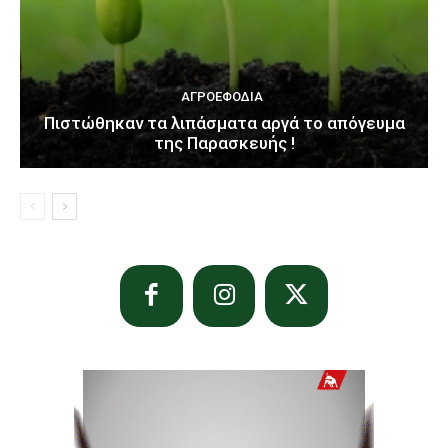
ΑΓΡΟΕΦΌΔΙΑ
Πιστώθηκαν τα λιπάσματα αργά το απόγευμα
της Παρασκευής !