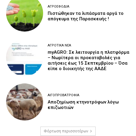
ΑΓΡΟΕΦΌΔΙΑ
Πιστώθηκαν τα λιπάσματα αργά το
απόγευμα της Παρασκευής !
ΑΓΡΟΤΙΚΆ ΝΈΑ
myAGRO: Σε λειτουργία η πλατφόρμα
– Νωρίτερα οι προκαταβολές για
αιτήσεις έως 15 Σεπτεμβρίου – Όσα
είπε ο διοικητής της ΑΑΔΕ
ΑΙΓΟΠΡΟΒΑΤΡΟΦΊΑ
Αποζημίωση κτηνοτρόφων λόγω
επιζωοτιών
Φόρτωση περισσοτέρων