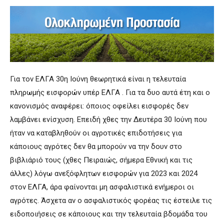
Για τον ΕΛΓΑ 30η Ιούνη θεωρητικά είναι η τελευταία
πληρωμής εισφορών υπέρ ΕΛΓΑ . Για τα δυο αυτά έτη και ο
κανονισμός αναφέρει: όποιος οφείλει εισφορές δεν
λαμβάνει ενίσχυση. Επειδή χθες την Δευτέρα 30 Ιούνη που
ήταν να καταβληθούν οι αγροτικές επιδοτήσεις για
κάποιους αγρότες δεν θα μπορούν να την δουν στο
βιβλιάριό τους (χθες Πειραιώς, σήμερα Εθνική και τις
άλλες) λόγω ανεξόφλητων εισφορών για 2023 και 2024
στον ΕΛΓΑ, άρα φαίνονται μη ασφαλιστικά ενήμεροι οι
αγρότες. Άσχετα αν ο ασφαλιστικός φορέας τις έστειλε τις
ειδοποιήσεις σε κάποιους και την τελευταία βδομάδα του