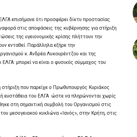
 ΕΛΓΑ επισήμανε ότι προσφέρει δίκτυ προστασίας
ναφορά στις αποφάσεις της κυβέρνησης για στήριξη
τώσεις της υγειονομικής κρίσης πλήττουν την
ουν ενταθεί. Παράλληλα εξήρε την
γανισμού κ. Ανδρέα Λυκουρέντζου και της
ο ΕΛΓΑ: μπορεί να είναι ο φυσικός σύμμαχος του
τη στήριξη που παρείχε ο Πρωθυπουργός Κυριάκος
ική ευστάθεια του ΕΛΓΑ ώστε να πληρώνονται χωρίς
θηκε στη σημαντική συμβολή του Οργανισμού στις
του μεσογειακού κυκλώνα «Ιανός», στην Κρήτη, στις