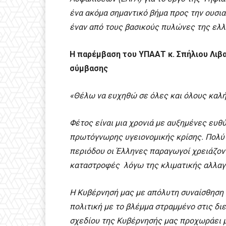
ένα ακόμα σημαντικό βήμα προς την ουσι
έναν από τους βασικούς πυλώνες της ελλ
Η παρέμβαση του ΥΠΑΑΤ κ. Σπήλιου Λιβ
σύμβασης
«Θέλω να ευχηθώ σε όλες και όλους καλή 
Φέτος είναι μια χρονιά με αυξημένες ευθ
πρωτόγνωρης υγειονομικής κρίσης. Πολύ 
περιόδου οι Έλληνες παραγωγοί χρειάζοντ
καταστροφές λόγω της κλιματικής αλλαγής
Η Κυβέρνησή μας με απόλυτη συναίσθηση
πολιτική με το βλέμμα στραμμένο στις δι
σχεδίου της Κυβέρνησής μας προχωράει 