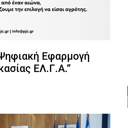
“Ψηφιακή Εφαρμογή
κασίας ΕΛ.Γ.Α.”