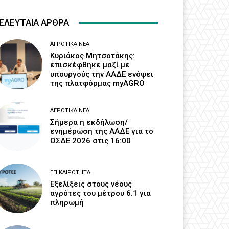
ΕΛΕΥΤΑΙΑ ΑΡΘΡΑ
ΑΓΡΟΤΙΚΆ ΝΈΑ
Κυριάκος Μητσοτάκης:
επισκέφθηκε μαζί με
υπουργούς την ΑΑΔΕ ενόψει
της πλατφόρμας myAGRO
ΑΓΡΟΤΙΚΆ ΝΈΑ
Σήμερα η εκδήλωση/
ενημέρωση της ΑΑΔΕ για το
ΟΣΔΕ 2026 στις 16:00
ΕΠΙΚΑΙΡΌΤΗΤΑ
Εξελίξεις στους νέους
αγρότες του μέτρου 6.1 για
πληρωμή