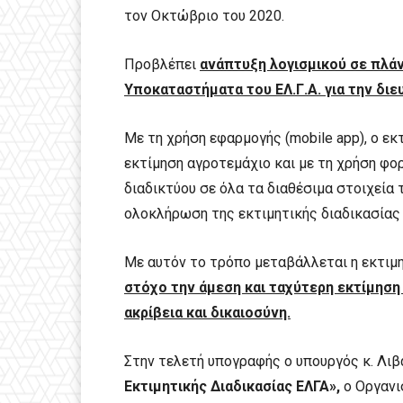
τον Οκτώβριο του 2020.
Προβλέπει
ανάπτυξη λογισμικού σε πλάν
Υποκαταστήματα του ΕΛ.Γ.Α. για την διε
Με τη χρήση εφαρμογής (mobile app), ο εκ
εκτίμηση αγροτεμάχιο και με τη χρήση φο
διαδικτύου σε όλα τα διαθέσιμα στοιχεία
ολοκλήρωση της εκτιμητικής διαδικασίας 
Με αυτόν το τρόπο μεταβάλλεται η εκτιμη
στόχο την άμεση και ταχύτερη εκτίμηση
ακρίβεια και δικαιοσύνη.
Στην τελετή υπογραφής ο υπουργός κ. Λιβ
Εκτιμητικής Διαδικασίας ΕΛΓΑ»,
ο Οργαν