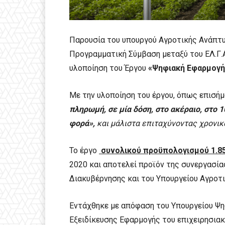
Παρουσία του υπουργού Αγροτικής Ανάπτυξ
Προγραμματική Σύμβαση μεταξύ του ΕΛ.Γ.Α.
υλοποίηση του Έργου
«Ψηφιακή Εφαρμογή 
Με την υλοποίηση του έργου, όπως επισήμ
πληρωμή, σε μία δόση, στο ακέραιο, στο 
φορά»,
και μάλιστα επιταχύνοντας χρονικ
Το έργο
συνολικού προϋπολογισμού 1.85
2020 και αποτελεί προϊόν της συνεργασίας
Διακυβέρνησης και του Υπουργείου Αγροτ
Εντάχθηκε με απόφαση του Υπουργείου Ψη
Εξειδίκευσης Εφαρμογής του επιχειρησια