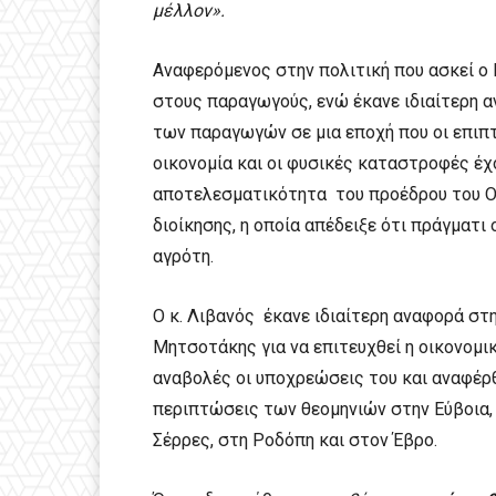
μέλλον».
Αναφερόμενος στην πολιτική που ασκεί ο
στους παραγωγούς, ενώ έκανε ιδιαίτερη α
των παραγωγών σε μια εποχή που οι επιπ
οικονομία και οι φυσικές καταστροφές έχ
αποτελεσματικότητα του προέδρου του Ορ
διοίκησης, η οποία απέδειξε ότι πράγματι 
αγρότη.
Ο κ. Λιβανός έκανε ιδιαίτερη αναφορά σ
Μητσοτάκης για να επιτευχθεί η οικονομ
αναβολές οι υποχρεώσεις του και αναφέρ
περιπτώσεις των θεομηνιών στην Εύβοια, 
Σέρρες, στη Ροδόπη και στον Έβρο.