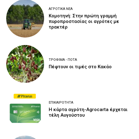
ΑΓΡΟΤΙΚΆ ΝΈΑ
Κομοτηνή: Στην πρώτη γραμμή
πυροπροστασίας οι αγρότες με
τρακτέρ
ΤΡΌΦΙΜΑ - ΠΟΤΆ
Πέφτουν οι τιμές στο Κακάο
ΕΠΙΚΑΙΡΌΤΗΤΑ
Η κάρτα αγρότη-Agrocarta έρχεται
τέλη Αυγούστου