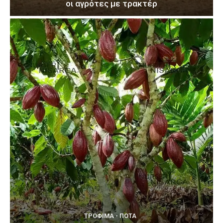
οι αγρότες με τρακτέρ
ΤΡΌΦΙΜΑ - ΠΟΤΆ