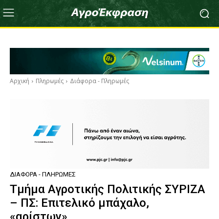
Αρχική
Πληρωμές
Διάφορα - Πληρωμές
ΔΙΆΦΟΡΑ - ΠΛΗΡΩΜΈΣ
Τμήμα Αγροτικής Πολιτικής ΣΥΡΙΖΑ
– ΠΣ: Επιτελικό μπάχαλο,
«αρίστων»