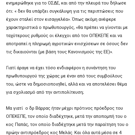
ενημερώθηκε για το ΟΣΔΕ, και από την πλευρά του δήλωσε
ότι: « δεν θα υπάρξει συγκάλυψη για τις περιπτώσεις που
έχουν σταλεί στον εισαγγελέα». Όπως ακόμη ανέφερε
χαρακτηριστικά ο πρωθυπουργός, «θα πρέπει να γίνονται με
ταχύτερους ρυθμούς οι έλεγχοι από τον ΟΠΕΚΕΠΕ και να
αποτραπεί η πληρωμή αγροτικών ενισχύσεων σε όσους δεν
τις δικαιούνται (με βάση τους Κανονισμούς της ΕΕ)».
Γιατί άραγε να έχει τόσο ενδιαφέρον η συνάντηση του
πρωθυπουργού της χώρας με έναν από τους συμβούλους
του, ώστε να δημοσιοποιηθεί, αλλά και να αποτελέσει θέμα
για σχολιασμό από την αντιπολίτευση;
Μα γιατί ο δρ Βάρρας ήταν μέχρι πρότινος πρόεδρος του
ΟΠΕΚΕΠΕ, τον οποίο διαδέχτηκε, μετά την αποπομπή του ο
κος Παπάς, τον οποίο διαδέχτηκε μετά την παραίτηση του ο
πρώην αντιπρόεδρος κος Μελάς. Και όλα αυτά μέσα σε 4