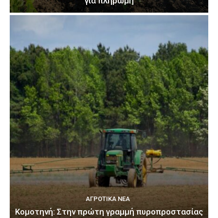
για πληρωμή
ΑΓΡΟΤΙΚΆ ΝΈΑ
Κομοτηνή: Στην πρώτη γραμμή πυροπροστασίας