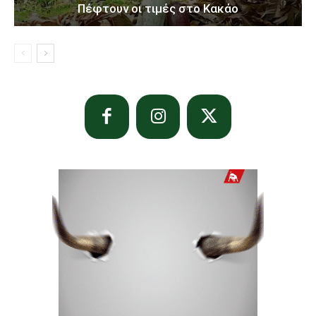
Πέφτουν οι τιμές στο Κακάο