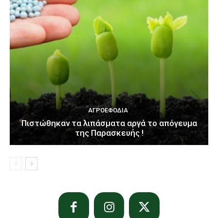
ΑΓΡΟΕΦΌΔΙΑ
Πιστώθηκαν τα λιπάσματα αργά το απόγευμα
της Παρασκευής !