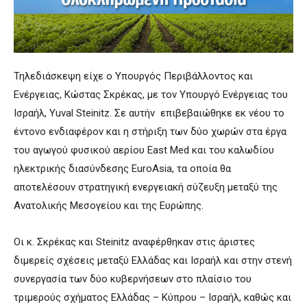
Τηλεδιάσκεψη είχε ο Υπουργός Περιβάλλοντος και
Ενέργειας, Κώστας Σκρέκας, με τον Υπουργό Ενέργειας του
Ισραήλ, Yuval Steinitz. Σε αυτήν επιβεβαιώθηκε εκ νέου το
έντονο ενδιαφέρον και η στήριξη των δύο χωρών στα έργα
του αγωγού φυσικού αερίου East Med και του καλωδίου
ηλεκτρικής διασύνδεσης EuroAsia, τα οποία θα
αποτελέσουν στρατηγική ενεργειακή σύζευξη μεταξύ της
Ανατολικής Μεσογείου και της Ευρώπης.
Οι κ. Σκρέκας και Steinitz αναφέρθηκαν στις άριστες
διμερείς σχέσεις μεταξύ Ελλάδας και Ισραήλ και στην στενή
συνεργασία των δύο κυβερνήσεων στο πλαίσιο του
τριμερούς σχήματος Ελλάδας – Κύπρου – Ισραήλ, καθώς και