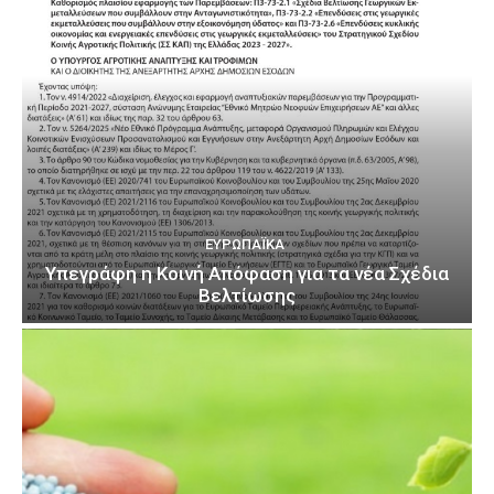
ΕΥΡΩΠΑΪΚΆ
Υπεγράφη η Κοινή Απόφαση για τα νέα Σχέδια
Βελτίωσης