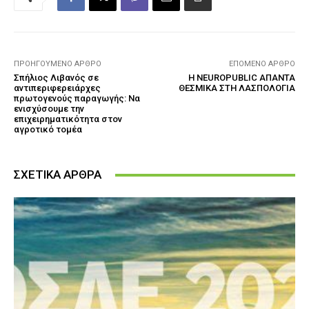
ΠΡΟΗΓΟΎΜΕΝΟ ΆΡΘΡΟ
ΕΠΌΜΕΝΟ ΆΡΘΡΟ
Σπήλιος Λιβανός σε
Η NEUROPUBLIC ΑΠΑΝΤΑ
αντιπεριφερειάρχες
ΘΕΣΜΙΚΑ ΣΤΗ ΛΑΣΠΟΛΟΓΙΑ
πρωτογενούς παραγωγής: Να
ενισχύσουμε την
επιχειρηματικότητα στον
αγροτικό τομέα
ΣΧΕΤΙΚΑ ΑΡΘΡΑ