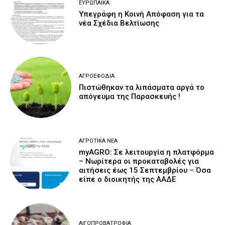
ΕΥΡΩΠΑΪΚΆ
Υπεγράφη η Κοινή Απόφαση για τα
νέα Σχέδια Βελτίωσης
ΑΓΡΟΕΦΌΔΙΑ
Πιστώθηκαν τα λιπάσματα αργά το
απόγευμα της Παρασκευής !
ΑΓΡΟΤΙΚΆ ΝΈΑ
myAGRO: Σε λειτουργία η πλατφόρμα
– Νωρίτερα οι προκαταβολές για
αιτήσεις έως 15 Σεπτεμβρίου – Όσα
είπε ο διοικητής της ΑΑΔΕ
ΑΙΓΟΠΡΟΒΑΤΡΟΦΊΑ