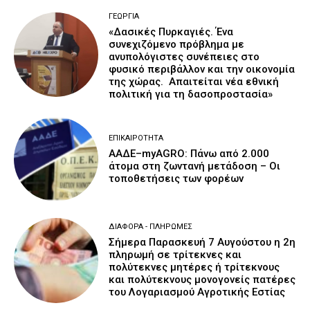
ΓΕΩΡΓΊΑ
«Δασικές Πυρκαγιές. Ένα
συνεχιζόμενο πρόβλημα με
ανυπολόγιστες συνέπειες στο
φυσικό περιβάλλον και την οικονομία
της χώρας. Απαιτείται νέα εθνική
πολιτική για τη δασοπροστασία»
ΕΠΙΚΑΙΡΌΤΗΤΑ
ΑΑΔΕ–myAGRO: Πάνω από 2.000
άτομα στη ζωντανή μετάδοση – Οι
τοποθετήσεις των φορέων
ΔΙΆΦΟΡΑ - ΠΛΗΡΩΜΈΣ
Σήμερα Παρασκευή 7 Αυγούστου η 2η
πληρωμή σε τρίτεκνες και
πολύτεκνες μητέρες ή τρίτεκνους
και πολύτεκνους μονογονείς πατέρες
του Λογαριασμού Αγροτικής Εστίας