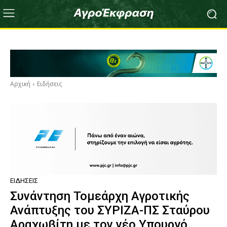
Αρχική
Ειδήσεις
ΕΙΔΉΣΕΙΣ
Συνάντηση Τομεάρχη Αγροτικής
Ανάπτυξης του ΣΥΡΙΖΑ-ΠΣ Σταύρου
Αραχωβίτη με τον νέο Υπουργό