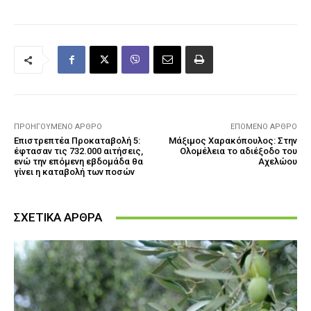
ΠΡΟΗΓΟΎΜΕΝΟ ΆΡΘΡΟ
ΕΠΌΜΕΝΟ ΆΡΘΡΟ
Επιστρεπτέα Προκαταβολή 5:
Μάξιμος Xαρακόπουλος: Στην
έφτασαν τις 732.000 αιτήσεις,
Ολομέλεια το αδιέξοδο του
ενώ την επόμενη εβδομάδα θα
Αχελώου
γίνει η καταβολή των ποσών
ΣΧΕΤΙΚΑ ΑΡΘΡΑ