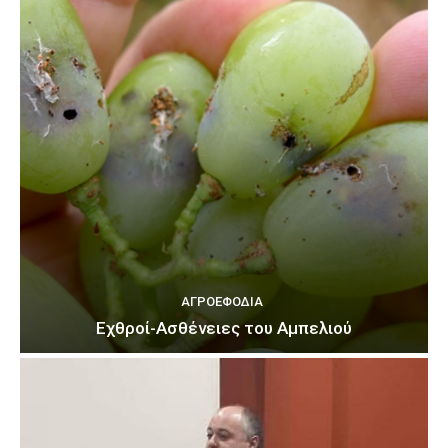
ΑΓΡΟΕΦΌΔΙΑ
Εχθροί-Ασθένειες του Αμπελιού