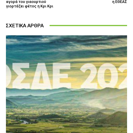
αγορά του γιαουρτιού
η ΕΘΕΑΣ
γιορτάζει φέτος η Κρι Κρι
ΣΧΕΤΙΚΑ ΑΡΘΡΑ