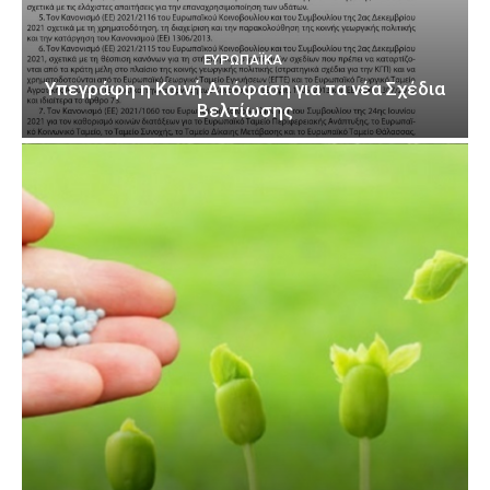
ΕΥΡΩΠΑΪΚΆ
Υπεγράφη η Κοινή Απόφαση για τα νέα Σχέδια
Βελτίωσης