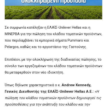
Σε συμφωνία κατέληξαν η ΕΛΑΪΣ-Unilever Hellas και η
ΜΙΝΕΡΒΑ για την πώληση του κλάδου τοματικών προϊόντων,
που περιλαμβάνει τα εμπορικά σήματα Pummaro και
Pelargos, καθώς και το εργοστάσιο της Γαστούνης.
Επιπλέον, με την ολοκλήρωση της διαδικασίας πώλησης, το
σύνολο των εργαζομένων του κλάδου τοματικών προϊόντων
θα μεταφερθούν στον νέο ιδιοκτήτη.
Όπως δήλωσε χαρακτηριστικά ο κ.
Andrew
Kennedy
,
Γενικός Διευθυντής της ΕΛΑΪΣ-
Unilever
Hellas
Α.Ε.
:
«Η
πώληση του κλάδου τοματικών προϊόντων δημιουργεί τις
προϋποθ
έ
σεις
για την ανάπτυξη του κλάδου και την