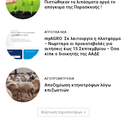
Πιστώθηκαν τα λιπάσματα αργά το
απόγευμα της Παρασκευής !
ΑΓΡΟΤΙΚΆ ΝΈΑ
myAGRO: Σε λειτουργία η πλατφόρμα
– Νωρίτερα οι προκαταβολές για
αιτήσεις έως 15 Σεπτεμβρίου – Όσα
είπε ο διοικητής της ΑΑΔΕ
ΑΙΓΟΠΡΟΒΑΤΡΟΦΊΑ
Αποζημίωση κτηνοτρόφων λόγω
επιζωοτιών
Φόρτωση περισσοτέρων