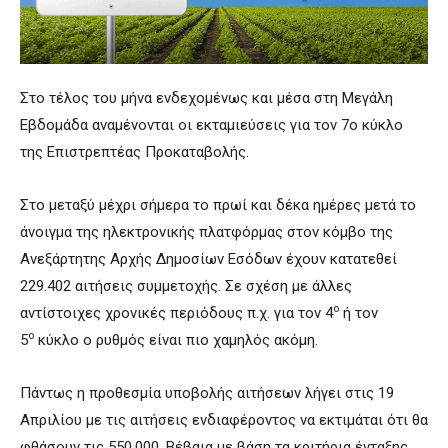
Στο τέλος του μήνα ενδεχομένως και μέσα στη Μεγάλη
Εβδομάδα αναμένονται οι εκταμιεύσεις για τον 7ο κύκλο
της Επιστρεπτέας Προκαταβολής.
Στο μεταξύ μέχρι σήμερα το πρωί και δέκα ημέρες μετά το
άνοιγμα της ηλεκτρονικής πλατφόρμας στον κόμβο της
Ανεξάρτητης Αρχής Δημοσίων Εσόδων έχουν κατατεθεί
229.402 αιτήσεις συμμετοχής. Σε σχέση με άλλες
ο
αντίστοιχες χρονικές περιόδους π.χ. για τον 4
ή τον
ο
5
κύκλο ο ρυθμός είναι πιο χαμηλός ακόμη.
Πάντως η προθεσμία υποβολής αιτήσεων λήγει στις 19
Απριλίου με τις αιτήσεις ενδιαφέροντος να εκτιμάται ότι θα
φθάσουν τις 550.000. Βέβαια με βάση τα κριτήρια ένταξης