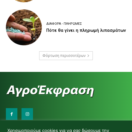
ΔΙΆΦΟΡΑ - ΠΛΗΡΩΜΈΣ
Πότε θα γίνει η πληρωμή λιπασμάτων
Φόρτωση περισσοτέρων
Επικοινωνήστε μαζί μας:
Χρησιμοποιούμε cookies για να σας δώσουμε την
d.makas@yahoo.gr