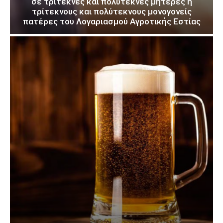
σε τρίτεκνες και πολύτεκνες μητέρες ή
τρίτεκνους και πολύτεκνους μονογονείς
πατέρες του Λογαριασμού Αγροτικής Εστίας