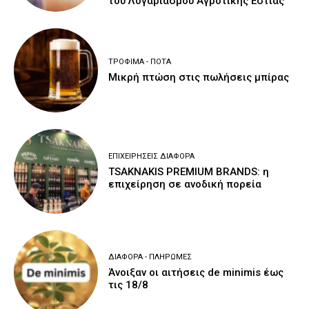
του Λογαριασμού Αγροτικής Εστίας
ΤΡΌΦΙΜΑ - ΠΟΤΆ
Μικρή πτώση στις πωλήσεις μπίρας
ΕΠΙΧΕΙΡΉΣΕΙΣ ΔΙΆΦΟΡΑ
TSAKNAKIS PREMIUM BRANDS: η
επιχείρηση σε ανοδική πορεία
ΔΙΆΦΟΡΑ - ΠΛΗΡΩΜΈΣ
Άνοιξαν οι αιτήσεις de minimis έως
τις 18/8