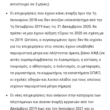
αντιστοιχεί σε 3 μήνες).
Οι επιχειρήσεις που έχουν κάνει έναρξη πριν την 1η
Ιανουαρίου 2018 και δεν άνοιξαν υποκατάστημα από την
1η Οκτωβρίου 2019 έως τις 31 Δεκεμβρίου 2020, θα
πρέπει να μην έχουν αύξηση τζίρου το 2020 σε σχέση με
το 2019. Ωστόσο, ο συγκεκριμένος όρος δεν θα ισχύσει
για τις επιχειρήσεις στις οποίες έχουν υποβληθεί
περιοριστικά μέτρα και πλήττονται άμεσα, βάσει ΚΑΔ (σε
αυτές συμπεριλαμβάνεται το λιανεμπόριο, η εστίαση, ο
τουρισμός, ο αθλητισμός, ο πολιτισμός, οι μεταφορές,
τα γυμναστήρια, τα κομμωτήρια, τα καταστήματα ΟΠΑΠ,
οι σχολές οδηγών και λοιποί κλάδοι για τους οποίους
ισχύουν περιοριστικά μέτρα σήμερα).
Οι νέες επιχειρήσεις που ανήκουν στην κατηγορία των
πληττόμενων και έκαναν έναρξη εργασιών από τον
Δεκέμβριο 2019 έως και τον Ιανουάριο 2021 και οι