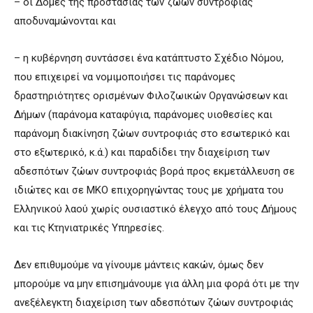
– οι Δομές της προστασίας των ζώων συντροφιάς
αποδυναμώνονται και
– η κυβέρνηση συντάσσει ένα κατάπτυστο Σχέδιο Νόμου,
που επιχειρεί να νομιμοποιήσει τις παράνομες
δραστηριότητες ορισμένων Φιλοζωικών Οργανώσεων και
Δήμων (παράνομα καταφύγια, παράνομες υιοθεσίες και
παράνομη διακίνηση ζώων συντροφιάς στο εσωτερικό και
στο εξωτερικό, κ.ά.) και παραδίδει την διαχείριση των
αδεσπότων ζώων συντροφιάς βορά προς εκμετάλλευση σε
ιδιώτες και σε ΜΚΟ επιχορηγώντας τους με χρήματα του
Ελληνικού λαού χωρίς ουσιαστικό έλεγχο από τους Δήμους
και τις Κτηνιατρικές Υπηρεσίες.
Δεν επιθυμούμε να γίνουμε μάντεις κακών, όμως δεν
μπορούμε να μην επισημάνουμε για άλλη μια φορά ότι με την
ανεξέλεγκτη διαχείριση των αδεσπότων ζώων συντροφιάς