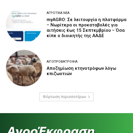
ΑΓΡΟΤΙΚΆ ΝΈΑ
myAGRO: Σε λειτουργία η πλατφόρμα
– Νωρίτερα οι προκαταβολές για
αιτήσεις έως 15 Σεπτεμβρίου – Όσα
είπε ο διοικητής της ΑΑΔΕ
ΑΙΓΟΠΡΟΒΑΤΡΟΦΊΑ
Αποζημίωση κτηνοτρόφων λόγω
επιζωοτιών
Φόρτωση περισσοτέρων