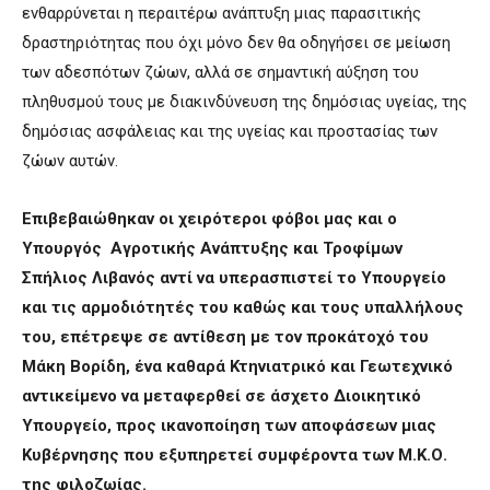
ενθαρρύνεται η περαιτέρω ανάπτυξη μιας παρασιτικής
δραστηριότητας που όχι μόνο δεν θα οδηγήσει σε μείωση
των αδεσπότων ζώων, αλλά σε σημαντική αύξηση του
πληθυσμού τους με διακινδύνευση της δημόσιας υγείας, της
δημόσιας ασφάλειας και της υγείας και προστασίας των
ζώων αυτών.
Επιβεβαιώθηκαν οι χειρότεροι φόβοι μας και ο
Υπουργός Αγροτικής Ανάπτυξης και Τροφίμων
Σπήλιος Λιβανός αντί να υπερασπιστεί το Υπουργείο
και τις αρμοδιότητές του καθώς και τους υπαλλήλους
του, επέτρεψε σε αντίθεση με τον προκάτοχό του
Μάκη Βορίδη, ένα καθαρά Κτηνιατρικό και Γεωτεχνικό
αντικείμενο να μεταφερθεί σε άσχετο Διοικητικό
Υπουργείο, προς ικανοποίηση των αποφάσεων μιας
Κυβέρνησης που εξυπηρετεί συμφέροντα των Μ.Κ.Ο.
της φιλοζωίας.