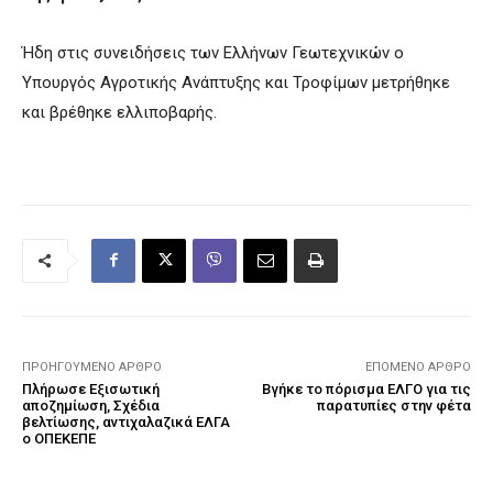
Ήδη στις συνειδήσεις των Ελλήνων Γεωτεχνικών ο
Υπουργός Αγροτικής Ανάπτυξης και Τροφίμων μετρήθηκε
και βρέθηκε ελλιποβαρής.
ΠΡΟΗΓΟΎΜΕΝΟ ΆΡΘΡΟ
ΕΠΌΜΕΝΟ ΆΡΘΡΟ
Πλήρωσε Εξισωτική
Βγήκε το πόρισμα ΕΛΓΟ για τις
αποζημίωση, Σχέδια
παρατυπίες στην φέτα
βελτίωσης, αντιχαλαζικά ΕΛΓΑ
ο ΟΠΕΚΕΠΕ