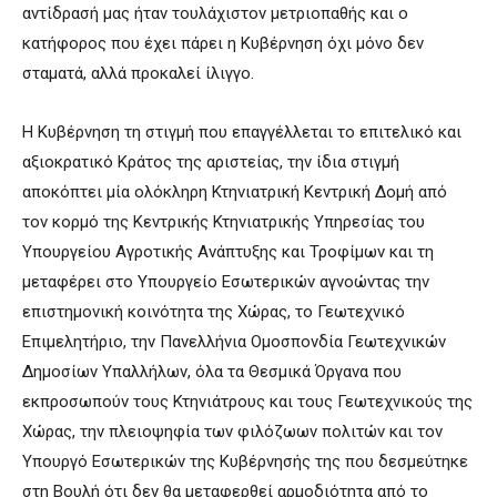
αντίδρασή μας ήταν τουλάχιστον μετριοπαθής και ο
κατήφορος που έχει πάρει η Κυβέρνηση όχι μόνο δεν
σταματά, αλλά προκαλεί ίλιγγο.
Η Κυβέρνηση τη στιγμή που επαγγέλλεται το επιτελικό και
αξιοκρατικό Κράτος της αριστείας, την ίδια στιγμή
αποκόπτει μία ολόκληρη Κτηνιατρική Κεντρική Δομή από
τον κορμό της Κεντρικής Κτηνιατρικής Υπηρεσίας του
Υπουργείου Αγροτικής Ανάπτυξης και Τροφίμων και τη
μεταφέρει στο Υπουργείο Εσωτερικών αγνοώντας την
επιστημονική κοινότητα της Χώρας, το Γεωτεχνικό
Επιμελητήριο, την Πανελλήνια Ομοσπονδία Γεωτεχνικών
Δημοσίων Υπαλλήλων, όλα τα Θεσμικά Όργανα που
εκπροσωπούν τους Κτηνιάτρους και τους Γεωτεχνικούς της
Χώρας, την πλειοψηφία των φιλόζωων πολιτών και τον
Υπουργό Εσωτερικών της Κυβέρνησής της που δεσμεύτηκε
στη Βουλή ότι δεν θα μεταφερθεί αρμοδιότητα από το