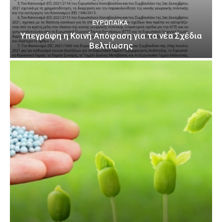
ΕΥΡΩΠΑΪΚΆ
Υπεγράφη η Κοινή Απόφαση για τα νέα Σχέδια
Βελτίωσης