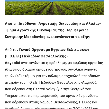
Από τη Διεύθυνση Αγροτικής Οικονομίας και Αλιείας-
Τμήμα Αγροτικής Οικονομίας της Περιφέρειας
Κεντρικής Μακεδονίας ανακοινώνονται τα εξής:
Από τον
Γενικό Οργανισμό Εγγείων Βελτιώσεων
(Γ.Ο.Ε.Β.) Πεδιάδων Θεσσαλονίκης-
Λαγκαδά
ανακοινώνεται η πρόσληψη, με σύμβαση εργασίας
ιδιωτικού δικαίου ορισμένου χρόνου, συνολικά σαράντα
τριών (43) ατόμων για την κάλυψη εποχικών ή παροδικών
αναγκών του Γ.Ο.Ε.Β. Πεδιάδων Θεσσαλονίκης-Λαγκαδά,
που εδρεύει στη Θεσσαλονίκη, (για την Κεντρική του
Υπηρεσία και τις περιφερειακές του οργανικές μονάδες,
που εδρεύουν στους Νομούς Θεσσαλονίκης, Πέλλας και
Ημαθίας) όπως αυτές περιγράφονται στη ΣΟΧ 1/2021 και