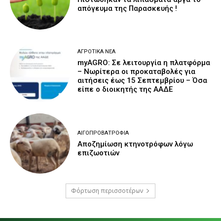
απόγευμα της Παρασκευής !
ΑΓΡΟΤΙΚΆ ΝΈΑ
myAGRO: Σε λειτουργία η πλατφόρμα
– Νωρίτερα οι προκαταβολές για
αιτήσεις έως 15 Σεπτεμβρίου – Όσα
είπε ο διοικητής της ΑΑΔΕ
ΑΙΓΟΠΡΟΒΑΤΡΟΦΊΑ
Αποζημίωση κτηνοτρόφων λόγω
επιζωοτιών
Φόρτωση περισσοτέρων