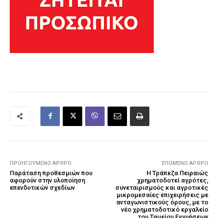
ΠΡΟΗΓΟΎΜΕΝΟ ΆΡΘΡΟ
ΕΠΌΜΕΝΟ ΆΡΘΡΟ
Παράταση προθεσμιών που
Η Τράπεζα Πειραιώς
αφορούν στην υλοποίηση
χρηματοδοτεί αγρότες,
επενδυτικών σχεδίων
συνεταιρισμούς και αγροτικές
μικρομεσαίες επιχειρήσεις με
ανταγωνιστικούς όρους, με το
νέο χρηματοδοτικό εργαλείο
του Ταμείου Εγγυήσεων