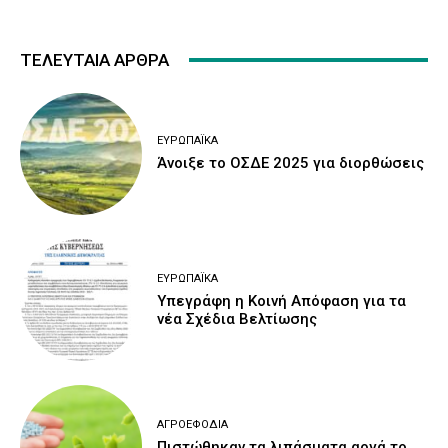
ΤΕΛΕΥΤΑΙΑ ΑΡΘΡΑ
ΕΥΡΩΠΑΪΚΆ
Άνοιξε το ΟΣΔΕ 2025 για διορθώσεις
ΕΥΡΩΠΑΪΚΆ
Υπεγράφη η Κοινή Απόφαση για τα
νέα Σχέδια Βελτίωσης
ΑΓΡΟΕΦΌΔΙΑ
Πιστώθηκαν τα λιπάσματα αργά το