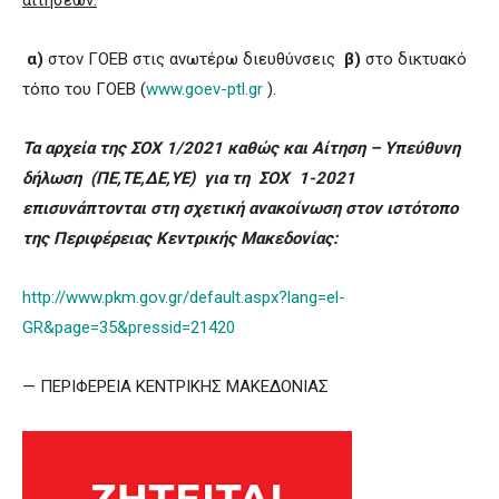
α)
στον ΓΟΕΒ στις ανωτέρω διευθύνσεις
β)
στο δικτυακό
τόπο του ΓΟΕΒ (
www.goev-ptl.gr
).
Τα αρχεία της ΣΟΧ 1/2021 καθώς και Αίτηση – Υπεύθυνη
δήλωση (ΠΕ,ΤΕ,ΔΕ,ΥΕ) για τη ΣΟΧ 1-2021
επισυνάπτονται στη σχετική ανακοίνωση στον ιστότοπο
της Περιφέρειας Κεντρικής Μακεδονίας:
http://www.pkm.gov.gr/default.aspx?lang=el-
GR&page=35&pressid=21420
— ΠΕΡΙΦΕΡΕΙΑ ΚΕΝΤΡΙΚΗΣ ΜΑΚΕΔΟΝΙΑΣ