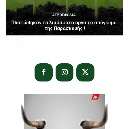
ΑΓΡΟΕΦΌΔΙΑ
Πιστώθηκαν τα λιπάσματα αργά το απόγευμα
της Παρασκευής !