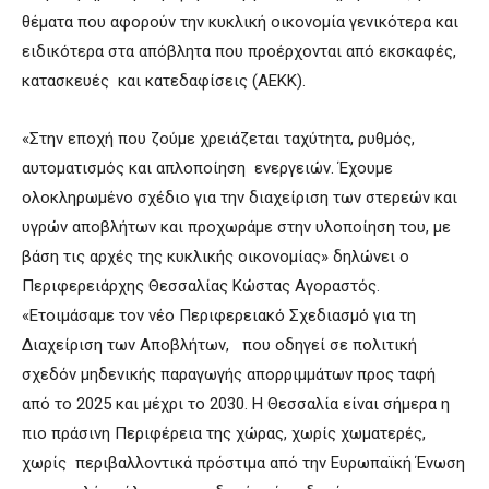
θέματα που αφορούν την κυκλική οικονομία γενικότερα και
ειδικότερα στα απόβλητα που προέρχονται από εκσκαφές,
κατασκευές και κατεδαφίσεις (ΑΕΚΚ).
«Στην εποχή που ζούμε χρειάζεται ταχύτητα, ρυθμός,
αυτοματισμός και απλοποίηση ενεργειών. Έχουμε
ολοκληρωμένο σχέδιο για την διαχείριση των στερεών και
υγρών αποβλήτων και προχωράμε στην υλοποίηση του, με
βάση τις αρχές της κυκλικής οικονομίας» δηλώνει ο
Περιφερειάρχης Θεσσαλίας Κώστας Αγοραστός.
«Ετοιμάσαμε τον νέο Περιφερειακό Σχεδιασμό για τη
Διαχείριση των Αποβλήτων, που οδηγεί σε πολιτική
σχεδόν μηδενικής παραγωγής απορριμμάτων προς ταφή
από το 2025 και μέχρι το 2030. Η Θεσσαλία είναι σήμερα η
πιο πράσινη Περιφέρεια της χώρας, χωρίς χωματερές,
χωρίς περιβαλλοντικά πρόστιμα από την Ευρωπαϊκή Ένωση