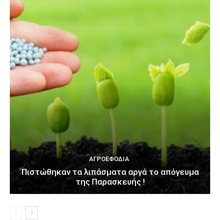
ΑΓΡΟΕΦΌΔΙΑ
Πιστώθηκαν τα λιπάσματα αργά το απόγευμα
της Παρασκευής !