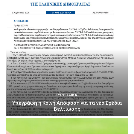
ΕΥΡΩΠΑΪΚΆ
Υπεγράφη η Κοινή Απόφαση για τα νέα Σχέδια
Βελτίωσης