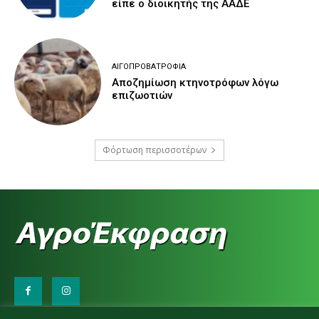
είπε ο διοικητής της ΑΑΔΕ
ΑΙΓΟΠΡΟΒΑΤΡΟΦΊΑ
Αποζημίωση κτηνοτρόφων λόγω
επιζωοτιών
Φόρτωση περισσοτέρων