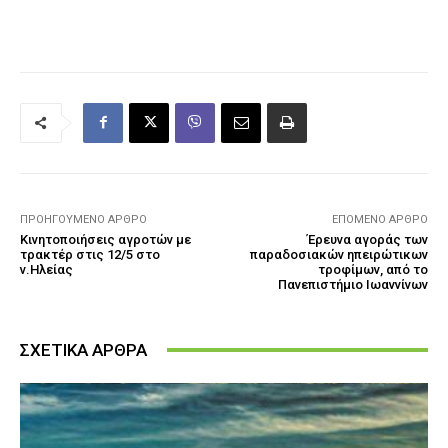
ΠΡΟΗΓΟΎΜΕΝΟ ΆΡΘΡΟ
ΕΠΌΜΕΝΟ ΆΡΘΡΟ
Κινητοποιήσεις αγροτών με
Έρευνα αγοράς των
τρακτέρ στις 12/5 στο
παραδοσιακών ηπειρώτικων
ν.Ηλείας
τροφίμων, από το
Πανεπιστήμιο Ιωαννίνων
ΣΧΕΤΙΚΑ ΑΡΘΡΑ