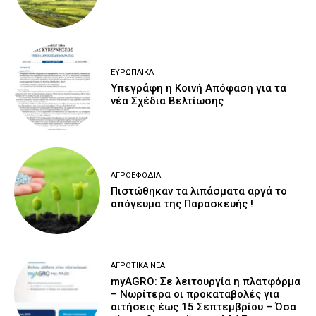
ΕΥΡΩΠΑΪΚΆ
Υπεγράφη η Κοινή Απόφαση για τα
νέα Σχέδια Βελτίωσης
ΑΓΡΟΕΦΌΔΙΑ
Πιστώθηκαν τα λιπάσματα αργά το
απόγευμα της Παρασκευής !
ΑΓΡΟΤΙΚΆ ΝΈΑ
myAGRO: Σε λειτουργία η πλατφόρμα
– Νωρίτερα οι προκαταβολές για
αιτήσεις έως 15 Σεπτεμβρίου – Όσα