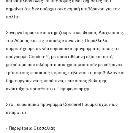
και επιπλέον όλες οι υποδομές είναι δημόσιες που
σημαίνει ότι δεν υπάρχει οικονομική επιβάρυνση για τον
πολίτη.
Συνεργαζόμαστε και στηρίζουμε τους Φορείς Διαχείρισης,
του Δήμους και τις τοπικές κοινωνίες. Παράλληλα
συμμετέχουμε σε νέα ευρωπαϊκά προγράμματα, όπως το
πρόγραμμα Condereff, με προστιθέμενη αξία και απτά,
μετρήσιμα αποτελέσματα που χρησιμοποιούν με «έξυπνο»
τρόπο τους φυσικούς πόρους, σέβονται το περιβάλλον και
δημιουργούν νέες, «πράσινες» ευκαιρίες βιώσιμης
ανάπτυξης» προσθέτει ο Περιφερειάρχης.
Στο ευρωπαϊκό πρόγραμμα Condereff συμμετέχουν ως
εταίροι οι :
• Περιφέρεια Θεσσαλίας