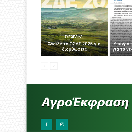
ΕΥΡΩΠΑΪΚΆ
Άνοιξε το ΟΣΔΕ 2025 για
Υπεγράφ
διορθώσεις
για τα ν