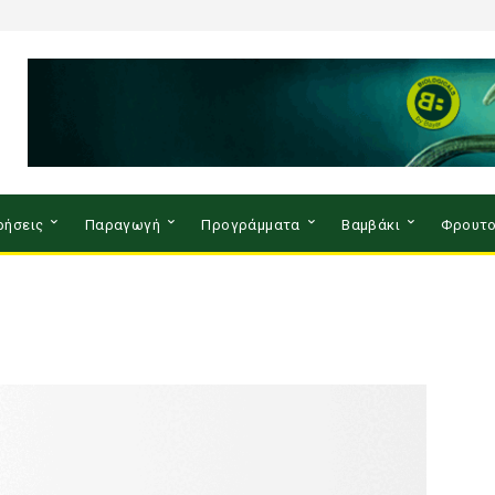
ρήσεις
Παραγωγή
Προγράμματα
Βαμβάκι
Φρουτο