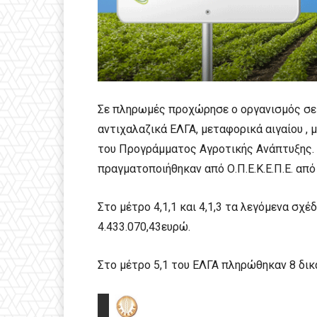
Σε πληρωμές προχώρησε ο οργανισμός σε
αντιχαλαζικά ΕΛΓΑ, μεταφορικά αιγαίου , 
του Προγράμματος Αγροτικής Ανάπτυξης. ύ
πραγματοποιήθηκαν από Ο.Π.Ε.Κ.Ε.Π.Ε. από 
Στο μέτρο 4,1,1 και 4,1,3 τα λεγόμενα σχ
4.433.070,43ευρώ.
Στο μέτρο 5,1 του ΕΛΓΑ πληρώθηκαν 8 δικ