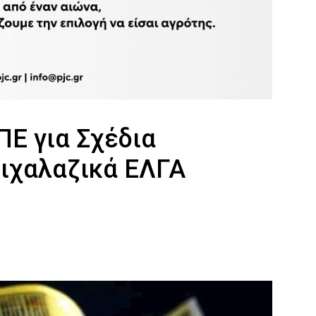
Ε για Σχέδια
τιχαλαζικά ΕΛΓΑ