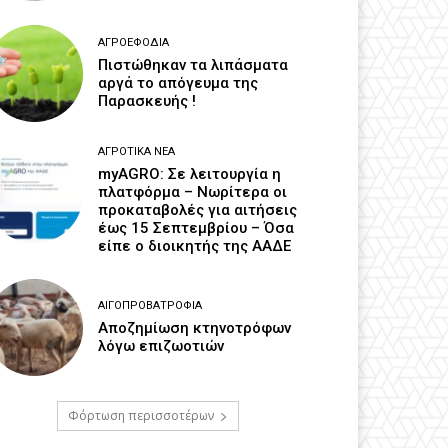
ΑΓΡΟΕΦΌΔΙΑ
Πιστώθηκαν τα λιπάσματα
αργά το απόγευμα της
Παρασκευής !
ΑΓΡΟΤΙΚΆ ΝΈΑ
myAGRO: Σε λειτουργία η
πλατφόρμα – Νωρίτερα οι
προκαταβολές για αιτήσεις
έως 15 Σεπτεμβρίου – Όσα
είπε ο διοικητής της ΑΑΔΕ
ΑΙΓΟΠΡΟΒΑΤΡΟΦΊΑ
Αποζημίωση κτηνοτρόφων
λόγω επιζωοτιών
Φόρτωση περισσοτέρων