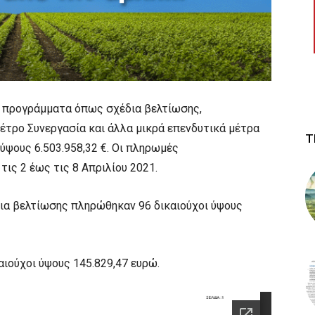
 προγράμματα όπως σχέδια βελτίωσης,
μέτρο Συνεργασία και άλλα μικρά επενδυτικά μέτρα
Τ
ψους 6.503.958,32 €. Οι πληρωμές
τις 2 έως τις 8 Απριλίου 2021.
έδια βελτίωσης πληρώθηκαν 96 δικαιούχοι ύψους
αιούχοι ύψους 145.829,47 ευρώ.