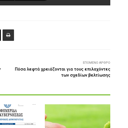
ΕΠΌΜΕΝΟ ΆΡΘΡΟ
ν
Πόσα λεφτά χρειάζονται για τους επιλαχόντες
των σχεδίων βελτίωσης