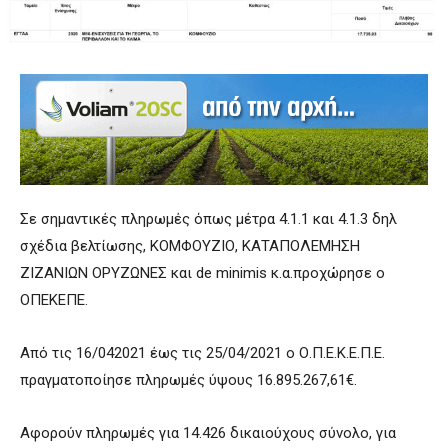
Σε σημαντικές πληρωμές όπως μέτρα 4.1.1 και 4.1.3 δηλ
σχέδια βελτίωσης, ΚΟΜΦΟΥΖΙΟ, ΚΑΤΑΠΟΛΕΜΗΣΗ
ΖΙΖΑΝΙΩΝ ΟΡΥΖΩΝΕΣ και de minimis κ.α.προχώρησε ο
ΟΠΕΚΕΠΕ.
Από τις 16/042021 έως τις 25/04/2021 ο Ο.Π.Ε.Κ.Ε.Π.Ε.
πραγματοποίησε πληρωμές ύψους 16.895.267,61€.
Αφορούν πληρωμές για 14.426 δικαιούχους σύνολο, για