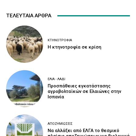
ΤΕΛΕΥΤΑΙΑ ΑΡΘΡΑ
ΚΤΗΝΟΤΡΟΦΊΑ
Η κτηνοτροφία σε κρίση
ΕΛΙΆ - ΛΆΔΙ
Προσπάθειες εγκατάστασης
αγροβολταϊκών σε Ελαιώνες στην
Ισπανία
ΑΠΟΖΗΜΙΏΣΕΙΣ
Να αλλάξει από ΕΛΓΑ το θεσμικό
πλαίσιο αποζημιώσεων για βιολογικά