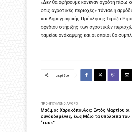
«Δεν θα αφήσουμε κανέναν αγρότη πίσω κα
στις αγροτικές περιοχές» τόνισε η αρμό
και Δημογραφικής Πρόκλησης Τερέζα Ριμπ
σχεδίου στήριξης των αγροτικών περιοχώ
ταμείου ανάκαμψης και οι οποίοι θα συμπ
μερίδιο
ΠΡΟΗΓΟΎΜΕΝΟ ΆΡΘΡΟ
Μάξιμος Χαρακόπουλος: Εντός Μαρτίου οι
συνδεδεμένες, έως Μάιο τα υπόλοιπα του
“τσεκ”