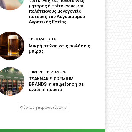
τρίτεκνες και πολύτεκνες
μητέρες ή τρίτεκνους και
πολύτεκνους μονογονείς
πατέρες του Λογαριασμού
Αγροτικής Εστίας
ΤΡΌΦΙΜΑ - ΠΟΤΆ
Μικρή πτώση στις πωλήσεις
μπίρας
ΕΠΙΧΕΙΡΉΣΕΙΣ ΔΙΆΦΟΡΑ
TSAKNAKIS PREMIUM
BRANDS: η επιχείρηση σε
ανοδική πορεία
Φόρτωση περισσοτέρων