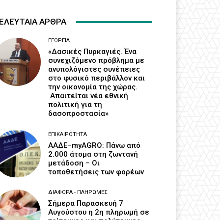
ΕΛΕΥΤΑΙΑ ΑΡΘΡΑ
ΓΕΩΡΓΊΑ
«Δασικές Πυρκαγιές. Ένα
συνεχιζόμενο πρόβλημα με
ανυπολόγιστες συνέπειες
στο φυσικό περιβάλλον και
την οικονομία της χώρας.
Απαιτείται νέα εθνική
πολιτική για τη
δασοπροστασία»
ΕΠΙΚΑΙΡΌΤΗΤΑ
ΑΑΔΕ–myAGRO: Πάνω από
2.000 άτομα στη ζωντανή
μετάδοση – Οι
τοποθετήσεις των φορέων
ΔΙΆΦΟΡΑ - ΠΛΗΡΩΜΈΣ
Σήμερα Παρασκευή 7
Αυγούστου η 2η πληρωμή σε