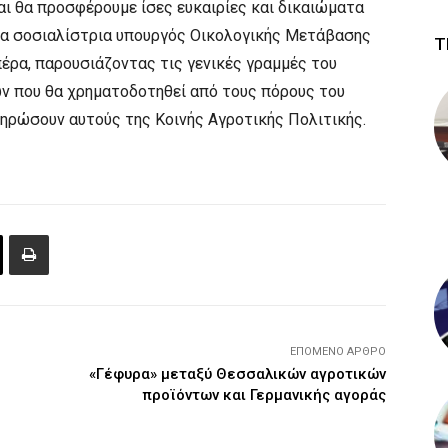
ι θα προσφέρουμε ίσες ευκαιρίες και δικαιώματα
δια σοσιαλίστρια υπουργός Οικολογικής Μετάβασης
Τ
έρα, παρουσιάζοντας τις γενικές γραμμές του
ν που θα χρηματοδοτηθεί από τους πόρους του
ληρώσουν αυτούς της Κοινής Αγροτικής Πολιτικής.
ΕΠΌΜΕΝΟ ΆΡΘΡΟ
«Γέφυρα» μεταξύ Θεσσαλικών αγροτικών
προϊόντων και Γερμανικής αγοράς