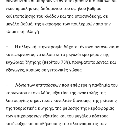
ευνοούνται και μπορούν να ανταποκριθούν πιο εύκολα σε
νέες προκλήσεις, δεδομένου του υψηλού βαθμού
καθετοποίησης του κλάδου και της αποσύνδεσης, σε
μεγάλο βαθμό, της εκτροφής των πουλερικών από την
κλιματική αλλαγή.
– Η ελληνική πτηνοτροφία δέχεται έντονο ανταγωνισμό
καταφέρνοντας να καλύπτει το μεγαλύτερο μέρος της
εγχώριας ζήτησης (περίπου 75%), πραγματοποιώντας και
εξαγωγές, κυρίως σε γειτονικές χώρες.
– Λόγω των επιπτώσεων που επέφερε η πανδημία του
κορωνοϊού στον κλάδο, εξαιτίας της αναστολής της
λειτουργίας σημαντικών καναλιών διανομής, της μείωσης
της τουριστικής κίνησης, της μείωσης της κερδοφορίας
των επιχειρήσεων εξαιτίας και του μεγάλου κόστους
κατάψυξης και αποθήκευσης του πλεονάσματος των