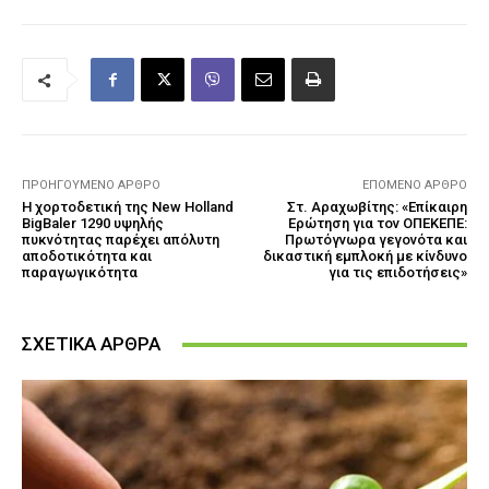
ΠΡΟΗΓΟΎΜΕΝΟ ΆΡΘΡΟ
ΕΠΌΜΕΝΟ ΆΡΘΡΟ
Η χορτοδετική της New Holland
Στ. Αραχωβίτης: «Επίκαιρη
BigBaler 1290 υψηλής
Ερώτηση για τον ΟΠΕΚΕΠΕ:
πυκνότητας παρέχει απόλυτη
Πρωτόγνωρα γεγονότα και
αποδοτικότητα και
δικαστική εμπλοκή με κίνδυνο
παραγωγικότητα
για τις επιδοτήσεις»
ΣΧΕΤΙΚΑ ΑΡΘΡΑ