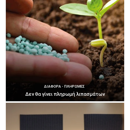
ΔΙΆΦΟΡΑ - ΠΛΗΡΩΜΈΣ
Δεν θα γίνει πληρωμή λιπασμάτων