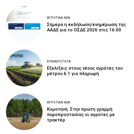
ΑΓΡΟΤΙΚΆ ΝΈΑ
Σήμερα η εκδήλωση/ενημέρωση της
ΑΑΔΕ για το ΟΣΔΕ 2026 στις 16:00
ΕΠΙΚΑΙΡΌΤΗΤΑ
Εξελίξεις στους νέους αγρότες του
μέτρου 6.1 για πληρωμή
ΑΓΡΟΤΙΚΆ ΝΈΑ
Κομοτηνή: Στην πρώτη γραμμή
πυροπροστασίας οι αγρότες με
τρακτέρ