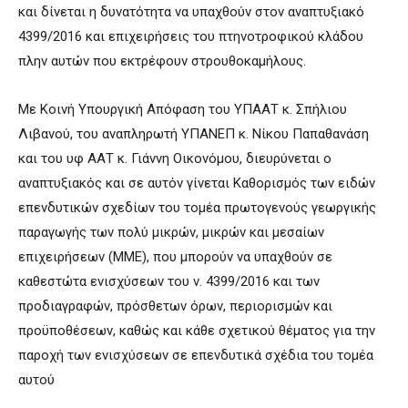
και δίνεται η δυνατότητα να υπαχθούν στον αναπτυξιακό
4399/2016 και επιχειρήσεις του πτηνοτροφικού κλάδου
πλην αυτών που εκτρέφουν στρουθοκαμήλους.
Με Κοινή Υπουργική Απόφαση του ΥΠΑΑΤ κ. Σπήλιου
Λιβανού, του αναπληρωτή ΥΠΑΝΕΠ κ. Νίκου Παπαθανάση
και του υφ ΑΑΤ κ. Γιάννη Οικονόμου, διευρύνεται ο
αναπτυξιακός και σε αυτόν γίνεται Καθορισμός των ειδών
επενδυτικών σχεδίων του τομέα πρωτογενούς γεωργικής
παραγωγής των πολύ μικρών, μικρών και μεσαίων
επιχειρήσεων (ΜΜΕ), που μπορούν να υπαχθούν σε
καθεστώτα ενισχύσεων του ν. 4399/2016 και των
προδιαγραφών, πρόσθετων όρων, περιορισμών και
προϋποθέσεων, καθώς και κάθε σχετικού θέματος για την
παροχή των ενισχύσεων σε επενδυτικά σχέδια του τομέα
αυτού