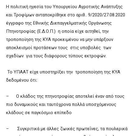
Η πολιτική ηγεσία του Υπουργείου Αγροτικής Ανάπτυξης
και Τροφίμων ανταποκρίθηκε στο αριθ.. 9/2020/27.08.2020
έγγραφο της Εθνικής Διεπαγγελματικής Οργάνωσης
Πτηνοτροφίας (Ε.Δ.Ο.Π.) η οποία είχε αιτηθεί, την
τροποποίηση της ΚΥΑ προκειμένου να μην υπάρξουν
αποκλεισμοί προτάσεων τους στις υποβολές των
σχεδίων για τους διάφορους τύπους εκτροφών.
Το ΥΠΑΑΤ είχε υποστηρίξει την τροποποίηση της ΚΥΑ
δεδομένου ότι:
– Ο κλάδος της πτηνοτροφίας αποτελεί έναν από τους
πιο δυναμικούς και ταυτόχρονα πολλά υποσχόμενους
κλάδους σε παγκόσμιο επίπεδο
– Συγκριτικά με άλλες ζωικές πρωτεΐνες, τα πουλερικά