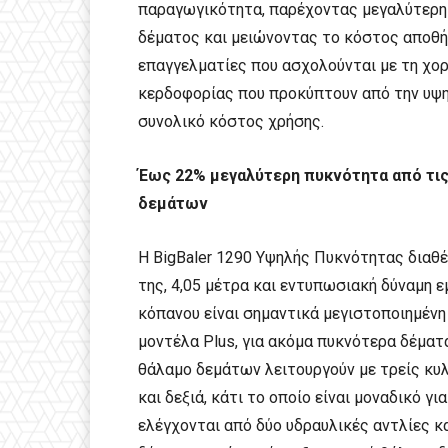
παραγωγικότητα, παρέχοντας μεγαλύτερη
δέματος και μειώνοντας το κόστος αποθήκ
επαγγελματίες που ασχολούνται με τη χορ
κερδοφορίας που προκύπτουν από την υψ
συνολικό κόστος χρήσης.
Έως 22% μεγαλύτερη πυκνότητα από τι
δεμάτων
Η BigBaler 1290 Υψηλής Πυκνότητας διαθ
της, 4,05 μέτρα και εντυπωσιακή δύναμη ε
κόπανου είναι σημαντικά μεγιστοποιημένη
μοντέλα Plus, για ακόμα πυκνότερα δέματ
θάλαμο δεμάτων λειτουργούν με τρείς κυλ
και δεξιά, κάτι το οποίο είναι μοναδικό γι
ελέγχονται από δύο υδραυλικές αντλίες 