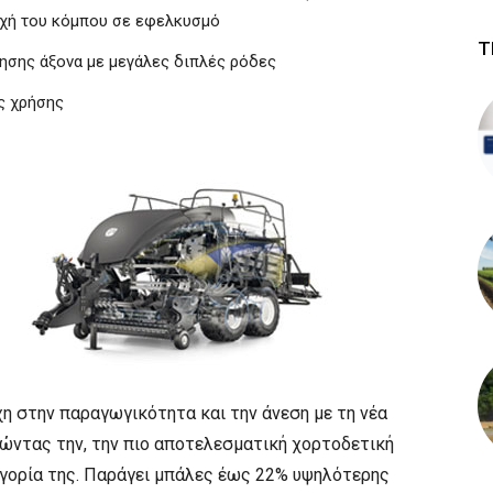
οχή του κόμπου σε εφελκυσμό
Τ
ησης άξονα με μεγάλες διπλές ρόδες
ς χρήσης
ήχη στην παραγωγικότητα και την άνεση με τη νέα
τώντας την, την πιο αποτελεσματική χορτοδετική
ορία της. Παράγει μπάλες έως 22% υψηλότερης