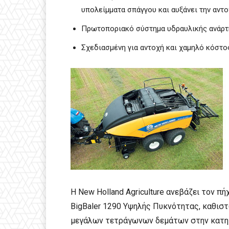
υπολείμματα σπάγγου και αυξάνει την αντ
Πρωτοποριακό σύστημα υδραυλικής ανάρτ
Σχεδιασμένη για αντοχή και χαμηλό κόστο
Η New Holland Agriculture ανεβάζει τον π
BigBaler 1290 Υψηλής Πυκνότητας, καθισ
μεγάλων τετράγωνων δεμάτων στην κατηγ