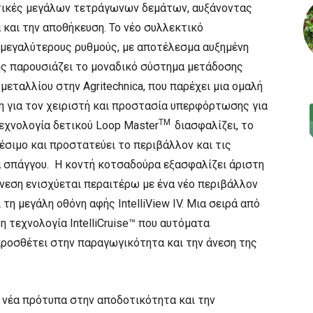
τικές μεγάλων τετράγωνων δεμάτων, αυξάνοντας
και την αποθήκευση. Το νέο συλλεκτικό
μεγαλύτερους ρυθμούς, με αποτέλεσμα αυξημένη
ης παρουσιάζει το μοναδικό σύστημα μετάδοσης
 μεταλλίου στην Agritechnica, που παρέχει μια ομαλή
η για τον χειριστή και προστασία υπερφόρτωσης για
TM
εχνολογία δετικού Loop Master
διασφαλίζει, το
έσιμο και προστατεύει το περιβάλλον και τις
 σπάγγου. Η κοντή κοτσαδούρα εξασφαλίζει άριστη
άνεση ενισχύεται περαιτέρω με ένα νέο περιβάλλον
τη μεγάλη οθόνη αφής IntelliView IV. Μια σειρά από
 τεχνολογία IntelliCruise™ που αυτόματα
προσθέτει στην παραγωγικότητα και την άνεση της
 νέα πρότυπα στην αποδοτικότητα και την