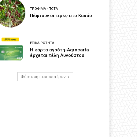
ΤΡΌΦΙΜΑ - ΠΟΤΆ
Πέφτουν οι τιμές στο Κακάο
ΕΠΙΚΑΙΡΌΤΗΤΑ
Η κάρτα αγρότη-Agrocarta
έρχεται τέλη Αυγούστου
Φόρτωση περισσοτέρων