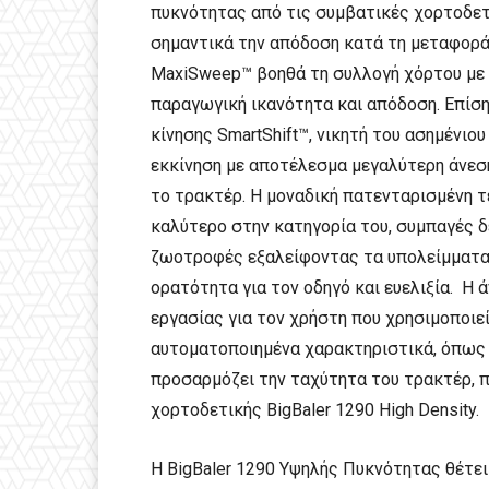
πυκνότητας από τις συμβατικές χορτοδε
σημαντικά την απόδοση κατά τη μεταφορά 
MaxiSweep™ βοηθά τη συλλογή χόρτου με 
παραγωγική ικανότητα και απόδοση. Επίσ
κίνησης SmartShift™, νικητή του ασημένιου
εκκίνηση με αποτέλεσμα μεγαλύτερη άνεσ
το τρακτέρ. Η μοναδική πατενταρισμένη τ
καλύτερο στην κατηγορία του, συμπαγές δ
ζωοτροφές εξαλείφοντας τα υπολείμματα
ορατότητα για τον οδηγό και ευελιξία. Η 
εργασίας για τον χρήστη που χρησιμοποιεί 
αυτοματοποιημένα χαρακτηριστικά, όπως η
προσαρμόζει την ταχύτητα του τρακτέρ, 
χορτοδετικής BigBaler 1290 High Density.
Η BigBaler 1290 Υψηλής Πυκνότητας θέτει