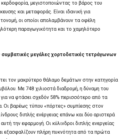
 κερδοφορία, μεγιστοποιώντας το βάρος του
ευσης και μεταφοράς. Είναι ιδανική για
τονομή, οι οποίοι απολαμβάνουν τα οφέλη
ηλότερη παραγωγικότητα και το χαμηλότερο
ς συμβατικές μεγάλες χορτοδετικές τετράγωνων
έτει τον μακρύτερο θάλαμο δεμάτων στην κατηγορία
μβόλου. Με 748 χιλιοστά διαδρομή, η δύναμη του
 για να φτάσει σχεδόν 58% περισσότερο από τα
α. Οι βαρέως τύπου «πόρτες» συμπίεσης στον
ίνδρους διπλής ενέργειας επάνω και δύο αριστερά
α αυτή την εφαρμογή. Οι κύλινδροι διπλής ενεργείας
και εξασφαλίζουν πλήρη πυκνότητα από τα πρώτα