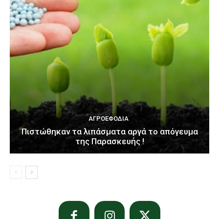
ΑΓΡΟΕΦΌΔΙΑ
Πιστώθηκαν τα λιπάσματα αργά το απόγευμα
της Παρασκευής !