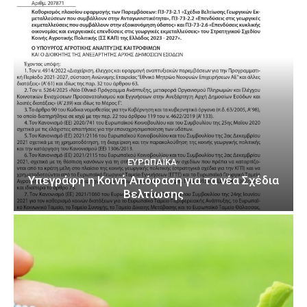
ΕΥΡΩΠΑΪΚΆ
Υπεγράφη η Κοινή Απόφαση για τα νέα Σχέδια
Βελτίωσης