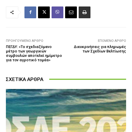
ΠΡΟΗΓΟΎΜΕΝΟ ΆΡΘΡΟ
ΕΠΌΜΕΝΟ ΆΡΘΡΟ
ΠΕΓΔΥ: «Το σχεδιαζόµενο
Διευκρινήσεις για πληρωμές
µέτρο των γεωργικών
των Σχεδίων Βελτίωσης
συµβουλών αποτελεί ηµίµετρο
για τον αγροτικό τοµέα»
ΣΧΕΤΙΚΑ ΑΡΘΡΑ