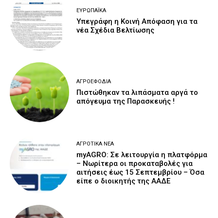
ΕΥΡΩΠΑΪΚΆ
Υπεγράφη η Κοινή Απόφαση για τα
νέα Σχέδια Βελτίωσης
ΑΓΡΟΕΦΌΔΙΑ
Πιστώθηκαν τα λιπάσματα αργά το
απόγευμα της Παρασκευής !
ΑΓΡΟΤΙΚΆ ΝΈΑ
myAGRO: Σε λειτουργία η πλατφόρμα
– Νωρίτερα οι προκαταβολές για
αιτήσεις έως 15 Σεπτεμβρίου – Όσα
είπε ο διοικητής της ΑΑΔΕ