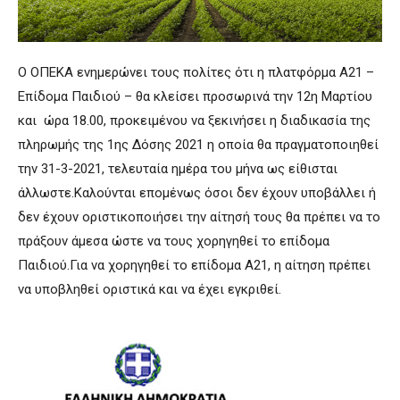
Ο ΟΠΕΚΑ ενημερώνει τους πολίτες ότι η πλατφόρμα Α21 –
Επίδομα Παιδιού – θα κλείσει προσωρινά την 12η Μαρτίου
και ώρα 18.00, προκειμένου να ξεκινήσει η διαδικασία της
πληρωμής της 1ης Δόσης 2021 η οποία θα πραγματοποιηθεί
την 31-3-2021, τελευταία ημέρα του μήνα ως είθισται
άλλωστε.Καλούνται επομένως όσοι δεν έχουν υποβάλλει ή
δεν έχουν οριστικοποιήσει την αίτησή τους θα πρέπει να το
πράξουν άμεσα ώστε να τους χορηγηθεί το επίδομα
Παιδιού.Για να χορηγηθεί το επίδομα Α21, η αίτηση πρέπει
να υποβληθεί οριστικά και να έχει εγκριθεί.