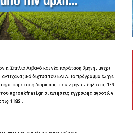
 κ. Σπήλιο Λιβανό και νέα παράταση 3μηνη , μέχρι
1 αντιχαλαζικά δίχτυα του ΕΛΓΑ. Το πρόγραμμα έληγε
ι πήρε παράταση διάρκειας τριών μηνών δηλ στις 1/9
του agroekfrasi.gr οι αιτήσεις εγγραφής αγροτών
τις 1182 .