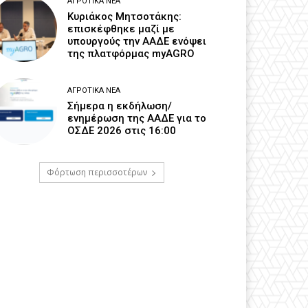
ΑΓΡΟΤΙΚΆ ΝΈΑ
Κυριάκος Μητσοτάκης:
επισκέφθηκε μαζί με
υπουργούς την ΑΑΔΕ ενόψει
της πλατφόρμας myAGRO
ΑΓΡΟΤΙΚΆ ΝΈΑ
Σήμερα η εκδήλωση/
ενημέρωση της ΑΑΔΕ για το
ΟΣΔΕ 2026 στις 16:00
Φόρτωση περισσοτέρων