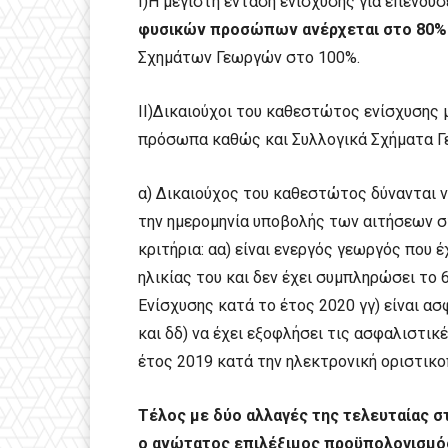
Ι)Η μέγιστη ένταση ενίσχυσης για επενδύ
φυσικών προσώπων ανέρχεται στο 80%
Σχημάτων Γεωργών στο 100%.
ΙΙ)Δικαιούχοι του καθεστώτος ενίσχυσης 
πρόσωπα καθώς και Συλλογικά Σχήματα Γ
α) Δικαιούχος του καθεστώτος δύνανται ν
την ημερομηνία υποβολής των αιτήσεων σ
κριτήρια: αα) είναι ενεργός γεωργός που 
ηλικίας του και δεν έχει συμπληρώσει το 6
Ενίσχυσης κατά το έτος 2020 γγ) είναι α
και δδ) να έχει εξοφλήσει τις ασφαλιστικέ
έτος 2019 κατά την ηλεκτρονική οριστικο
Τέλος με δύο αλλαγές της τελευταίας σ
ο ανώτατος επιλέξιμος προϋπολογισμός