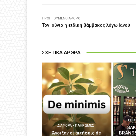
ΠΡΟΗΓΟΎΜΕΝΟ ΆΡΘΡΟ
Τον Ιούνιο η ειδική βάμβακος λόγω Ιανού
ΣΧΕΤΙΚΑ ΑΡΘΡΑ
ΕΠΙΧ
ΔΙΆΦΟΡΑ - ΠΛΗΡΩΜΈΣ
TSAK
Άνοιξαν οι αιτήσεις de
BRANDS