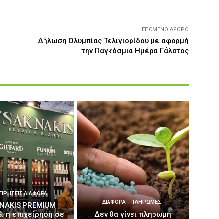
ΕΠΌΜΕΝΟ ΆΡΘΡΟ
Δήλωση Ολυμπίας Τελιγιορίδου με αφορμή
την Παγκόσμια Ημέρα Γάλατος
ΕΙΡΉΣΕΙΣ ΔΙΆΦΟΡΑ
ΔΙΆΦΟΡΑ - ΠΛΗΡΩΜΈΣ
NAKIS PREMIUM
: η επιχείρηση σε
Δεν θα γίνει πληρωμή