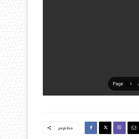
μερίδιο