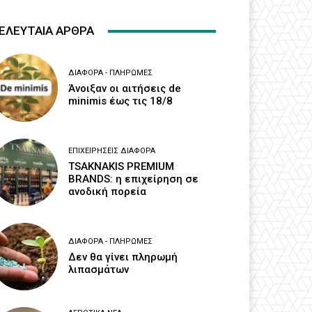
ΕΛΕΥΤΑΙΑ ΑΡΘΡΑ
ΔΙΆΦΟΡΑ - ΠΛΗΡΩΜΈΣ
Άνοιξαν οι αιτήσεις de
minimis έως τις 18/8
ΕΠΙΧΕΙΡΉΣΕΙΣ ΔΙΆΦΟΡΑ
TSAKNAKIS PREMIUM
BRANDS: η επιχείρηση σε
ανοδική πορεία
ΔΙΆΦΟΡΑ - ΠΛΗΡΩΜΈΣ
Δεν θα γίνει πληρωμή
λιπασμάτων