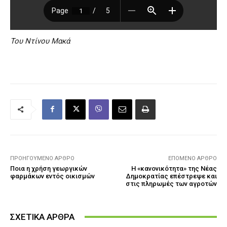
Του Ντίνου Μακά
ΠΡΟΗΓΟΎΜΕΝΟ ΆΡΘΡΟ
ΕΠΌΜΕΝΟ ΆΡΘΡΟ
Ποια η χρήση γεωργικών
Η «κανονικότητα» της Νέας
φαρμάκων εντός οικισμών
Δημοκρατίας επέστρεψε και
στις πληρωμές των αγροτών
ΣΧΕΤΙΚΑ ΑΡΘΡΑ