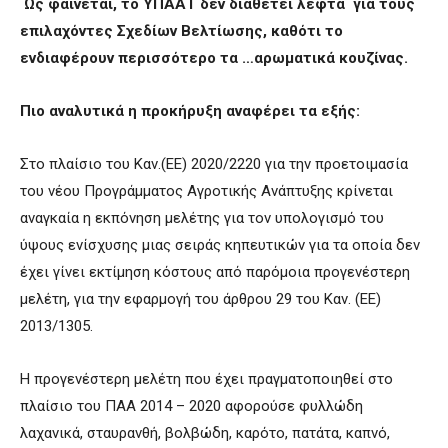
Ως φαίνεται, το ΥΠΑΑΤ δεν διαθέτει λεφτά για τους
επιλαχόντες Σχεδίων Βελτίωσης, καθότι το
ενδιαφέρουν περισσότερο τα …αρωματικά κουζίνας.
Πιο αναλυτικά η προκήρυξη αναφέρει τα εξής:
Στο πλαίσιο του Καν.(ΕΕ) 2020/2220 για την προετοιμασία
του νέου Προγράμματος Αγροτικής Ανάπτυξης κρίνεται
αναγκαία η εκπόνηση μελέτης για τον υπολογισμό του
ύψους ενίσχυσης μιας σειράς κηπευτικών για τα οποία δεν
έχει γίνει εκτίμηση κόστους από παρόμοια προγενέστερη
μελέτη, για την εφαρμογή του άρθρου 29 του Καν. (ΕΕ)
2013/1305.
Η προγενέστερη μελέτη που έχει πραγματοποιηθεί στο
πλαίσιο του ΠΑΑ 2014 – 2020 αφορούσε φυλλώδη
λαχανικά, σταυρανθή, βολβώδη, καρότο, πατάτα, καπνό,