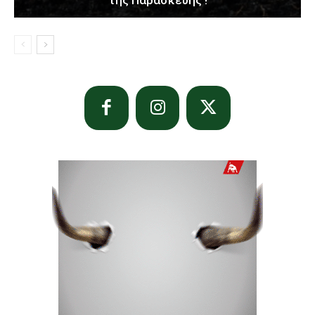
της Παρασκευής !