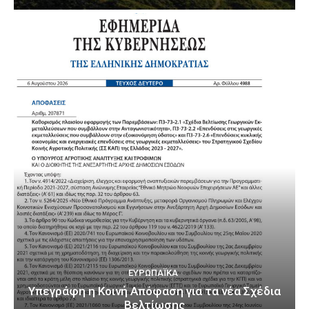
ΕΥΡΩΠΑΪΚΆ
Υπεγράφη η Κοινή Απόφαση για τα νέα Σχέδια
Βελτίωσης