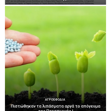
ΑΓΡΟΕΦΌΔΙΑ
Πιστώθηκαν τα λιπάσματα αργά το απόγευμα