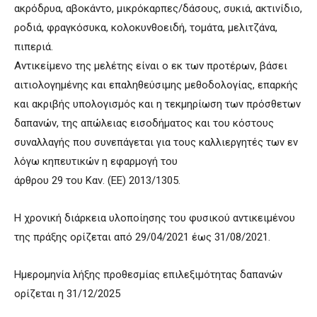
ακρόδρυα, αβοκάντο, μικρόκαρπες/δάσους, συκιά, ακτινίδιο,
ροδιά, φραγκόσυκα, κολοκυνθοειδή, τομάτα, μελιτζάνα,
πιπεριά.
Αντικείμενο της μελέτης είναι ο εκ των προτέρων, βάσει
αιτιολογημένης και επαληθεύσιμης μεθοδολογίας, επαρκής
και ακριβής υπολογισμός και η τεκμηρίωση των πρόσθετων
δαπανών, της απώλειας εισοδήματος και του κόστους
συναλλαγής που συνεπάγεται για τους καλλιεργητές των εν
λόγω κηπευτικών η εφαρμογή του
άρθρου 29 του Καν. (ΕΕ) 2013/1305.
Η χρονική διάρκεια υλοποίησης του φυσικού αντικειμένου
της πράξης ορίζεται από 29/04/2021 έως 31/08/2021.
Ημερομηνία λήξης προθεσμίας επιλεξιμότητας δαπανών
ορίζεται η 31/12/2025