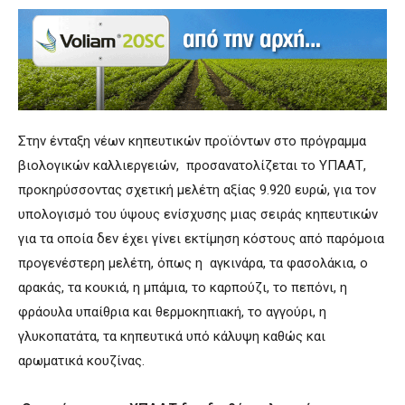
Στην ένταξη νέων κηπευτικών προϊόντων στο πρόγραμμα
βιολογικών καλλιεργειών, προσανατολίζεται το ΥΠΑΑΤ,
προκηρύσσοντας σχετική μελέτη αξίας 9.920 ευρώ, για τον
υπολογισμό του ύψους ενίσχυσης μιας σειράς κηπευτικών
για τα οποία δεν έχει γίνει εκτίμηση κόστους από παρόμοια
προγενέστερη μελέτη, όπως η αγκινάρα, τα φασολάκια, ο
αρακάς, τα κουκιά, η μπάμια, το καρπούζι, το πεπόνι, η
φράουλα υπαίθρια και θερμοκηπιακή, το αγγούρι, η
γλυκοπατάτα, τα κηπευτικά υπό κάλυψη καθώς και
αρωματικά κουζίνας.