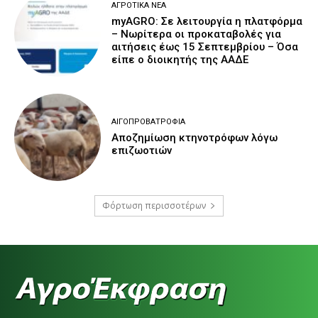
ΑΓΡΟΤΙΚΆ ΝΈΑ
myAGRO: Σε λειτουργία η πλατφόρμα
– Νωρίτερα οι προκαταβολές για
αιτήσεις έως 15 Σεπτεμβρίου – Όσα
είπε ο διοικητής της ΑΑΔΕ
ΑΙΓΟΠΡΟΒΑΤΡΟΦΊΑ
Αποζημίωση κτηνοτρόφων λόγω
επιζωοτιών
Φόρτωση περισσοτέρων