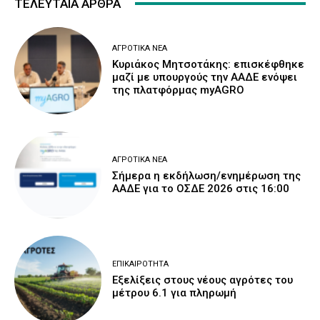
ΤΕΛΕΥΤΑΙΑ ΑΡΘΡΑ
ΑΓΡΟΤΙΚΆ ΝΈΑ
Κυριάκος Μητσοτάκης: επισκέφθηκε
μαζί με υπουργούς την ΑΑΔΕ ενόψει
της πλατφόρμας myAGRO
ΑΓΡΟΤΙΚΆ ΝΈΑ
Σήμερα η εκδήλωση/ενημέρωση της
ΑΑΔΕ για το ΟΣΔΕ 2026 στις 16:00
ΕΠΙΚΑΙΡΌΤΗΤΑ
Εξελίξεις στους νέους αγρότες του
μέτρου 6.1 για πληρωμή