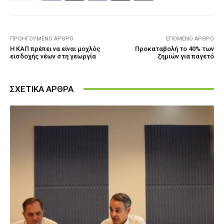
ΠΡΟΗΓΟΎΜΕΝΟ ΆΡΘΡΟ
ΕΠΌΜΕΝΟ ΆΡΘΡΟ
Η ΚΑΠ πρέπει να είναι μοχλός
Προκαταβολή το 40% των
εισδοχής νέων στη γεωργία
ζημιών για παγετό
ΣΧΕΤΙΚΑ ΑΡΘΡΑ