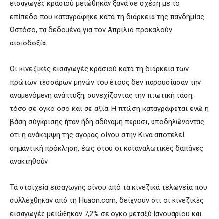
εισαγωγές κρασιού μειώθηκαν ξανά σε σχέση με το
επίπεδο που καταγράφηκε κατά τη διάρκεια της πανδημίας.
Ωστόσο, τα δεδομένα για τον Απρίλιο προκαλούν
αισιοδοξία.
Οι κινεζικές εισαγωγές κρασιού κατά τη διάρκεια των
πρώτων τεσσάρων μηνών του έτους δεν παρουσίασαν την
αναμενόμενη ανάπτυξη, συνεχίζοντας την πτωτική τάση,
τόσο σε όγκο όσο και σε αξία. Η πτώση καταγράφεται ενώ η
βάση σύγκρισης ήταν ήδη αδύναμη πέρυσι, υποδηλώνοντας
ότι η ανάκαμψη της αγοράς οίνου στην Κίνα αποτελεί
σημαντική πρόκληση, έως ότου οι καταναλωτικές δαπάνες
ανακτηθούν
Τα στοιχεία εισαγωγής οίνου από τα κινεζικά τελωνεία που
συλλέχθηκαν από τη Huaon.com, δείχνουν ότι οι κινεζικές
εισαγωγές μειώθηκαν 7,2% σε όγκο μεταξύ Ιανουαρίου και