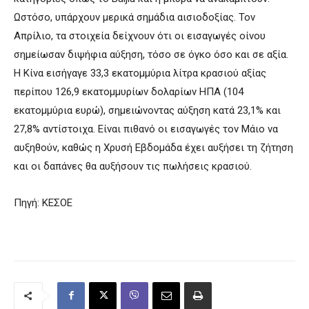
Ωστόσο, υπάρχουν μερικά σημάδια αισιοδοξίας. Τον
Απρίλιο, τα στοιχεία δείχνουν ότι οι εισαγωγές οίνου
σημείωσαν διψήφια αύξηση, τόσο σε όγκο όσο και σε αξία.
Η Κίνα εισήγαγε 33,3 εκατομμύρια λίτρα κρασιού αξίας
περίπου 126,9 εκατομμυρίων δολαρίων ΗΠΑ (104
εκατομμύρια ευρώ), σημειώνοντας αύξηση κατά 23,1% και
27,8% αντίστοιχα. Είναι πιθανό οι εισαγωγές τον Μάιο να
αυξηθούν, καθώς η Χρυσή Εβδομάδα έχει αυξήσει τη ζήτηση
και οι δαπάνες θα αυξήσουν τις πωλήσεις κρασιού.
Πηγή: ΚΕΣΟΕ