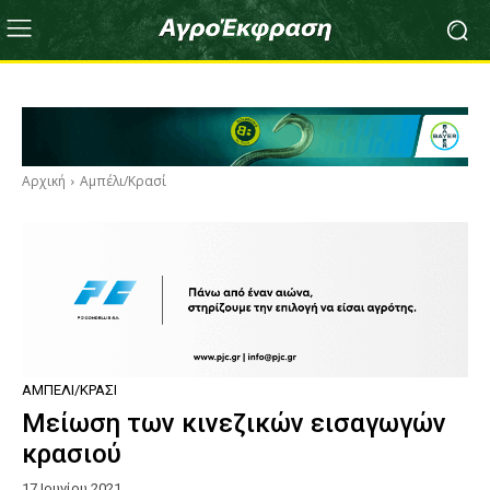
Αρχική
Αμπέλι/Κρασί
ΑΜΠΈΛΙ/ΚΡΑΣΊ
Μείωση των κινεζικών εισαγωγών
κρασιού
17 Ιουνίου 2021