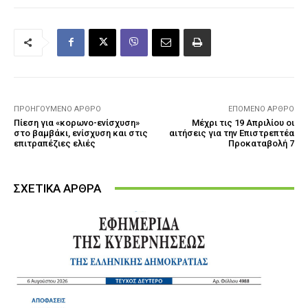
ΠΡΟΗΓΟΎΜΕΝΟ ΆΡΘΡΟ
ΕΠΌΜΕΝΟ ΆΡΘΡΟ
Πίεση για «κορωνο-ενίσχυση»
Μέχρι τις 19 Απριλίου οι
στο βαμβάκι, ενίσχυση και στις
αιτήσεις για την Επιστρεπτέα
επιτραπέζιες ελιές
Προκαταβολή 7
ΣΧΕΤΙΚΑ ΑΡΘΡΑ