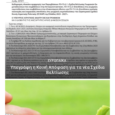
ΕΥΡΩΠΑΪΚΆ
Υπεγράφη η Κοινή Απόφαση για τα νέα Σχέδια
Βελτίωσης