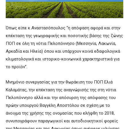
Όπως είπε κ Αναστασόπουλος “η απόφαση αφορά και στην
επέκταση της γεωγραφικής και ποσοτικής βάσης της ζώνης
ΠΟΠ σε όλη τη νότια Πελοπόννησο (Μεσσηνία, Λακωνία,
Αρκαδία και Ηλεία) όπου και υπάρχουν κοινά εδαφολογικά
κλιματολογικά και ιστορικο-κοινωνικά χαρακτηριστικά για
το προϊόν”.
Μνημόνιο συνεργασίας για την θωράκιση του ΠΟΠ Ελιά
Καλαμάτας, την επέκταση της αναγνώρισής της στη νότια
Πελοπόννησο αλλά και την απόσυρση της απόφασης του
πρώην υπουργού Βαγγέλη Αποστόλου σε σχέση με το
άνοιγμα της χρήσης της ονομασίας που ελήφθη το 2018,
συνυπογράφουν παραγωγικοί και αυτοδιοικητικοί φορείς
της Μεσσηνίας και της Λακωνίας όπως ανέφερε μιλώντας