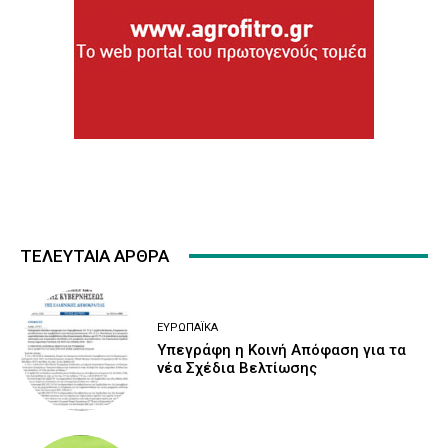
ΤΕΛΕΥΤΑΙΑ ΑΡΘΡΑ
ΕΥΡΩΠΑΪΚΆ
Υπεγράφη η Κοινή Απόφαση για τα
νέα Σχέδια Βελτίωσης