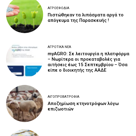
ΑΓΡΟΕΦΌΔΙΑ
Πιστώθηκαν τα λιπάσματα αργά το
απόγευμα της Παρασκευής !
ΑΓΡΟΤΙΚΆ ΝΈΑ
myAGRO: Σε λειτουργία η πλατφόρμα
– Νωρίτερα οι προκαταβολές για
αιτήσεις έως 15 Σεπτεμβρίου – Όσα
είπε ο διοικητής της ΑΑΔΕ
ΑΙΓΟΠΡΟΒΑΤΡΟΦΊΑ
Αποζημίωση κτηνοτρόφων λόγω
επιζωοτιών