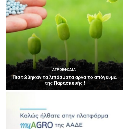
ΑΓΡΟΕΦΌΔΙΑ
Πιστώθηκαν τα λιπάσματα αργά το απόγευμα
της Παρασκευής !