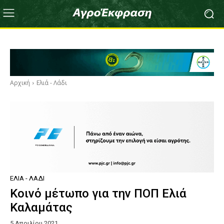
Αρχική
Ελιά - Λάδι
ΕΛΙΆ - ΛΆΔΙ
Κοινό μέτωπο για την ΠΟΠ Ελιά
Καλαμάτας
5 Απριλίου 2021