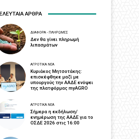
ΕΛΕΥΤΑΙΑ ΑΡΘΡΑ
ΔΙΆΦΟΡΑ - ΠΛΗΡΩΜΈΣ
Δεν θα γίνει πληρωμή
λιπασμάτων
ΑΓΡΟΤΙΚΆ ΝΈΑ
Κυριάκος Μητσοτάκης:
επισκέφθηκε μαζί με
υπουργούς την ΑΑΔΕ ενόψει
της πλατφόρμας myAGRO
ΑΓΡΟΤΙΚΆ ΝΈΑ
Σήμερα η εκδήλωση/
ενημέρωση της ΑΑΔΕ για το
ΟΣΔΕ 2026 στις 16:00