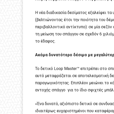
Η νέα διαδικασία δεσίματος εξαλείφει τα
(βελτιώνοντας έτσι την ποιότητα του δέμ
περιβαλλοντικό αντίκτυπο): σε μία σεζόν
τη μείωση του σπάγγου σε σχεδόν 6 χιλιόμ
το έδαφος.
Ακόμα δυνατότερο δέσιμο με μεγαλύτε
Το δετικό Loop Master™ επιτρέπει στο σπ
αυτό μεταφράζεται σε αποτελεσματική δε
παραγωγικότητας. Επιπλέον μειώνει το 
αντοχής σπάγγο για το ίδιο σφιχτές μπάλ
«Ένα δυνατό, αξιόπιστο δετικό σε συνδυα
ιδιαιτέρως ευχαριστημένοι που καταφέρα