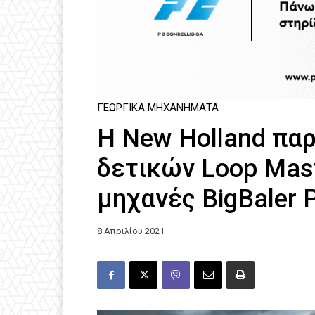
ΓΕΩΡΓΙΚΆ ΜΗΧΑΝΉΜΑΤΑ
Η New Holland παρ
δετικών Loop Mas
μηχανές BigBaler 
8 Απριλίου 2021