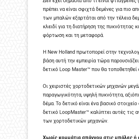
Δεν έχει σημασία από τι είναι φτιαγμένες (
πρέπει να είναι σφιχτά δεμένες για πιο 
των μπαλών εξαρτάται από την τέλεια δεμ
κλειδί για τη διατήρηση της πυκνότητας 
φόρτωση και τη μεταφορά.
Η New Holland πρωτοπορεί στην τεχνολογί
βάση αυτή την εμπειρία τώρα παρουσιάζει
δετικό Loop Master™ που θα τοποθετηθεί
Οι χειριστές χορτοδετικών μηχανών μεγά
παραγωγικότητα, υψηλή πυκνότητα, αξιόπ
δέμα. Το δετικό είναι ένα βασικό στοιχεί
δετικό LoopMaster™ καλύπτει αυτές τις α
των χορτοδετικών μηχανών.
Χωρίς κομμάτια σπάγγου στις μπάλες ή