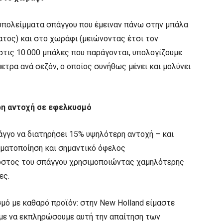
 υπολείμματα σπάγγου που έμειναν πάνω στην μπάλα
ατος) και στο χωράφι (μειώνοντας έτσι τον
 στις 10.000 μπάλες που παράγονται, υπολογίζουμε
ετρα ανά σεζόν, ο οποίος συνήθως μένει και μολύνει
ρη αντοχή σε εφελκυσμό
άγγο να διατηρήσει 15% υψηλότερη αντοχή – και
ματοποίηση και σημαντικό όφελος
κόστος του σπάγγου χρησιμοποιώντας χαμηλότερης
ες.
σμό με καθαρό προϊόν: στην New Holland είμαστε
με να εκπληρώσουμε αυτή την απαίτηση των