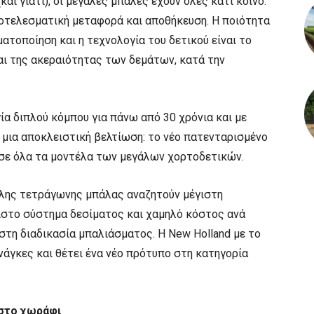
και γιατί), οι μεγάλες μπάλες έχουν όλες κάτι κοινό:
αποτελεσματική μεταφορά και αποθήκευση. Η ποιότητα
ατοποίηση και η τεχνολογία του δετικού είναι το
και της ακεραιότητας των δεμάτων, κατά την
α διπλού κόμπου για πάνω από 30 χρόνια και με
 μια αποκλειστική βελτίωση: το νέο πατενταρισμένο
 σε όλα τα μοντέλα των μεγάλων χορτοδετικών.
λης τετράγωνης μπάλας αναζητούν μέγιστη
ιστο σύστημα δεσίματος και χαμηλό κόστος ανά
ο στη διαδικασία μπαλιάσματος. Η New Holland με το
νάγκες και θέτει ένα νέο πρότυπο στη κατηγορία
 στο χωράφι