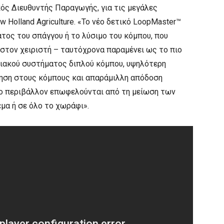
κός Διευθυντής Παραγωγής, για τις μεγάλες
Holland Agriculture. «Το νέο δετικό LoopMaster™
τος του σπάγγου ή το λύσιμο του κόμπου, που
στον χειριστή – ταυτόχρονα παραμένει ως το πιο
ιακού συστήματος διπλού κόμπου, υψηλότερη
ηση στους κόμπους και απαράμιλλη απόδοση
 το περιβάλλον επωφελούνται από τη μείωση των
μα ή σε όλο το χωράφι».