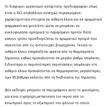
Οι διάφοροι οργανισμοί κατάρτισης προδιαγραφών όπως
είναι η ISO, επιβάλλουν συνεχώς συγκεκριμένα
χαρακτηριστικά στοιχεία σε αιθέρια έλαια και σε αρωματικά
φαρμακευτικά φυτά έτσι ώστε να μπορέσει να
κυκλοφορήσει εμπορικά το παραγόμενο προϊόν. Κατά
κάποιο τρόπο προσδιορίζεται το αρωματικό προφίλ που
απαιτείται από τις αντίστοιχες βιομηχανίες. Γενικά το
αιθέριο έλαιο επηρεάζεται αρκετά από τη θερμοκρασία
ξήρανσης καθώς προκαλούνται σε μεγάλο βαθμό απώλειες.
Ειδικότερα οι περισσότερες περιπτώσεις απωλειών στο
αιθέριο έλαιο προκαλούνται σε θερμοκρασίες μεγαλύτερες
των 45 βαθμών κελσίου από τη διαδικασία της ξήρανσης.
Δύο εκδοχές μπορούν να περιγράψουν αυτό το φαινόμενο,
μία είναι η γρήγορη μετακίνηση του νερού από το
εσωτερικό προς το εξωτερικό του φλοιού το οποίο