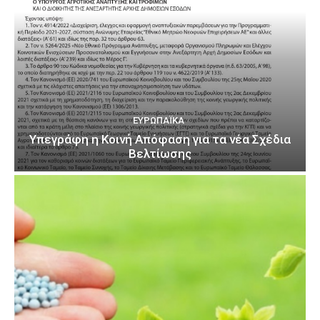
ΕΥΡΩΠΑΪΚΆ
Υπεγράφη η Κοινή Απόφαση για τα νέα Σχέδια
Βελτίωσης