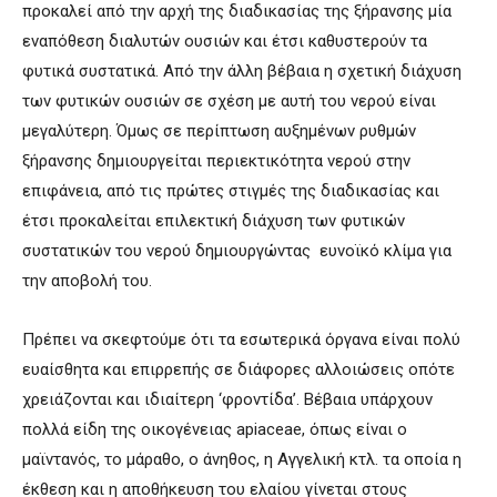
προκαλεί από την αρχή της διαδικασίας της ξήρανσης μία
εναπόθεση διαλυτών ουσιών και έτσι καθυστερούν τα
φυτικά συστατικά. Από την άλλη βέβαια η σχετική διάχυση
των φυτικών ουσιών σε σχέση με αυτή του νερού είναι
μεγαλύτερη. Όμως σε περίπτωση αυξημένων ρυθμών
ξήρανσης δημιουργείται περιεκτικότητα νερού στην
επιφάνεια, από τις πρώτες στιγμές της διαδικασίας και
έτσι προκαλείται επιλεκτική διάχυση των φυτικών
συστατικών του νερού δημιουργώντας ευνοϊκό κλίμα για
την αποβολή του.
Πρέπει να σκεφτούμε ότι τα εσωτερικά όργανα είναι πολύ
ευαίσθητα και επιρρεπής σε διάφορες αλλοιώσεις οπότε
χρειάζονται και ιδιαίτερη ‘φροντίδα’. Βέβαια υπάρχουν
πολλά είδη της οικογένειας apiaceae, όπως είναι ο
μαϊντανός, το μάραθο, ο άνηθος, η Αγγελική κτλ. τα οποία η
έκθεση και η αποθήκευση του ελαίου γίνεται στους