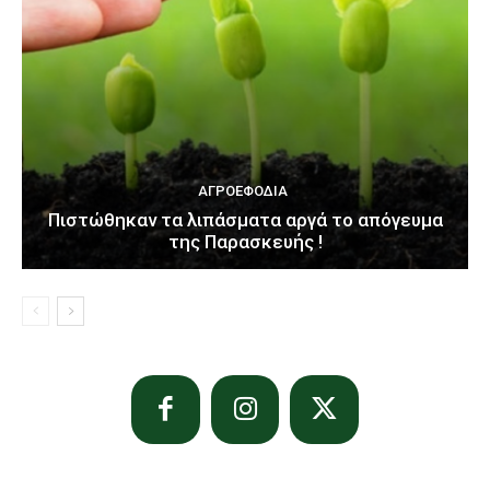
ΑΓΡΟΕΦΌΔΙΑ
Πιστώθηκαν τα λιπάσματα αργά το απόγευμα
της Παρασκευής !