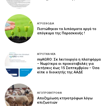
ΑΓΡΟΕΦΌΔΙΑ
Πιστώθηκαν τα λιπάσματα αργά το
απόγευμα της Παρασκευής !
ΑΓΡΟΤΙΚΆ ΝΈΑ
myAGRO: Σε λειτουργία η πλατφόρμα
– Νωρίτερα οι προκαταβολές για
αιτήσεις έως 15 Σεπτεμβρίου – Όσα
είπε ο διοικητής της ΑΑΔΕ
ΑΙΓΟΠΡΟΒΑΤΡΟΦΊΑ
Αποζημίωση κτηνοτρόφων λόγω
επιζωοτιών