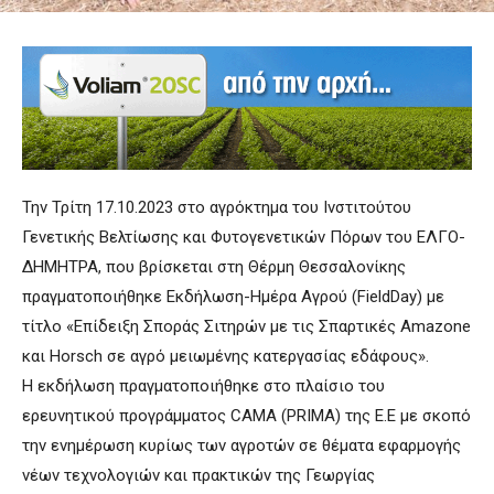
Την Τρίτη 17.10.2023 στο αγρόκτημα του Ινστιτούτου
Γενετικής Βελτίωσης και Φυτογενετικών Πόρων του ΕΛΓΟ-
ΔΗΜΗΤΡΑ, που βρίσκεται στη Θέρμη Θεσσαλονίκης
πραγματοποιήθηκε Εκδήλωση-Ημέρα Αγρού (FieldDay) με
τίτλο «Επίδειξη Σποράς Σιτηρών με τις Σπαρτικές Amazone
και Horsch σε αγρό μειωμένης κατεργασίας εδάφους».
Η εκδήλωση πραγματοποιήθηκε στο πλαίσιο του
ερευνητικού προγράμματος CAMA (PRIMA) της Ε.Ε με σκοπό
την ενημέρωση κυρίως των αγροτών σε θέματα εφαρμογής
νέων τεχνολογιών και πρακτικών της Γεωργίας