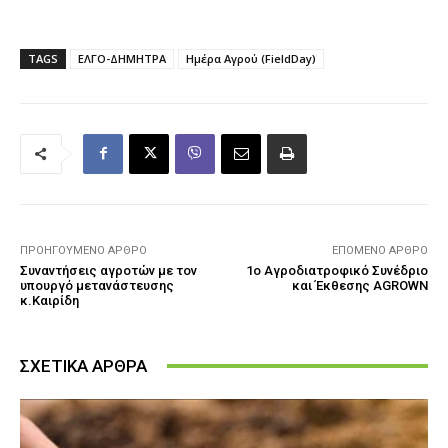
TAGS
ΕΛΓΟ-ΔΗΜΗΤΡΑ
Ημέρα Αγρού (FieldDay)
ΠΡΟΗΓΟΎΜΕΝΟ ΆΡΘΡΟ
ΕΠΌΜΕΝΟ ΆΡΘΡΟ
Συναντήσεις αγροτών με τον
1ο Αγροδιατροφικό Συνέδριο
υπουργό μετανάστευσης
και Έκθεσης AGROWN
κ.Καιρίδη
ΣΧΕΤΙΚΑ ΑΡΘΡΑ