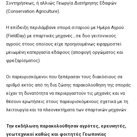
Συντηρήσεως, ή αλλιώς Γεωργία Διατήρησης Εδαφών
(Conservation Agriculture).
Η επίδειξη περιλάμβανε σπορά σιταριού με Ημέρα Αγρού
(FieldDay) με σπαρτικές μηχανές , σε δυο γειτονικούς
αγρούς στους οποίους είχε προηγουμένως εφαρμοστεί
μειωμένη κατεργασία εδάφους (αποφυγή οργώματος και
φρεζαρίσματος).
Oι παρευρισκόμενοι που ξεπέρασαν τους διακόσιους σε
αριθμό εκτός από τη δια ζώσης παρακολούθηση της σποράς
είχαν τη δυνατότητα να περιεργαστούν τις μηχανές και να
θέσουν ερωτήσεις στους παρευρισκόμενους σχετικά με τη
λειτουργία και τα πλεονεκτήματα των σπαρτικών μηχανών .
Την εκδήλωση παρακολούθησαν αγρότες, ερευνητές,
γεωτεχνικοί καθώς και φοιτητές Γεωπονίας