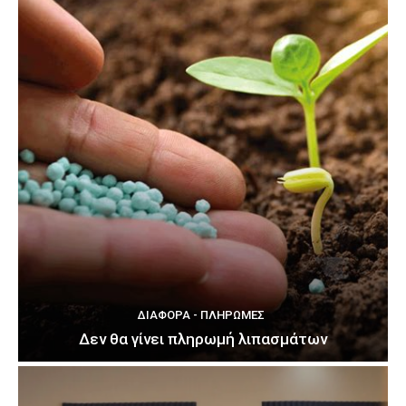
ΔΙΆΦΟΡΑ - ΠΛΗΡΩΜΈΣ
Δεν θα γίνει πληρωμή λιπασμάτων