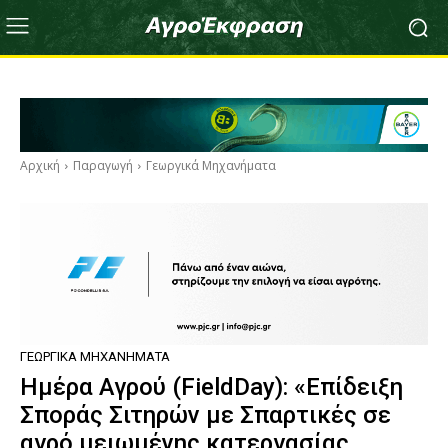
Αρχική
Παραγωγή
Γεωργικά Μηχανήματα
ΓΕΩΡΓΙΚΆ ΜΗΧΑΝΉΜΑΤΑ
Ημέρα Αγρού (FieldDay): «Επίδειξη
Σποράς Σιτηρών με Σπαρτικές σε
αγρό μειωμένης κατεργασίας