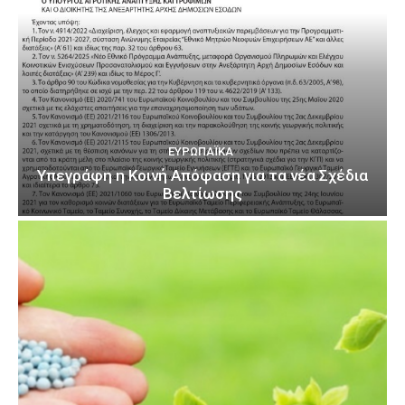
ΕΥΡΩΠΑΪΚΆ
Υπεγράφη η Κοινή Απόφαση για τα νέα Σχέδια
Βελτίωσης