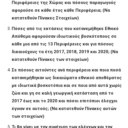
Περιφέρειες της Χώρας και πόσους παραγωγούς
αφορούσε σε κάθε έτος κάθε Περιφέρεια; (Να
κατατεθούν Πίνακες Στοιχείων)
Πόσες από τις εκτάσεις που κατανεμήθηκε Εθνικό
Απόθεμα αφορούσαν ιδιωτικούς βοσκότοπους σε
κάθε μια από τις 13 Περιφέρειες και για πόσους
δικαιούχους τα έτη 2017, 2018, 2019 και 2020; (Να
κατατεθούν Πίνακες των στοιχείων)
Σε πόσους αιτούντες ανά περιφέρεια και ποια ποσά
κατανεμήθηκαν ως δικαιώματα εθνικού αποθέματος
με ιδιωτικά βοσκοτόπια και σε ποια από αυτά χωρίς
ζώα και γη σε καλή γεωργική κατάσταση από το
2017 έως και το 2020 και πόσοι επιτόπιοι έλεγχοι
έγιναν σε αυτούς; (Να κατατεθούν Πίνακες αυτών
των στοιχείων)
Τι θα γίνει με την συνέχιση των ελέγχων και την