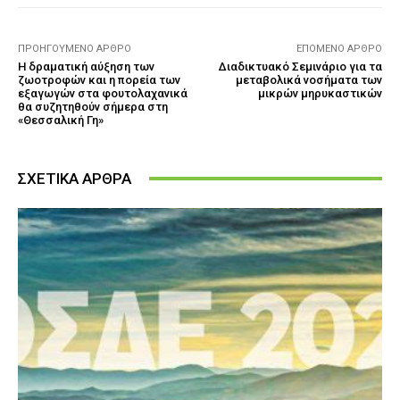
ΠΡΟΗΓΟΎΜΕΝΟ ΆΡΘΡΟ
ΕΠΌΜΕΝΟ ΆΡΘΡΟ
Η δραματική αύξηση των
Διαδικτυακό Σεμινάριο για τα
ζωοτροφών και η πορεία των
μεταβολικά νοσήματα των
εξαγωγών στα φουτολαχανικά
μικρών μηρυκαστικών
θα συζητηθούν σήμερα στη
«Θεσσαλική Γη»
ΣΧΕΤΙΚΑ ΑΡΘΡΑ