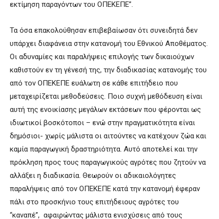
εκτίμηση παραγόντων του ΟΠΕΚΕΠΕ”.
Τα όσα επακολούθησαν επιβεβαίωσαν ότι συνειδητά δεν
υπάρχει διαφάνεια στην κατανομή του Εθνικού Αποθέματος.
Οι αδυναμίες και παραλήψεις επιλογής των δικαιούχων
καθιστούν εν τη γένεσή της, την διαδικασίας κατανομής του
από τον ΟΠΕΚΕΠΕ ευάλωτη σε κάθε επιτήδειο που
μεταχειρίζεται μεθοδεύσεις. Ποιο συχνή μεθόδευση είναι
αυτή της ενοικίασης μεγάλων εκτάσεων που φέρονται ως
ιδιωτικοί βοσκότοποι – ενώ στην πραγματικότητα είναι
δημόσιοι- χωρίς μάλιστα οι αιτούντες να κατέχουν ζώα και
καμία παραγωγική δραστηριότητα. Αυτό αποτελεί και την
πρόκληση προς τους παραγωγικούς αγρότες που ζητούν να
αλλάξει η διαδικασία. Θεωρούν οι αδικαιολόγητες
παραλήψεις από τον ΟΠΕΚΕΠΕ κατά την κατανομή έφεραν
πάλι στο προσκήνιο τους επιτήδειους αγρότες του
“καναπέ”, αφαιρώντας μάλιστα ενισχύσεις από τους