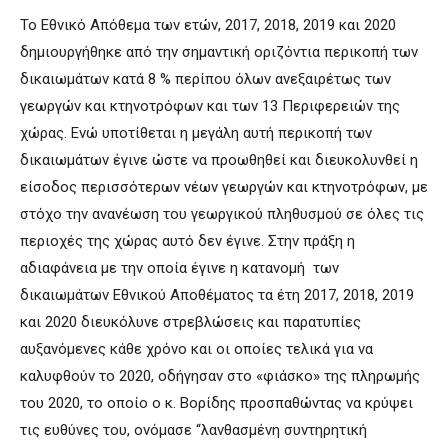
Το Εθνικό Απόθεμα των ετών, 2017, 2018, 2019 και 2020
δημιουργήθηκε από την σημαντική οριζόντια περικοπή των
δικαιωμάτων κατά 8 % περίπου όλων ανεξαιρέτως των
γεωργών και κτηνοτρόφων και των 13 Περιφερειών της
χώρας. Ενώ υποτίθεται η μεγάλη αυτή περικοπή των
δικαιωμάτων έγινε ώστε να προωθηθεί και διευκολυνθεί η
είσοδος περισσότερων νέων γεωργών και κτηνοτρόφων, με
στόχο την ανανέωση του γεωργικού πληθυσμού σε όλες τις
περιοχές της χώρας αυτό δεν έγινε. Στην πράξη η
αδιαφάνεια με την οποία έγινε η κατανομή των
δικαιωμάτων Εθνικού Αποθέματος τα έτη 2017, 2018, 2019
και 2020 διευκόλυνε στρεβλώσεις και παρατυπίες
αυξανόμενες κάθε χρόνο και οι οποίες τελικά για να
καλυφθούν το 2020, οδήγησαν στο «φιάσκο» της πληρωμής
του 2020, το οποίο ο κ. Βορίδης προσπαθώντας να κρύψει
τις ευθύνες του, ονόμασε “λανθασμένη συντηρητική