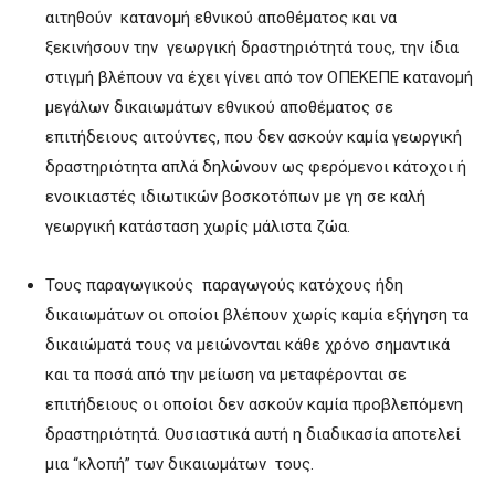
αιτηθούν κατανομή εθνικού αποθέματος και να
ξεκινήσουν την γεωργική δραστηριότητά τους, την ίδια
στιγμή βλέπουν να έχει γίνει από τον ΟΠΕΚΕΠΕ κατανομή
μεγάλων δικαιωμάτων εθνικού αποθέματος σε
επιτήδειους αιτούντες, που δεν ασκούν καμία γεωργική
δραστηριότητα απλά δηλώνουν ως φερόμενοι κάτοχοι ή
ενοικιαστές ιδιωτικών βοσκοτόπων με γη σε καλή
γεωργική κατάσταση χωρίς μάλιστα ζώα.
Τους παραγωγικούς παραγωγούς κατόχους ήδη
δικαιωμάτων οι οποίοι βλέπουν χωρίς καμία εξήγηση τα
δικαιώματά τους να μειώνονται κάθε χρόνο σημαντικά
και τα ποσά από την μείωση να μεταφέρονται σε
επιτήδειους οι οποίοι δεν ασκούν καμία προβλεπόμενη
δραστηριότητά. Ουσιαστικά αυτή η διαδικασία αποτελεί
μια “κλοπή” των δικαιωμάτων τους.