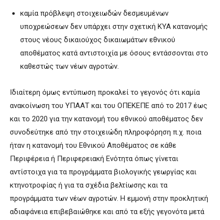
καμία πρόβλεψη στοιχειωδών δεσμευμένων
υποχρεώσεων δεν υπάρχει στην σχετική ΚΥΑ κατανομής
στους νέους δικαιούχος δικαιωμάτων εθνικού
αποθέματος κατά αντιστοιχία με όσους εντάσσονται στο
καθεστώς των νέων αγροτών.
Ιδιαίτερη όμως εντύπωση προκαλεί το γεγονός ότι καμία
ανακοίνωση του ΥΠΑΑΤ και του ΟΠΕΚΕΠΕ από το 2017 έως
και το 2020 για την κατανομή του εθνικού αποθέματος δεν
συνοδεύτηκε από την στοιχειώδη πληροφόρηση π.χ. ποια
ήταν η κατανομή του Εθνικού Αποθέματος σε κάθε
Περιφέρεια ή Περιφερειακή Ενότητα όπως γίνεται
αντίστοιχα για τα προγράμματα βιολογικής γεωργίας και
κτηνοτροφίας ή για τα σχέδια βελτίωσης και τα
προγράμματα των νέων αγροτών. Η εμμονή στην προκλητική
αδιαφάνεια επιβεβαιώθηκε και από τα εξής γεγονότα μετά