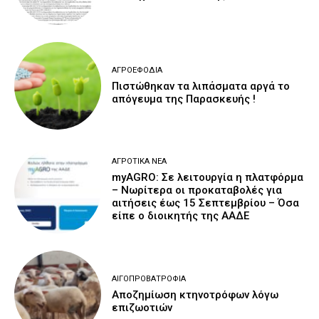
ΑΓΡΟΕΦΌΔΙΑ
Πιστώθηκαν τα λιπάσματα αργά το
απόγευμα της Παρασκευής !
ΑΓΡΟΤΙΚΆ ΝΈΑ
myAGRO: Σε λειτουργία η πλατφόρμα
– Νωρίτερα οι προκαταβολές για
αιτήσεις έως 15 Σεπτεμβρίου – Όσα
είπε ο διοικητής της ΑΑΔΕ
ΑΙΓΟΠΡΟΒΑΤΡΟΦΊΑ
Αποζημίωση κτηνοτρόφων λόγω
επιζωοτιών