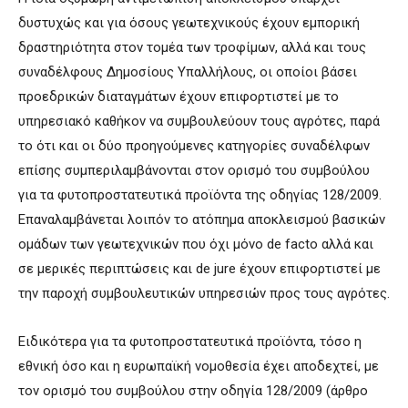
δυστυχώς και για όσους γεωτεχνικούς έχουν εμπορική
δραστηριότητα στον τομέα των τροφίμων, αλλά και τους
συναδέλφους Δημοσίους Υπαλλήλους, οι οποίοι βάσει
προεδρικών διαταγμάτων έχουν επιφορτιστεί με το
υπηρεσιακό καθήκον να συμβουλεύουν τους αγρότες, παρά
το ότι και οι δύο προηγούμενες κατηγορίες συναδέλφων
επίσης συμπεριλαμβάνονται στον ορισμό του συμβούλου
για τα φυτοπροστατευτικά προϊόντα της οδηγίας 128/2009.
Επαναλαμβάνεται λοιπόν το ατόπημα αποκλεισμού βασικών
ομάδων των γεωτεχνικών που όχι μόνο de facto αλλά και
σε μερικές περιπτώσεις και de jure έχουν επιφορτιστεί με
την παροχή συμβουλευτικών υπηρεσιών προς τους αγρότες.
Ειδικότερα για τα φυτοπροστατευτικά προϊόντα, τόσο η
εθνική όσο και η ευρωπαϊκή νομοθεσία έχει αποδεχτεί, με
τον ορισμό του συμβούλου στην οδηγία 128/2009 (άρθρο