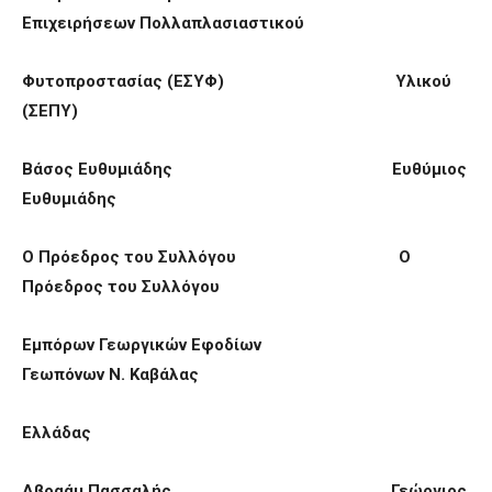
Επιχειρήσεων Πολλαπλασιαστικού
Φυτοπροστασίας (ΕΣΥΦ) Υλικού
(ΣΕΠΥ)
Βάσος Ευθυμιάδης
Ευθύμιος
Ευθυμιάδης
Ο Πρόεδρος του Συλλόγου Ο
Πρόεδρος του Συλλόγου
Εμπόρων Γεωργικών Εφοδίων
Γεωπόνων Ν. Καβάλας
Ελλάδας
Αβραάμ Π
ασσαλής Γεώργιος