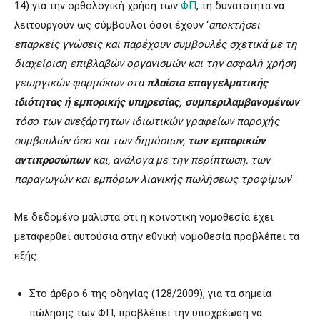
14) για την ορθολογική χρήση των
ΦΠ
, τη δυνατότητα να
λειτουργούν ως σύμβουλοι όσοι έχουν ‘
αποκτήσει
επαρκείς γνώσεις και παρέχουν συμβουλές σχετικά με τη
διαχείριση επιβλαβών οργανισμών και την ασφαλή χρήση
γεωργικών φαρμάκων στα
πλαίσια επαγγελματικής
ιδιότητας ή
εμπορικής υπηρεσίας, συμπεριλαμβανομένων
τόσο των ανεξάρτητων ιδιωτικών γραφείων παροχής
συμβουλών όσο και των δημόσιων,
των εμπορικών
αντιπροσώπων
και, ανάλογα με την περίπτωση, των
παραγωγών και εμπόρων λιανικής πωλήσεως τροφίμων
’.
Με δεδομένο μάλιστα ότι η κοινοτική νομοθεσία έχει
μεταφερθεί αυτούσια στην εθνική νομοθεσία προβλέπει τα
εξής:
Στο άρθρο 6 της οδηγίας (128/2009), για τα σημεία
πώλησης των ΦΠ, προβλέπει την υποχρέωση να