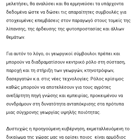
μελετήσει, θα αναλύσει και θα ερμηνεύσει τα υπάρχοντα
δεδομένα ώστε να δώσει τις απαραίτητες συμβουλές για
στοχευμένες επεμβάσεις στον παραγωγό στους τομείς της
λίπανσης, της άρδευσης της φυτοπροστασίας και άλλων
θεμάτων.
Για αυτόν το λόγο, οι γεωργικοί σύμβουλοι πρέπει και
μπορούν να διαδραματίσουν κεντρικό ρόλο στη σύσταση,
παροχή και τη στήριξη των γεωργών, κτηνοτρόφων,
δασεργατών κ.α. στις νέες τεχνολογίες. Ρόλος κρίσιμος
καθώς μπορούν να αποτελέσουν για τους αγρότες
ανεξάρτητη πηγή γνώσης και εμπειρίας, προκειμένου να
συνδράμουν στη δυνατότητα ανταπόκρισης στα πρότυπα
μιας σύγχρονης γεωργίας υψηλής ποιότητας.
Δυστυχώς η προηγούμενη κυβέρνηση, εκμεταλλευόμενη το
δικαίωμα της χώρας μας να ορίσει ποιος είναι αρμόδιος