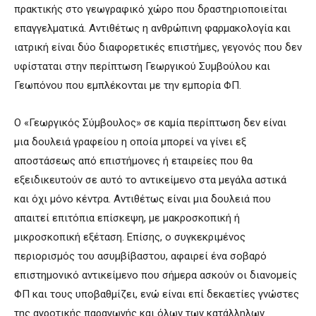
πρακτικής στο γεωγραφικό χώρο που δραστηριοποιείται
επαγγελματικά. Αντιθέτως η ανθρώπινη φαρμακολογία και
ιατρική είναι δύο διαφορετικές επιστήμες, γεγονός που δεν
υφίσταται στην περίπτωση Γεωργικού Συμβούλου και
Γεωπόνου που εμπλέκονται με την εμπορία ΦΠ.
Ο «Γεωργικός Σύμβουλος» σε καμία περίπτωση δεν είναι
μια δουλειά γραφείου η οποία μπορεί να γίνει εξ
αποστάσεως από επιστήμονες ή εταιρείες που θα
εξειδικευτούν σε αυτό το αντικείμενο στα μεγάλα αστικά
και όχι μόνο κέντρα. Αντιθέτως είναι μια δουλειά που
απαιτεί επιτόπια επίσκεψη, με μακροσκοπική ή
μικροσκοπική εξέταση. Επίσης, ο συγκεκριμένος
περιορισμός του ασυμβίβαστου, αφαιρεί ένα σοβαρό
επιστημονικό αντικείμενο που σήμερα ασκούν οι διανομείς
ΦΠ και τους υποβαθμίζει, ενώ είναι επί δεκαετίες γνώστες
της αγροτικής παραγωγής και όλων των κατάλληλων