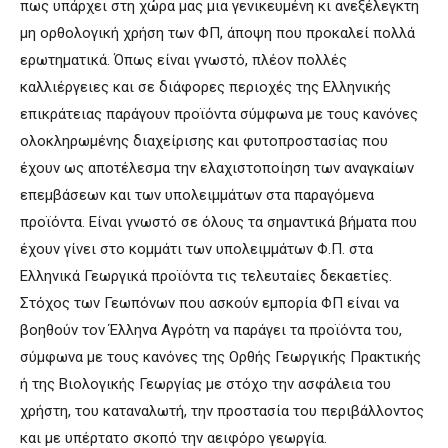
πως υπάρχει στη χώρα μας μια γενικευμένη κι ανεξέλεγκτη
μη ορθολογική χρήση των ΦΠ, άποψη που προκαλεί πολλά
ερωτηματικά. Όπως είναι γνωστό, πλέον πολλές
καλλιέργειες και σε διάφορες περιοχές της Ελληνικής
επικράτειας παράγουν προϊόντα σύμφωνα με τους κανόνες
ολοκληρωμένης διαχείρισης και φυτοπροστασίας που
έχουν ως αποτέλεσμα την ελαχιστοποίηση των αναγκαίων
επεμβάσεων και των υπολειμμάτων στα παραγόμενα
προϊόντα. Είναι γνωστό σε όλους τα σημαντικά βήματα που
έχουν γίνει στο κομμάτι των υπολειμμάτων Φ.Π. στα
Ελληνικά Γεωργικά προϊόντα τις τελευταίες δεκαετίες.
Στόχος των Γεωπόνων που ασκούν εμπορία ΦΠ είναι να
βοηθούν τον Έλληνα Αγρότη να παράγει τα προϊόντα του,
σύμφωνα με τους κανόνες της Ορθής Γεωργικής Πρακτικής
ή της Βιολογικής Γεωργίας με στόχο την ασφάλεια του
χρήστη, του καταναλωτή, την προστασία του περιβάλλοντος
και με υπέρτατο σκοπό την αειφόρο γεωργία.