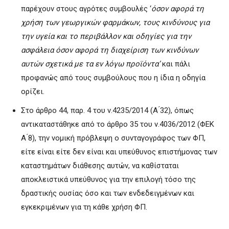
παρέχουν στους αγρότες συμβουλές ‘
όσον αφορά τη
χρήση των γεωργικών φαρμάκων, τους κινδύνους για
την υγεία και το περιβάλλον και οδηγίες για την
ασφάλεια όσον αφορά τη διαχείριση των κινδύνων
αυτών σχετικά με τα εν λόγω προϊόντα’
και πάλι
προφανώς από τους συμβούλους που η ίδια η οδηγία
ορίζει.
Στο άρθρο 44, παρ. 4 του ν.4235/2014 (Α ́32), όπως
αντικαταστάθηκε από το άρθρο 35 του ν.4036/2012 (ΦΕΚ
Α ́8), την νομική πρόβλεψη ο συνταγογράφος των ΦΠ,
είτε είναι είτε δεν είναι και υπεύθυνος επιστήμονας των
καταστημάτων διάθεσης αυτών, να καθίσταται
αποκλειστικά υπεύθυνος για την επιλογή τόσο της
δραστικής ουσίας όσο και των ενδεδειγμένων και
εγκεκριμένων για τη κάθε χρήση ΦΠ.