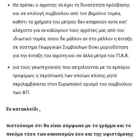
Θα πρέπει ο αγρότης να έχει τη δυνατότητα πρόσβασης
και σε επιλογή συμβούλου από τον Δημόσιο τομέα,
καθότι τα χρήματα του μέτρου δεν επαρκούν ούτε κατ’
ελάχιστο για να καλύψουν τους αγρότες μας από τον
ιδιωτικό τομέα, πόσο δε μάλλον αν στο μέλλον η ένταξη
σε σύστημα Γεωργικών Συμβούλων δίνει μοριοδότηση
για την ένταξη του αγρότη και σε άλλα μέτρα του Π.Α.Α..
για τους γεωτεχνικούς που ασχολούνται με το εμπόριο
τροφίμων, η περίπτωση των οποίων επίσης ρητά
περιλαμβάνεται στον Ευρωπαϊκό ορισμό του συμβούλου
των ΦΠ.
Εν κατακλείδι ,
πιστεύουμε ότι θα είναι σύμφωνο με το γράμμα και το
πνεύμα τόσο των κανονισμών όσο και της υφιστάμενης