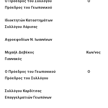
Ο Πρόεδρος του Συλλόγου Ο
Πρόεδρος του Γεωπονικού
Ιδιοκτητών Καταστημάτων
Συλλόγου Λάρισας
Αγροεφοδίων Ν. Ιωαννίνων
Μιχαήλ Δεβέκος Κων/νος
Γιαννακός
Ο Πρόεδρος του Γεωπονικού Ο
Πρόεδρος του Συλλόγου
Συλλόγου Καρδίτσας
Επαγγελματιών Γεωπόνων