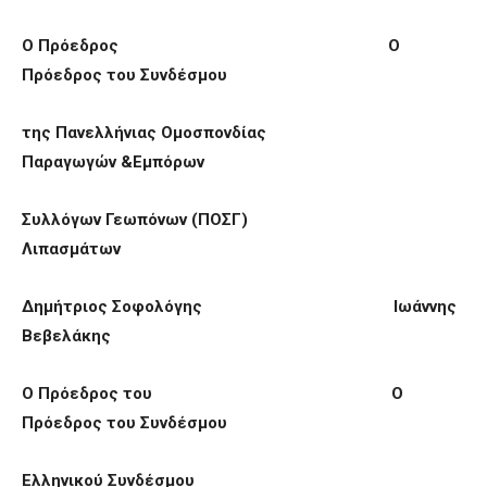
Ο Πρόεδρος Ο
Πρόεδρος του Συνδέσμου
της Πανελλήνιας Ομοσπονδίας
Παραγωγών &Εμπόρων
Συλλόγων Γεωπόνων (ΠΟΣΓ)
Λιπασμάτων
Δημήτριος Σοφολόγης Ι
ωάννης
Βεβελάκης
Ο Πρόεδρος του Ο
Πρόεδρος του Συνδέσμου
Ελληνικού Συνδέσμου