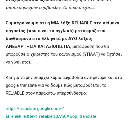
οποία παρέχουν συμβουλές.
Οι δικαιούχοι…..
Συμπεραίνουμε ότι η ΜΙΑ λέξη RELIABLE στο κείμενο
εργασίας (που είναι το αγγλικό) μεταφράζεται
λανθασμένα στα Ελληνικά με ΔΥΟ λέξεις
ΑΝΕΞΑΡΤΗΣΙΑ ΚΑΙ ΑΞΙΟΠΙΣΤΙΑ,
μετάφραση που θα
μπορούσε ο χειριστής του κανονισμού (ΥΠΑΑΤ) να ζητήσει
να γίνει έτσι.
Και για να μην υπάρχει καμία αμφιβολία ανατρέξαμε και στο
google translate για να δούμε πώς μεταφράζεται το
RELIABLE στον παρακάτω υπερσύνδεσμο:
https://translate.google.com/?
sl=en&tl=el&text=reliable%0A%0A&op=translate