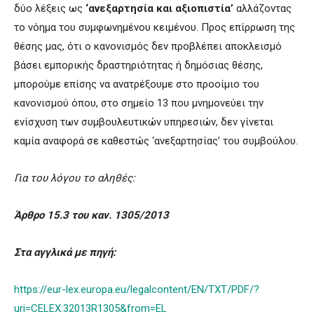
δύο λέξεις ως
‘ανεξαρτησία και αξιοπιστία’
αλλάζοντας
το νόημα του συμφωνημένου κειμένου. Προς επίρρωση της
θέσης μας, ότι ο κανονισμός δεν προβλέπει αποκλεισμό
βάσει εμπορικής δραστηριότητας ή δημόσιας θέσης,
μπορούμε επίσης να ανατρέξουμε στο προοίμιο του
κανονισμού όπου, στο σημείο 13 που μνημονεύει την
ενίσχυση των συμβουλευτικών υπηρεσιών, δεν γίνεται
καμία αναφορά σε καθεστώς ‘ανεξαρτησίας’ του συμβούλου.
Για του λόγου το αληθές:
Άρθρο 15.3 του καν. 1305/2013
Στα αγγλικά με πηγή:
https://eur-lex.europa.eu/legalcontent/EN/TXT/PDF/?
uri=CELEX:32013R1305&from=EL