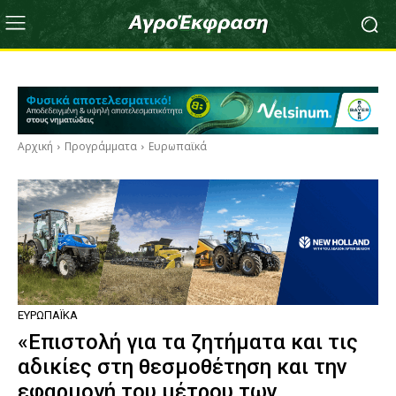
Αρχική
Προγράμματα
Ευρωπαϊκά
ΕΥΡΩΠΑΪΚΆ
«Επιστολή για τα ζητήματα και τις
αδικίες στη θεσμοθέτηση και την
εφαρμογή του μέτρου των