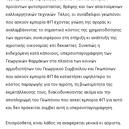
προϊόντων φυτοπροστασίας, θρέψης και των απαιτούμενων
καλλιεργητικών τεχνικών. Τέλος, οι συνάδελφοι γεωπόνοι
που ασκούν εμπορία ΦΠ έχοντας γνώση της αγοράς κι
αναλαμβάνοντας το σημαντικό κόστος της χρηματοδότησης
των αγροτών, συνεισφέρουν στη στήριξη κι ανάπτυξη της
αγροτικής οικονομίας επί δεκαετίες. Συνεπώς η
ενδεχόμενη κατά κάποιους, υπερσυνταγογράφηση των
Γεωργικών Φαρμάκων στα πλαίσια των κοινών
αρμοδιοτήτων του Γεωργικού Συμβούλου και Γεωπόνων
που ασκούν εμπορία ΦΠ θα καταστήσει υψηλότερο το
κόστος παραγωγής για τον αγρότη, τη βιωσιμότητα της
εκμετάλλευσης τους, διακινδυνεύοντας ακόμα και την
αποπληρωμή του Γεωπόνου που ασκεί εμπορία ΦΠ για αυτό
και δεν πρόκειται συμβεί αυτή η υπερσυνταγογράφηση.
Επιπρόσθετα, είναι λάθος να αναφέρεται γενικά κι αόριστα,