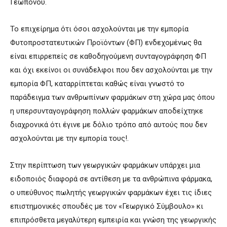
Γεωπόνου.
Το επιχείρημα ότι όσοι ασχολούνται με την εμπορία
Φυτοπροστατευτικών Προϊόντων (ΦΠ) ενδεχομένως θα
είναι επιρρεπείς σε καθοδηγούμενη συνταγογράφηση ΦΠ
και όχι εκείνοι οι συνάδελφοι που δεν ασχολούνται με την
εμπορία ΦΠ, καταρρίπτεται καθώς είναι γνωστό το
παράδειγμα των ανθρωπίνων φαρμάκων στη χώρα μας όπου
η υπερσυνταγογράφηση πολλών φαρμάκων αποδείχτηκε
διαχρονικά ότι έγινε με δόλιο τρόπο από αυτούς που δεν
ασχολούνται με την εμπορία τους!.
Στην περίπτωση των γεωργικών φαρμάκων υπάρχει μια
ειδοποιός διαφορά σε αντίθεση με τα ανθρώπινα φάρμακα,
ο υπεύθυνος πωλητής γεωργικών φαρμάκων έχει τις ίδιες
επιστημονικές σπουδές με τον «Γεωργικό Σύμβουλο» κι
επιπρόσθετα μεγαλύτερη εμπειρία και γνώση της γεωργικής