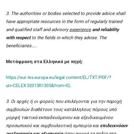
3. The authorities or bodies selected to provide advice shall
have appropriate resources in the form of regularly trained
and qualified staff and advisory
experience
and reliability
with resp
ect
to the fields in which they advise.
The
beneficiaries…..
Μετάφραση
στα
Ελληνικά
με
πηγή
:
https://eur-lex.europa.eu/legal content/EL/TXT/PDF/?
uri=CELEX:32013R1305&from=EL
3. Οι αρχές ή οι φορείς που επιλέγονται για την παροχή
συμβουλών διαθέτουν τους κατάλληλους πόρους υπό
μορφή τακτικά εκπαιδευόμενου και εξειδικευμένου
προσωπικού και συμβουλευτική εμπειρία και
επιδεικνύουν
ανεξαρτησία και αξιοπιστία
όσον αφορά τα πεδία στα