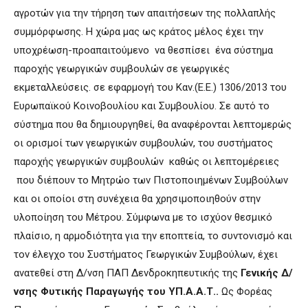
αγροτών για την τήρηση των απαιτήσεων της πολλαπλής
συμμόρφωσης. Η χώρα μας ως κράτος μέλος έχει την
υποχρέωση-προαπαιτούμενο να θεσπίσει ένα σύστημα
παροχής γεωργικών συμβουλών σε γεωργικές
εκμεταλλεύσεις. σε εφαρμογή του Καν.(Ε.Ε.) 1306/2013 του
Ευρωπαϊκού Κοινοβουλίου και Συμβουλίου. Σε αυτό το
σύστημα που θα δημιουργηθεί, θα αναφέρονται λεπτομερώς
οι ορισμοί των γεωργικών συμβουλών, του συστήματος
παροχής γεωργικών συμβουλών καθώς οι λεπτομέρειες
που διέπουν το Μητρώο των Πιστοποιημένων Συμβούλων
και οι οποίοι στη συνέχεια θα χρησιμοποιηθούν στην
υλοποίηση του Μέτρου. Σύμφωνα με το ισχύον θεσμικό
πλαίσιο, η αρμοδιότητα για την εποπτεία, το συντονισμό και
τον έλεγχο του Συστήματος Γεωργικών Συμβούλων, έχει
ανατεθεί στη Δ/νση ΠΑΠ Δενδροκηπευτικής της
Γενικής Δ/
νσης Φυτικής Παραγωγής του ΥΠ.Α.Α.Τ..
Ως Φορέας