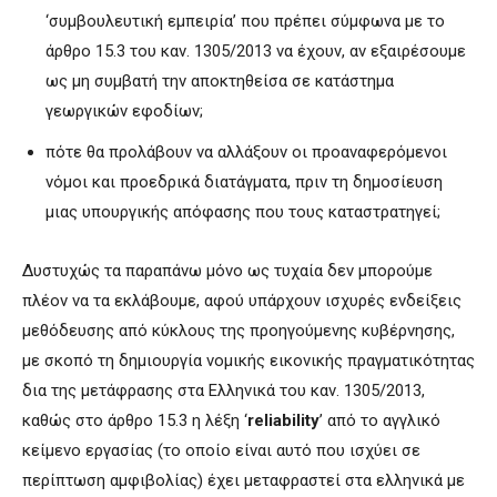
‘συμβουλευτική εμπειρία’ που πρέπει σύμφωνα με το
άρθρο 15.3 του καν. 1305/2013 να έχουν, αν εξαιρέσουμε
ως μη συμβατή την αποκτηθείσα σε κατάστημα
γεωργικών εφοδίων;
πότε θα προλάβουν να αλλάξουν οι προαναφερόμενοι
νόμοι και προεδρικά διατάγματα, πριν τη δημοσίευση
μιας υπουργικής απόφασης που τους καταστρατηγεί;
Δυστυχώς τα παραπάνω μόνο ως τυχαία δεν μπορούμε
πλέον να τα εκλάβουμε, αφού υπάρχουν ισχυρές ενδείξεις
μεθόδευσης από κύκλους της προηγούμενης κυβέρνησης,
με σκοπό τη δημιουργία νομικής εικονικής πραγματικότητας
δια της μετάφρασης στα Ελληνικά του καν. 1305/2013,
καθώς στο άρθρο 15.3 η λέξη ‘
reliability
’ από το αγγλικό
κείμενο εργασίας (το οποίο είναι αυτό που ισχύει σε
περίπτωση αμφιβολίας) έχει μεταφραστεί στα ελληνικά με