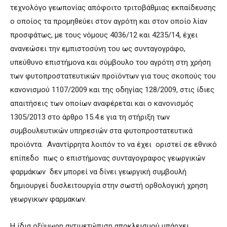
τεχνολόγο γεωπονίας απόφοιτο τριτοβάθμιας εκπαίδευσης
ο οποίος τα προμηθεύει στον αγρότη και στον οποίο λίαν
προσφάτως, με τους νόμους 4036/12 και 4235/14, έχει
ανανεώσει την εμπιστοσύνη του ως συνταγογράφο,
υπεύθυνο επιστήμονα και σύμβουλο του αγρότη στη χρήση
των φυτοπροστατευτικών προϊόντων για τους σκοπούς του
κανονισμού 1107/2009 και της οδηγίας 128/2009, στις ίδιες
απαιτήσεις των οποίων αναφέρεται και ο κανονισμός
1305/2013 στο άρθρο 15.4.ε για τη στήριξη των
συμβουλευτικών υπηρεσιών στα φυτοπροστατευτικά
προϊόντα. Αναντίρρητα λοιπόν το να έχει οριστεί σε εθνικό
επίπεδο πως ο επιστήμονας συνταγογραφος γεωργικών
φαρμάκων δεν μπορεί να δίνει γεωργική συμβουλή
δημιουργεί δυσλειτουργία στην σωστή ορθολογική χρηση
γεωργικων φαρμακων.
Η ίδια οξύμωρη αντιμετώπιση αποκλεισμού υπάρχει