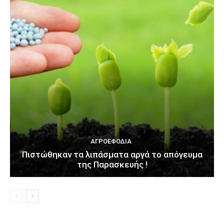
ΑΓΡΟΕΦΌΔΙΑ
Πιστώθηκαν τα λιπάσματα αργά το απόγευμα
της Παρασκευής !