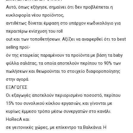
Αυτό, όπως εξήγησε, σημαίνει ότι δεν προβλέπεται η
κυκλοφορία νέου προϊόντος,
αντιθέτως δίνεται έμφαση στο υπάρχον κωδικολόγιο για
περαιτέρω ενίσχυση του roll
out και των τοποθετήσεων. Αξίζει να αναφερθεί ότι το best
selling προϊ-
όν της εταιρείας παραμένουν τα προϊόντα με βάση τα baby
φύλλα σαλάτας, τα οποία αποτελούν περίπου το 90% των
πωλήσεων και θεωρούνται το στοιχείο διαφοροποίησης
στην αγορά.
ΕΞΆΓΩΓΕΣ
Οι εξαγωγές αποτελούν περιορισμένο ποσοστό, περίπου
15% του συνολικού κύκλου εργασιών, και γίνονται με
κυρίως έμμεσο τρόπο μέσω συνεργατών στο κανάλι
HoRecA και
σε γειτονικές χώρες, με επίκεντρο τα Βαλκάνια. Η