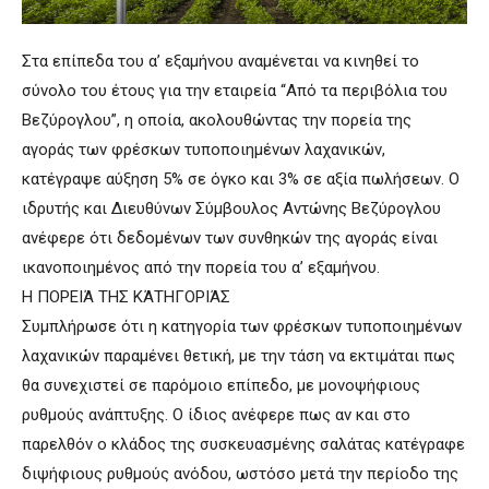
Στα επίπεδα του α’ εξαμήνου αναμένεται να κινηθεί το
σύνολο του έτους για την εταιρεία “Από τα περιβόλια του
Βεζύρογλου”, η οποία, ακολουθώντας την πορεία της
αγοράς των φρέσκων τυποποιημένων λαχανικών,
κατέγραψε αύξηση 5% σε όγκο και 3% σε αξία πωλήσεων. Ο
ιδρυτής και Διευθύνων Σύμβουλος Αντώνης Βεζύρογλου
ανέφερε ότι δεδομένων των συνθηκών της αγοράς είναι
ικανοποιημένος από την πορεία του α’ εξαμήνου.
Η ΠΟΡΕΙΆ ΤΗΣ ΚΆΤΗΓΟΡΙΆΣ
Συμπλήρωσε ότι η κατηγορία των φρέσκων τυποποιημένων
λαχανικών παραμένει θετική, με την τάση να εκτιμάται πως
θα συνεχιστεί σε παρόμοιο επίπεδο, με μονοψήφιους
ρυθμούς ανάπτυξης. Ο ίδιος ανέφερε πως αν και στο
παρελθόν ο κλάδος της συσκευασμένης σαλάτας κατέγραφε
διψήφιους ρυθμούς ανόδου, ωστόσο μετά την περίοδο της