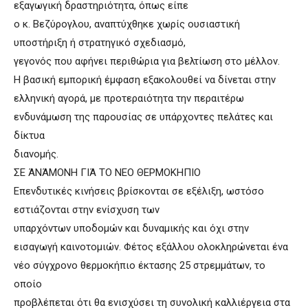
εξαγωγική δραστηριότητα, όπως είπε
ο κ. Βεζύρογλου, αναπτύχθηκε χωρίς ουσιαστική
υποστήριξη ή στρατηγικό σχεδιασμό,
γεγονός που αφήνει περιθώρια για βελτίωση στο μέλλον.
Η βασική εμπορική έμφαση εξακολουθεί να δίνεται στην
ελληνική αγορά, με προτεραιότητα την περαιτέρω
ενδυνάμωση της παρουσίας σε υπάρχοντες πελάτες και
δίκτυα
διανομής.
ΣΕ ΆΝΆΜΟΝΗ ΓΙΆ ΤΟ ΝΕΟ ΘΕΡΜΟΚΗΠΙΟ
Επενδυτικές κινήσεις βρίσκονται σε εξέλιξη, ωστόσο
εστιάζονται στην ενίσχυση των
υπαρχόντων υποδομών και δυναμικής και όχι στην
εισαγωγή καινοτομιών. Φέτος εξάλλου ολοκληρώνεται ένα
νέο σύγχρονο θερμοκήπιο έκτασης 25 στρεμμάτων, το
οποίο
προβλέπεται ότι θα ενισχύσει τη συνολική καλλιέργεια στα