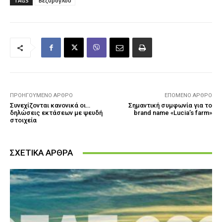
TAGS
Βεζύρογλου
ΠΡΟΗΓΟΎΜΕΝΟ ΆΡΘΡΟ
ΕΠΌΜΕΝΟ ΆΡΘΡΟ
Συνεχίζονται κανονικά οι…
Σημαντική συμφωνία για το
δηλώσεις εκτάσεων με ψευδή
brand name «Lucia’s farm»
στοιχεία
ΣΧΕΤΙΚΑ ΑΡΘΡΑ