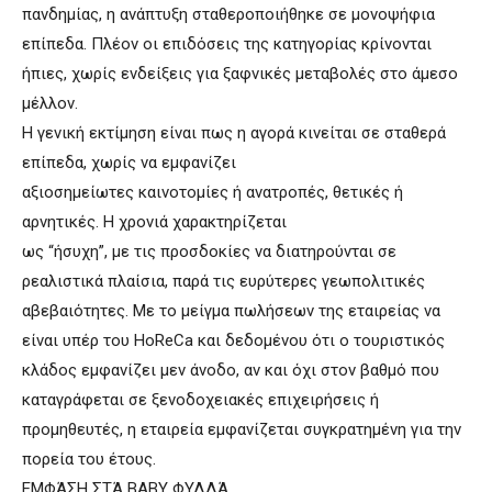
πανδημίας, η ανάπτυξη σταθεροποιήθηκε σε μονοψήφια
επίπεδα. Πλέον οι επιδόσεις της κατηγορίας κρίνονται
ήπιες, χωρίς ενδείξεις για ξαφνικές μεταβολές στο άμεσο
μέλλον.
Η γενική εκτίμηση είναι πως η αγορά κινείται σε σταθερά
επίπεδα, χωρίς να εμφανίζει
αξιοσημείωτες καινοτομίες ή ανατροπές, θετικές ή
αρνητικές. Η χρονιά χαρακτηρίζεται
ως “ήσυχη”, με τις προσδοκίες να διατηρούνται σε
ρεαλιστικά πλαίσια, παρά τις ευρύτερες γεωπολιτικές
αβεβαιότητες. Με το μείγμα πωλήσεων της εταιρείας να
είναι υπέρ του HoReCa και δεδομένου ότι ο τουριστικός
κλάδος εμφανίζει μεν άνοδο, αν και όχι στον βαθμό που
καταγράφεται σε ξενοδοχειακές επιχειρήσεις ή
προμηθευτές, η εταιρεία εμφανίζεται συγκρατημένη για την
πορεία του έτους.
ΕΜΦΆΣΗ ΣΤΆ BABY ΦΥΛΛΆ