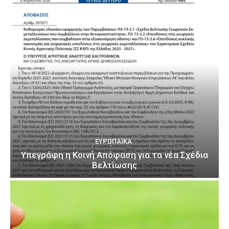
ΕΥΡΩΠΑΪΚΆ
Υπεγράφη η Κοινή Απόφαση για τα νέα Σχέδια
Βελτίωσης