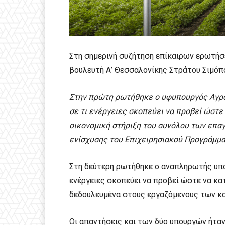
Στη σημερινή συζήτηση επίκαιρων ερωτήσ
βουλευτή Α’ Θεσσαλονίκης Στράτου Σιμόπ
Στην πρώτη ρωτήθηκε ο υφυπουργός Αγρο
σε τι ενέργειες σκοπεύει να προβεί ώστε
οικονομική στήριξη του συνόλου των επα
ενίσχυσης του Επιχειρησιακού Προγράμμα
Στη δεύτερη ρωτήθηκε ο αναπληρωτής υπ
ενέργειες σκοπεύει να προβεί ώστε να κα
δεδουλευμένα στους εργαζόμενους των κ
Οι απαντήσεις και των δύο υπουργών ήταν