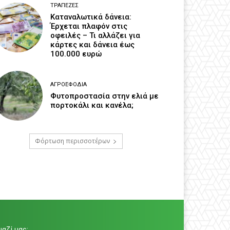
ΤΡΆΠΕΖΕΣ
Καταναλωτικά δάνεια:
Έρχεται πλαφόν στις
οφειλές – Τι αλλάζει για
κάρτες και δάνεια έως
100.000 ευρώ
ΑΓΡΟΕΦΌΔΙΑ
Φυτοπροστασία στην ελιά με
πορτοκάλι και κανέλα;
Φόρτωση περισσοτέρων
αζί μας: