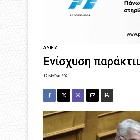
ΑΛΙΕΊΑ
Ενίσχυση παράκτι
17 Μαΐου 2021