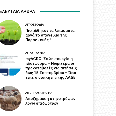
ΕΛΕΥΤΑΙΑ ΑΡΘΡΑ
ΑΓΡΟΕΦΌΔΙΑ
Πιστώθηκαν τα λιπάσματα
αργά το απόγευμα της
Παρασκευής !
ΑΓΡΟΤΙΚΆ ΝΈΑ
myAGRO: Σε λειτουργία η
πλατφόρμα – Νωρίτερα οι
προκαταβολές για αιτήσεις
έως 15 Σεπτεμβρίου – Όσα
είπε ο διοικητής της ΑΑΔΕ
ΑΙΓΟΠΡΟΒΑΤΡΟΦΊΑ
Αποζημίωση κτηνοτρόφων
λόγω επιζωοτιών