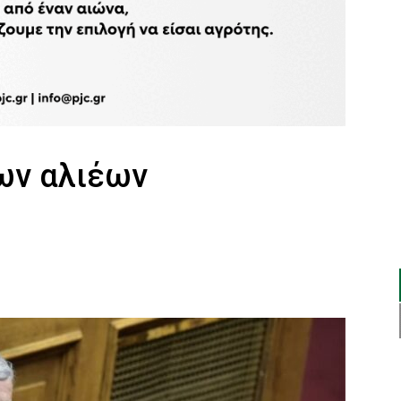
ων αλιέων