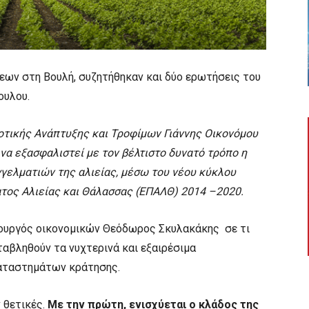
εων στη Βουλή, συζητήθηκαν και δύο ερωτήσεις του
ουλου.
τικής Ανάπτυξης και Τροφίμων Γιάννης Οικονόμου
 να εξασφαλιστεί με τον βέλτιστο δυνατό τρόπο η
γγελματιών της αλιείας, μέσω του νέου κύκλου
τος Αλιείας και Θάλασσας (ΕΠΑΛΘ) 2014 –2020.
ουργός οικονομικών Θεόδωρος Σκυλακάκης σε τι
ταβληθούν τα νυχτερινά και εξαιρέσιμα
αταστημάτων κράτησης.
 θετικές.
Με την πρώτη, ενισχύεται ο κλάδος της