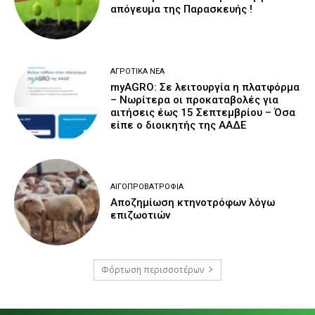
απόγευμα της Παρασκευής !
ΑΓΡΟΤΙΚΆ ΝΈΑ
myAGRO: Σε λειτουργία η πλατφόρμα
– Νωρίτερα οι προκαταβολές για
αιτήσεις έως 15 Σεπτεμβρίου – Όσα
είπε ο διοικητής της ΑΑΔΕ
ΑΙΓΟΠΡΟΒΑΤΡΟΦΊΑ
Αποζημίωση κτηνοτρόφων λόγω
επιζωοτιών
Φόρτωση περισσοτέρων