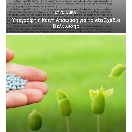
ΕΥΡΩΠΑΪΚΆ
Υπεγράφη η Κοινή Απόφαση για τα νέα Σχέδια
Βελτίωσης