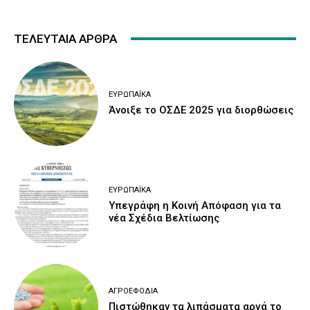
ΤΕΛΕΥΤΑΙΑ ΑΡΘΡΑ
ΕΥΡΩΠΑΪΚΆ
Άνοιξε το ΟΣΔΕ 2025 για διορθώσεις
ΕΥΡΩΠΑΪΚΆ
Υπεγράφη η Κοινή Απόφαση για τα
νέα Σχέδια Βελτίωσης
ΑΓΡΟΕΦΌΔΙΑ
Πιστώθηκαν τα λιπάσματα αργά το