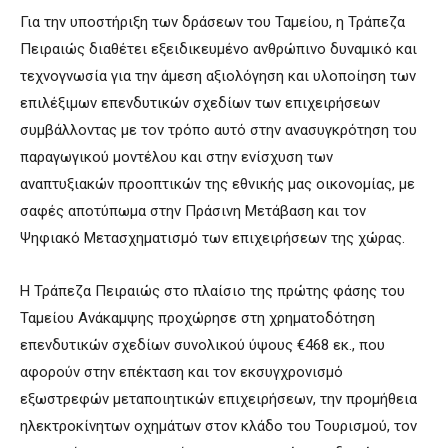
Για την υποστήριξη των δράσεων του Ταμείου, η Τράπεζα
Πειραιώς διαθέτει εξειδικευμένο ανθρώπινο δυναμικό και
τεχνογνωσία για την άμεση αξιολόγηση και υλοποίηση των
επιλέξιμων επενδυτικών σχεδίων των επιχειρήσεων
συμβάλλοντας με τον τρόπο αυτό στην ανασυγκρότηση του
παραγωγικού μοντέλου και στην ενίσχυση των
αναπτυξιακών προοπτικών της εθνικής μας οικονομίας, με
σαφές αποτύπωμα στην Πράσινη Μετάβαση και τον
Ψηφιακό Μετασχηματισμό των επιχειρήσεων της χώρας.
Η Τράπεζα Πειραιώς στο πλαίσιο της πρώτης φάσης του
Ταμείου Ανάκαμψης προχώρησε στη χρηματοδότηση
επενδυτικών σχεδίων συνολικού ύψους €468 εκ., που
αφορούν στην επέκταση και τον εκσυγχρονισμό
εξωστρεφών μεταποιητικών επιχειρήσεων, την προμήθεια
ηλεκτροκίνητων οχημάτων στον κλάδο του Τουρισμού, τον