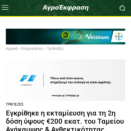
Αρχική
Επιχειρήσεις
Τράπεζες
ΤΡΆΠΕΖΕΣ
Εγκρίθηκε η εκταμίευση για τη 2η
δόση ύψους €200 εκατ. του Ταμείου
Ανάκαμψης & Ανθεκτικότητας