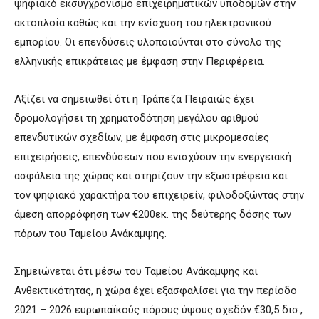
ψηφιακό εκσυγχρονισμό επιχειρηματικών υποδομών στην
ακτοπλοΐα καθώς και την ενίσχυση του ηλεκτρονικού
εμπορίου. Οι επενδύσεις υλοποιούνται στο σύνολο της
ελληνικής επικράτειας με έμφαση στην Περιφέρεια.
Αξίζει να σημειωθεί ότι η Τράπεζα Πειραιώς έχει
δρομολογήσει τη χρηματοδότηση μεγάλου αριθμού
επενδυτικών σχεδίων, με έμφαση στις μικρομεσαίες
επιχειρήσεις, επενδύσεων που ενισχύουν την ενεργειακή
ασφάλεια της χώρας και στηρίζουν την εξωστρέφεια και
τον ψηφιακό χαρακτήρα του επιχειρείν, φιλοδοξώντας στην
άμεση απορρόφηση των €200εκ. της δεύτερης δόσης των
πόρων του Ταμείου Ανάκαμψης.
Σημειώνεται ότι μέσω του Ταμείου Ανάκαμψης και
Ανθεκτικότητας, η χώρα έχει εξασφαλίσει για την περίοδο
2021 – 2026 ευρωπαϊκούς πόρους ύψους σχεδόν €30,5 δισ.,