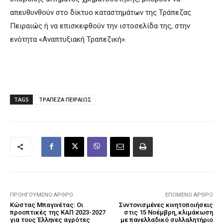
απευθυνθούν στο δίκτυο καταστημάτων της Τράπεζας
Πειραιώς ή να επισκεφθούν την ιστοσελίδα της, στην
ενότητα «Αναπτυξιακή Τραπεζική».
TAGS
ΤΡΑΠΕΖΑ ΠΕΙΡΑΙΩΣ
ΠΡΟΗΓΟΎΜΕΝΟ ΆΡΘΡΟ
ΕΠΌΜΕΝΟ ΆΡΘΡΟ
Κώστας Μπαγινέτας: Οι
Συντονισμένες κινητοποιήσεις
προοπτικές της ΚΑΠ 2023-2027
στις 15 Νοέμβρη, κλιμάκωση
για τους Έλληνες αγρότες
με πανελλαδικό συλλαλητήριο