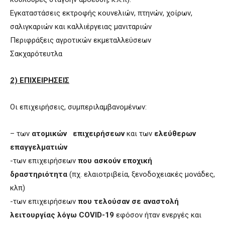
Εγκαταστάσεις εκτροφής κουνελιών, πτηνών, χοίρων,
σαλιγκαριών και καλλιέργειας μανιταριών
Περιφράξεις αγροτικών εκμεταλλεύσεων
Σακχαρότευτλα
2) ΕΠΙΧΕΙΡΗΣΕΙΣ
Οι επιχειρήσεις, συμπεριλαμβανομένων:
– των
ατομικών επιχειρήσεων
και των
ελεύθερων
επαγγελματιών
-των επιχειρήσεων
που ασκούν εποχική
δραστηριότητα
(πχ. ελαιοτριβεία, ξενοδοχειακές μονάδες,
κλπ)
-των επιχειρήσεων
που τελούσαν σε αναστολή
λειτουργίας λόγω
COVID
-19
εφόσον ήταν ενεργές και