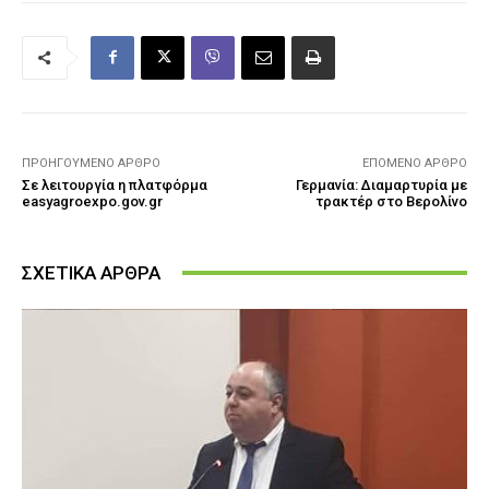
ΠΡΟΗΓΟΎΜΕΝΟ ΆΡΘΡΟ
ΕΠΌΜΕΝΟ ΆΡΘΡΟ
Σε λειτουργία η πλατφόρμα
Γερμανία: Διαμαρτυρία με
easyagroexpo.gov.gr
τρακτέρ στο Βερολίνο
ΣΧΕΤΙΚΑ ΑΡΘΡΑ