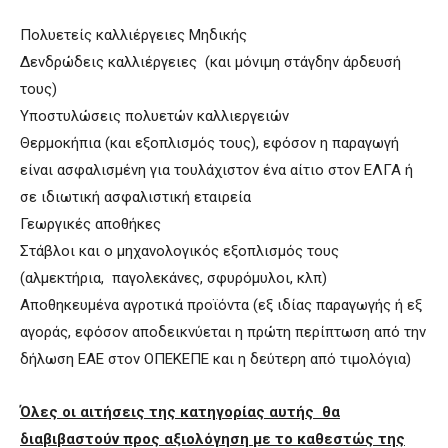
Πολυετείς καλλιέργειες Μηδικής
Δενδρώδεις καλλιέργειες (και μόνιμη στάγδην άρδευσή
τους)
Υποστυλώσεις πολυετών καλλιεργειών
Θερμοκήπια (και εξοπλισμός τους), εφόσον η παραγωγή
είναι ασφαλισμένη για τουλάχιστον ένα αίτιο στον ΕΛΓΑ ή
σε ιδιωτική ασφαλιστική εταιρεία
Γεωργικές αποθήκες
Στάβλοι και ο μηχανολογικός εξοπλισμός τους
(αλμεκτήρια, παγολεκάνες, σφυρόμυλοι, κλπ)
Αποθηκευμένα αγροτικά προϊόντα (εξ ιδίας παραγωγής ή εξ
αγοράς, εφόσον αποδεικνύεται η πρώτη περίπτωση από την
δήλωση ΕΑΕ στον ΟΠΕΚΕΠΕ και η δεύτερη από τιμολόγια)
Όλες οι αιτήσεις της κατηγορίας αυτής θα
διαβιβαστούν προς αξιολόγηση με το καθεστώς της