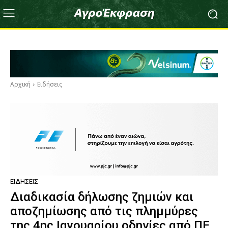
Αρχική
Ειδήσεις
ΕΙΔΉΣΕΙΣ
Διαδικασία δήλωσης ζημιών και
αποζημίωσης από τις πλημμύρες
της 4ης Ιανουαρίου,οδηγίες από ΠΕ