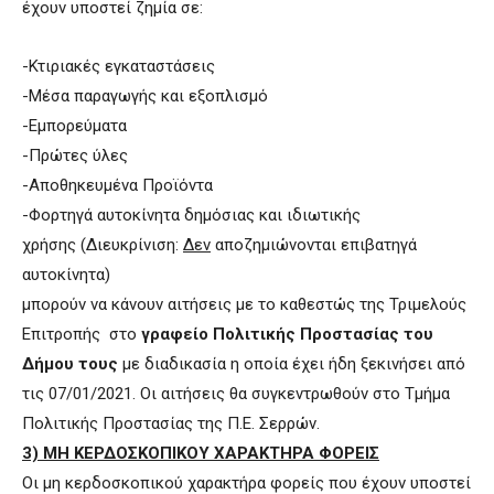
έχουν υποστεί ζημία σε:
-Κτιριακές εγκαταστάσεις
-Μέσα παραγωγής και εξοπλισμό
-Εμπορεύματα
-Πρώτες ύλες
-Αποθηκευμένα Προϊόντα
-Φορτηγά αυτοκίνητα δημόσιας και ιδιωτικής
χρήσης (Διευκρίνιση:
Δεν
αποζημιώνονται επιβατηγά
αυτοκίνητα)
μπορούν να κάνουν αιτήσεις με το καθεστώς της Τριμελούς
Επιτροπής στο
γραφείο Πολιτικής Προστασίας του
Δήμου τους
με διαδικασία η οποία έχει ήδη ξεκινήσει από
τις 07/01/2021. Οι αιτήσεις θα συγκεντρωθούν στο Τμήμα
Πολιτικής Προστασίας της Π.Ε. Σερρών.
3) ΜΗ ΚΕΡΔΟΣΚΟΠΙΚΟΥ ΧΑΡΑΚΤΗΡΑ ΦΟΡΕΙΣ
Οι μη κερδοσκοπικού χαρακτήρα φορείς που έχουν υποστεί