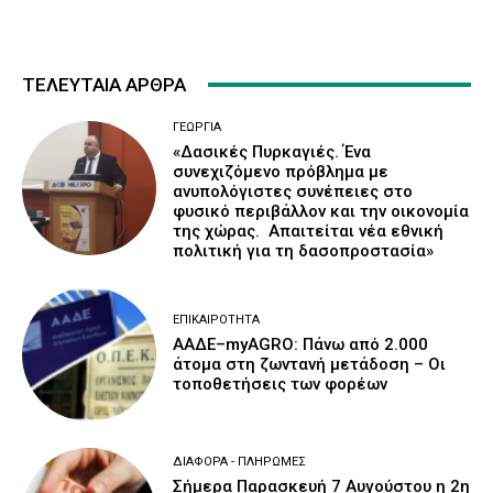
ΤΕΛΕΥΤΑΙΑ ΑΡΘΡΑ
ΓΕΩΡΓΊΑ
«Δασικές Πυρκαγιές. Ένα
συνεχιζόμενο πρόβλημα με
ανυπολόγιστες συνέπειες στο
φυσικό περιβάλλον και την οικονομία
της χώρας. Απαιτείται νέα εθνική
πολιτική για τη δασοπροστασία»
ΕΠΙΚΑΙΡΌΤΗΤΑ
ΑΑΔΕ–myAGRO: Πάνω από 2.000
άτομα στη ζωντανή μετάδοση – Οι
τοποθετήσεις των φορέων
ΔΙΆΦΟΡΑ - ΠΛΗΡΩΜΈΣ
Σήμερα Παρασκευή 7 Αυγούστου η 2η