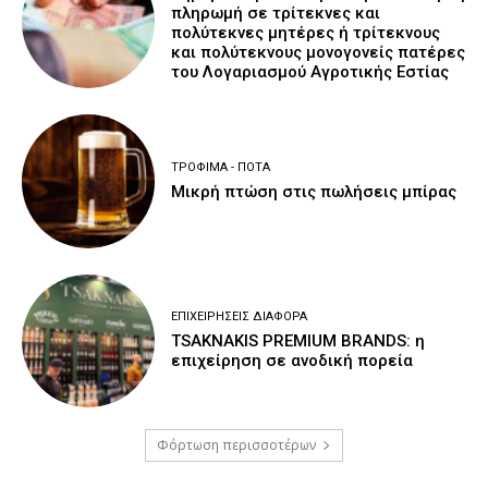
πληρωμή σε τρίτεκνες και
πολύτεκνες μητέρες ή τρίτεκνους
και πολύτεκνους μονογονείς πατέρες
του Λογαριασμού Αγροτικής Εστίας
ΤΡΌΦΙΜΑ - ΠΟΤΆ
Μικρή πτώση στις πωλήσεις μπίρας
ΕΠΙΧΕΙΡΉΣΕΙΣ ΔΙΆΦΟΡΑ
TSAKNAKIS PREMIUM BRANDS: η
επιχείρηση σε ανοδική πορεία
Φόρτωση περισσοτέρων