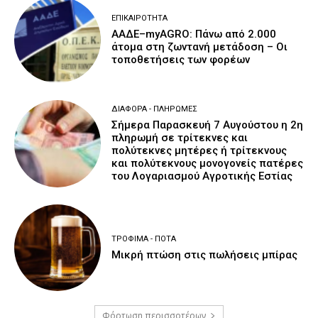
ΕΠΙΚΑΙΡΌΤΗΤΑ
ΑΑΔΕ–myAGRO: Πάνω από 2.000
άτομα στη ζωντανή μετάδοση – Οι
τοποθετήσεις των φορέων
ΔΙΆΦΟΡΑ - ΠΛΗΡΩΜΈΣ
Σήμερα Παρασκευή 7 Αυγούστου η 2η
πληρωμή σε τρίτεκνες και
πολύτεκνες μητέρες ή τρίτεκνους
και πολύτεκνους μονογονείς πατέρες
του Λογαριασμού Αγροτικής Εστίας
ΤΡΌΦΙΜΑ - ΠΟΤΆ
Μικρή πτώση στις πωλήσεις μπίρας
Φόρτωση περισσοτέρων