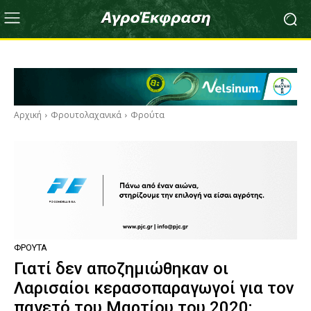
Αρχική
Φρουτολαχανικά
Φρούτα
ΦΡΟΎΤΑ
Γιατί δεν αποζημιώθηκαν οι
Λαρισαίοι κερασοπαραγωγοί για τον
παγετό του Μαρτίου του 2020;