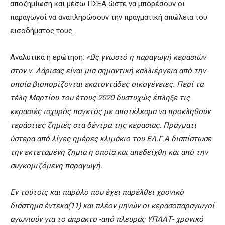
αποζημίωση και μέσω ΠΣΕΑ ώστε να μπορέσουν οι
παραγωγοί να αναπληρώσουν την πραγματική απώλεια του
εισοδήματός τους.
Αναλυτικά η ερώτηση:
«Ως γνωστό η παραγωγή κερασιών
στον ν. Λάρισας είναι μια σημαντική καλλιέργεια από την
οποία βιοπορίζονται εκατοντάδες οικογένειες. Περί τα
τέλη Μαρτίου του έτους 2020 δυστυχώς έπληξε τις
κερασιές ισχυρός παγετός με αποτέλεσμα να προκληθούν
τεράστιες ζημιές στα δέντρα της κερασιάς. Πράγματι
ύστερα από λίγες ημέρες κλιμάκιο του ΕΛ.Γ.Α διαπίστωσε
την εκτεταμένη ζημιά η οποία και απεδείχθη και από την
συγκομιζόμενη παραγωγή.
Εν τούτοις και παρόλο που έχει παρέλθει χρονικό
διάστημα έντεκα(11) και πλέον μηνών οι κερασοπαραγωγοί
αγωνιούν για το άπρακτο -από πλευράς ΥΠΑΑΤ- χρονικό