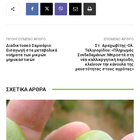
ΠΡΟΗΓΟΎΜΕΝΟ ΆΡΘΡΟ
ΕΠΌΜΕΝΟ ΆΡΘΡΟ
Διαδικτυακό Σεμινάριο:
Στ. Αραχωβίτης-Ολ.
Εισαγωγή στα μεταβολικά
Τελιγιορίδου: «Πληρωμές
νοήματα των μικρών
Συνδεδεμένων: Μπροστά στη
μηρυκαστικών
νέα καλλιεργητική περίοδο,
κλείνουν την κάνουλα της
ρευστότητας στους αγρότες»
ΣΧΕΤΙΚΑ ΑΡΘΡΑ