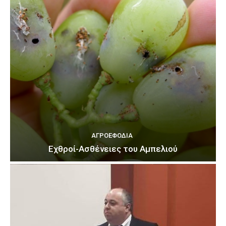
ΑΓΡΟΕΦΌΔΙΑ
Εχθροί-Ασθένειες του Αμπελιού