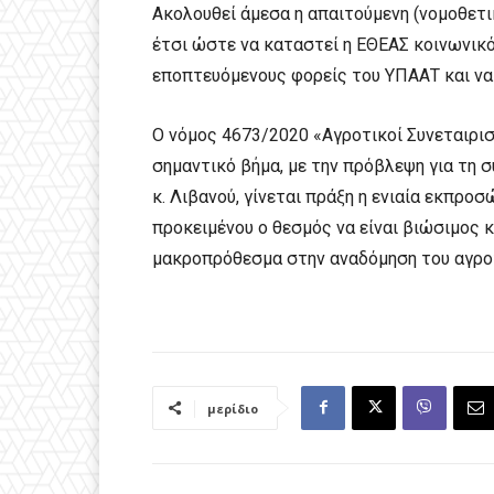
Ακολουθεί άμεσα η απαιτούμενη (νομοθετι
έτσι ώστε να καταστεί η ΕΘΕΑΣ κοινωνικ
εποπτευόμενους φορείς του ΥΠΑΑΤ και να
O νόμος 4673/2020 «Αγροτικοί Συνεταιρι
σημαντικό βήμα, με την πρόβλεψη για τη 
κ. Λιβανού, γίνεται πράξη η ενιαία εκπρ
προκειμένου ο θεσμός να είναι βιώσιμος κ
μακροπρόθεσμα στην αναδόμηση του αγρο
μερίδιο