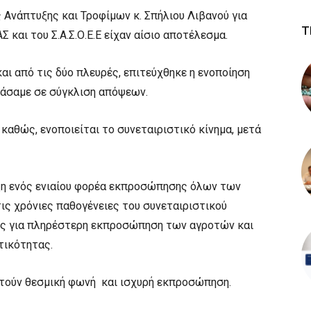
Ανάπτυξης και Τροφίμων κ. Σπήλιου Λιβανού για
Τ
και του Σ.Α.Σ.Ο.Ε.Ε είχαν αίσιο αποτέλεσμα.
αι από τις δύο πλευρές, επιτεύχθηκε η ενοποίηση
τάσαμε σε σύγκλιση απόψεων.
 καθώς, ενοποιείται το συνεταιριστικό κίνημα, μετά
ξη ενός ενιαίου φορέα εκπροσώπησης όλων των
ις χρόνιες παθογένειες του συνεταιριστικού
εις για πληρέστερη εκπροσώπηση των αγροτών και
στικότητας.
κτούν θεσμική φωνή και ισχυρή εκπροσώπηση.