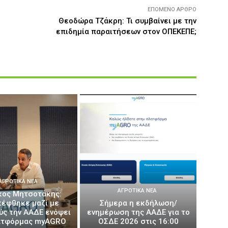
ΕΠΌΜΕΝΟ ΆΡΘΡΟ
Θεοδώρα Τζάκρη: Τι συμβαίνει με την
επιδημία παραιτήσεων στον ΟΠΕΚΕΠΕ;
ΑΓΡΟΤΙΚΆ ΝΈΑ
ΑΓΡΟΤΙΚΆ ΝΈΑ
κος Μητσοτάκης:
κέφθηκε μαζί με
Σήμερα η εκδήλωση/
ύς την ΑΑΔΕ ενόψει
ενημέρωση της ΑΑΔΕ για το
ατφόρμας myAGRO
ΟΣΔΕ 2026 στις 16:00