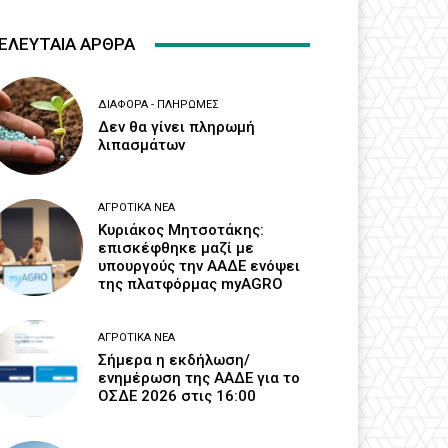
ΕΛΕΥΤΑΙΑ ΑΡΘΡΑ
ΔΙΆΦΟΡΑ - ΠΛΗΡΩΜΈΣ
Δεν θα γίνει πληρωμή
λιπασμάτων
ΑΓΡΟΤΙΚΆ ΝΈΑ
Κυριάκος Μητσοτάκης:
επισκέφθηκε μαζί με
υπουργούς την ΑΑΔΕ ενόψει
της πλατφόρμας myAGRO
ΑΓΡΟΤΙΚΆ ΝΈΑ
Σήμερα η εκδήλωση/
ενημέρωση της ΑΑΔΕ για το
ΟΣΔΕ 2026 στις 16:00