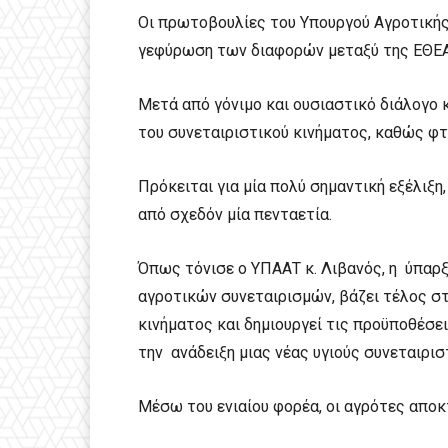
Οι πρωτοβουλίες του Υπουργού Αγροτικής 
γεφύρωση των διαφορών μεταξύ της ΕΘΕΑΣ 
Μετά από γόνιμο και ουσιαστικό διάλογο κ
του συνεταιριστικού κινήματος, καθώς φ
Πρόκειται για μία πολύ σημαντική εξέλιξη,
από σχεδόν μία πενταετία.
Όπως τόνισε ο ΥΠΑΑΤ κ. Λιβανός, η ύπαρ
αγροτικών συνεταιρισμών, βάζει τέλος στ
κινήματος και δημιουργεί τις προϋποθέσ
την ανάδειξη μιας νέας υγιούς συνεταιρι
Μέσω του ενιαίου φορέα, οι αγρότες απο