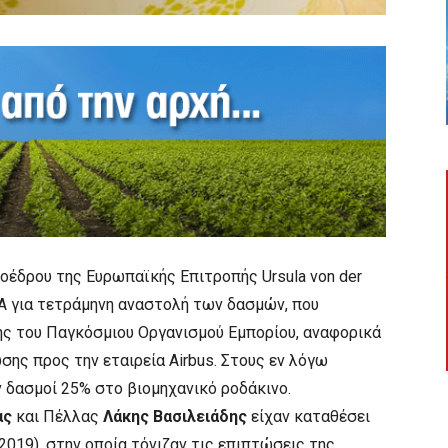
οέδρου της Ευρωπαϊκής Επιτροπής Ursula von der
Α για τετράμηνη αναστολή των δασμών, που
ς του Παγκόσμιου Οργανισμού Εμπορίου, αναφορικά
σης προς την εταιρεία Airbus. Στους εν λόγω
 δασμοί 25% στο βιομηχανικό ροδάκινο.
ας
και Πέλλας
Λάκης Βασιλειάδης
είχαν καταθέσει
019), στην οποία τόνιζαν τις επιπτώσεις της