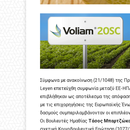
Σύμφωνα με ανακοίνωση (21/1048) της Πρ
Leyen επετεύχθη συμφωνία μεταξύ ΕΕ-ΗΠ
επιβλήθηκαν ως αποτέλεσμα της απόφαση
με τις επιχορηγήσεις της Ευρωπαϊκής Ένω
δασμούς συμπεριλαμβάνονταν οι επιπλέον
Οι Βουλευτές Ημαθίας
Τάσος Μπαρτζώκ
σχετική Κοινοβουλευτική Ερώτηση (1077/2