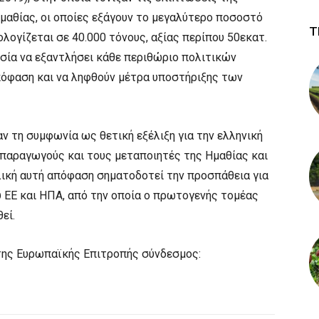
 Ημαθίας, οι οποίες εξάγουν το μεγαλύτερο ποσοστό
Τ
λογίζεται σε 40.000 τόνους, αξίας περίπου 50εκατ.
σία να εξαντλήσει κάθε περιθώριο πολιτικών
πόφαση και να ληφθούν μέτρα υποστήριξης των
 τη συμφωνία ως θετική εξέλιξη για την ελληνική
 παραγωγούς και τους μεταποιητές της Ημαθίας και
ική αυτή απόφαση σηματοδοτεί την προσπάθεια για
 ΕΕ και ΗΠΑ, από την οποία ο πρωτογενής τομέας
εί.
της Ευρωπαϊκής Επιτροπής σύνδεσμος: