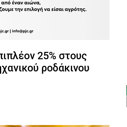
πιπλέον 25% στους
ηχανικού ροδάκινου