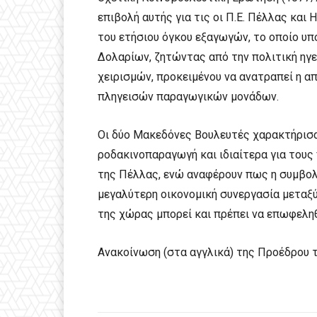
επιβολή αυτής για τις οι Π.Ε. Πέλλας και
του ετήσιου όγκου εξαγωγών, το οποίο υπο
Δολαρίων, ζητώντας από την πολιτική ηγε
χειρισμών, προκειμένου να ανατραπεί η α
πληγεισών παραγωγικών μονάδων.
Οι δύο Μακεδόνες Βουλευτές χαρακτήρισαν
ροδακινοπαραγωγή και ιδιαίτερα για τους
της Πέλλας, ενώ αναφέρουν πως η συμβολ
μεγαλύτερη οικονομική συνεργασία μεταξύ
της χώρας μπορεί και πρέπει να επωφεληθ
Ανακοίνωση (στα αγγλικά) της Προέδρου 