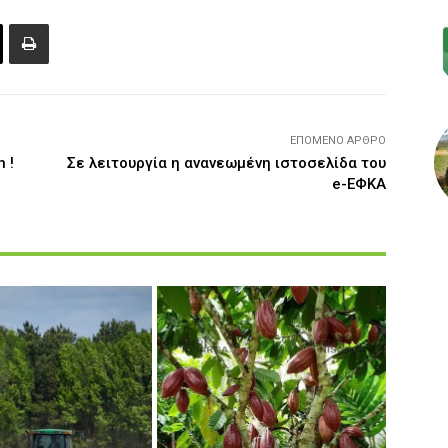
ΕΠΌΜΕΝΟ ΆΡΘΡΟ
 !
Σε λειτουργία η ανανεωμένη ιστοσελίδα του
e-ΕΦΚΑ