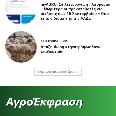
myAGRO: Σε λειτουργία η πλατφόρμα
– Νωρίτερα οι προκαταβολές για
αιτήσεις έως 15 Σεπτεμβρίου – Όσα
είπε ο διοικητής της ΑΑΔΕ
ΑΙΓΟΠΡΟΒΑΤΡΟΦΊΑ
Αποζημίωση κτηνοτρόφων λόγω
επιζωοτιών
Φόρτωση περισσοτέρων