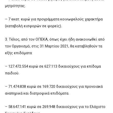
μητρότητας.
– 7 εκατ. ευρώ για προγράμματα κοινωφελούς χαρακτήρα
(καταβολή εισφορών σε φορείς).
3. Τέλος, από τον ΟΠΕΚΑ, όπως έχει ήδη ανακοινωθεί από
τον Οργανισμό, στις 31 Μαρτίου 2021, θα καταβληθούν τα
εξής επιδόματα:
– 127.472.554 ευρώ σε 627.113 δικαιούχους για επίδομα
παιδιού.
– 71.474.838 ευρώ σε 169.720 δικαιούχους για προνοιακά
αναπηρικά και διατροφικά επιδόματα.
– 58.647.141 ευρώ σε 269.948 δικαιούχους για το Ελάχιστο