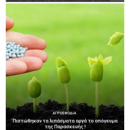
ΑΓΡΟΕΦΌΔΙΑ
Πιστώθηκαν τα λιπάσματα αργά το απόγευμα
της Παρασκευής !