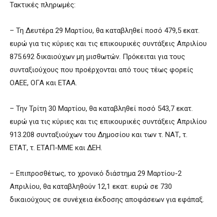
Τακτικές πληρωμές:
– Τη Δευτέρα 29 Μαρτίου, θα καταβληθεί ποσό 479,5 εκατ.
ευρώ για τις κύριες και τις επικουρικές συντάξεις Απριλίου
875.692 δικαιούχων μη μισθωτών. Πρόκειται για τους
συνταξιούχους που προέρχονται από τους τέως φορείς
ΟΑΕΕ, ΟΓΑ και ΕΤΑΑ.
– Την Τρίτη 30 Μαρτίου, θα καταβληθεί ποσό 543,7 εκατ.
ευρώ για τις κύριες και τις επικουρικές συντάξεις Απριλίου
913.208 συνταξιούχων του Δημοσίου και των τ. ΝΑΤ, τ.
ΕΤΑΤ, τ. ΕΤΑΠ-ΜΜΕ και ΔΕΗ.
– Επιπροσθέτως, το χρονικό διάστημα 29 Μαρτίου-2
Απριλίου, θα καταβληθούν 12,1 εκατ. ευρώ σε 730
δικαιούχους σε συνέχεια έκδοσης αποφάσεων για εφάπαξ.