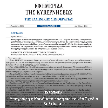
ΕΥΡΩΠΑΪΚΆ
Υπεγράφη η Κοινή Απόφαση για τα νέα Σχέδια
Βελτίωσης